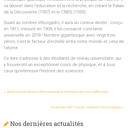
va œuvrer dans l’éducation et la recherche, en créant le Palais
de la Découverte (1937) et le CNRS (1939).
Quant au nombre d’Avogadro, il aura un curieux destin : conçu
en 1811, mesuré en 1909, il fut consacré constante
universelle en 2018 ! Nombre gigantesque avec vingt-trois
zéros, il est le facteur d’échelle entre notre monde et celui de
l’atome.
Ce livre s’adresse à des étudiants de niveau universitaire, qui
y trouveront un exceptionnel cours de physique, et à tous
ceux qu’intéresse l’histoire des sciences.
←
[Santé animale] Alerte à la fièvre aphteuse en Allemagne chez trois buffles d’eau
Les cellules CAR-T, nouveau traitement immunologique
→
Nos dernières actualités