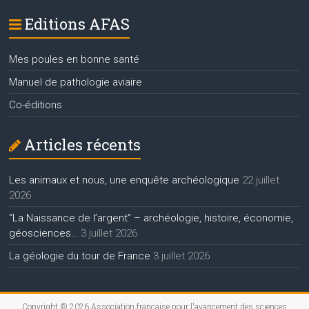
Editions AFAS
Mes poules en bonne santé
Manuel de pathologie aviaire
Co-éditions
Articles récents
Les animaux et nous, une enquête archéologique
22 juillet
2026
“La Naissance de l’argent” – archéologie, histoire, économie,
géosciences…
3 juillet 2026
La géologie du tour de France
3 juillet 2026
Copyright © 2026
Association française pour l'avancement des sciences