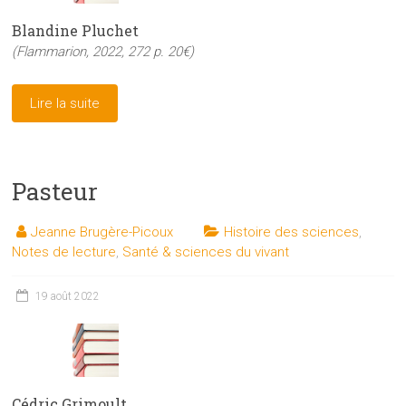
Blandine Pluchet
(Flammarion, 2022, 272 p. 20€)
Lire la suite
Pasteur
Jeanne Brugère-Picoux
Histoire des sciences
,
Notes de lecture
,
Santé & sciences du vivant
19 août 2022
Cédric Grimoult