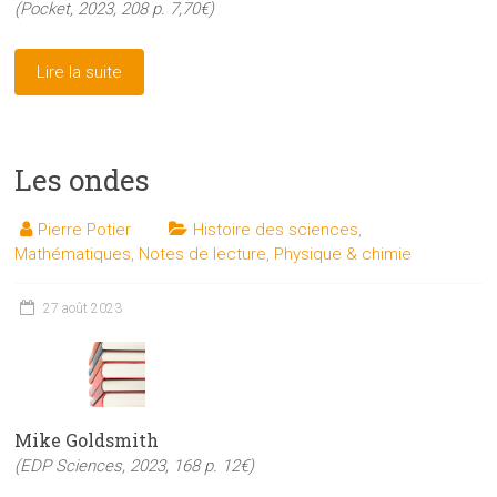
(Pocket, 2023, 208 p. 7,70€)
Lire la suite
Les ondes
Pierre Potier
Histoire des sciences
,
Mathématiques
,
Notes de lecture
,
Physique & chimie
27 août 2023
Mike Goldsmith
(EDP Sciences, 2023, 168 p. 12€)