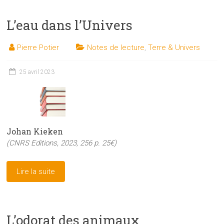
L’eau dans l’Univers
Pierre Potier
Notes de lecture
,
Terre & Univers
25 avril 2023
Johan Kieken
(CNRS Editions, 2023, 256 p. 25€)
Lire la suite
L’odorat des animaux.