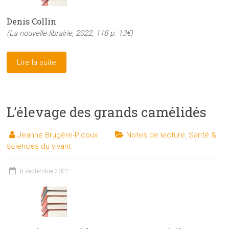
Denis Collin
(La nouvelle librairie, 2022, 118 p. 13€)
Lire la suite
L’élevage des grands camélidés
Jeanne Brugère-Picoux
Notes de lecture
,
Santé &
sciences du vivant
8 septembre 2022