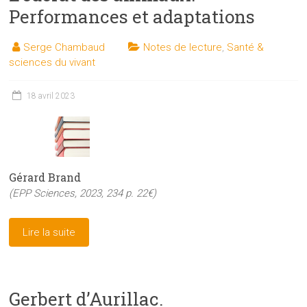
Performances et adaptations
Serge Chambaud
Notes de lecture
,
Santé &
sciences du vivant
18 avril 2023
Gérard Brand
(EPP Sciences, 2023, 234 p. 22€)
Lire la suite
Gerbert d’Aurillac.