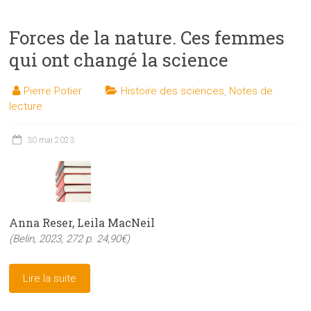
Forces de la nature. Ces femmes
qui ont changé la science
Pierre Potier
Histoire des sciences
,
Notes de
lecture
30 mai 2023
Anna Reser, Leila MacNeil
(Belin, 2023, 272 p. 24,90€)
Lire la suite