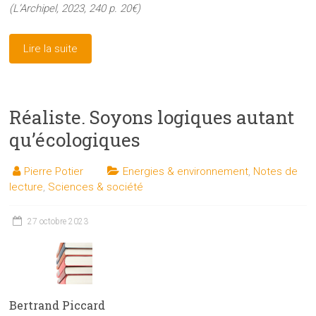
(L’Archipel, 2023, 240 p. 20€)
Lire la suite
Réaliste. Soyons logiques autant
qu’écologiques
Pierre Potier
Energies & environnement
,
Notes de
lecture
,
Sciences & société
27 octobre 2023
Bertrand Piccard