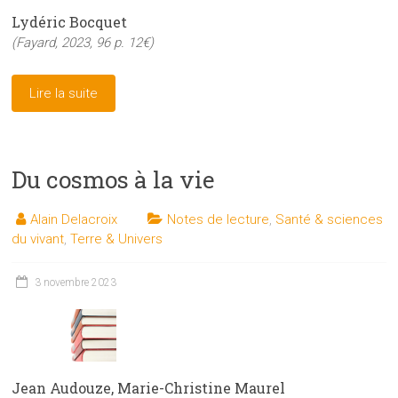
Lydéric Bocquet
(Fayard, 2023, 96 p. 12€)
Lire la suite
Du cosmos à la vie
Alain Delacroix
Notes de lecture
,
Santé & sciences
du vivant
,
Terre & Univers
3 novembre 2023
Jean Audouze, Marie-Christine Maurel