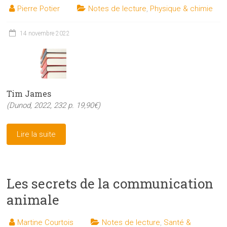
Pierre Potier
Notes de lecture
,
Physique & chimie
14 novembre 2022
Tim James
(Dunod, 2022, 232 p. 19,90€)
Lire la suite
Les secrets de la communication
animale
Martine Courtois
Notes de lecture
,
Santé &