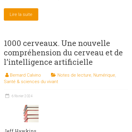
Lire la suite
1000 cerveaux. Une nouvelle
compréhension du cerveau et de
l’intelligence artificielle
Bernard Calvino
Notes de lecture
,
Numérique
,
Santé & sciences du vivant
6 février 2024
Jeff Hawkins