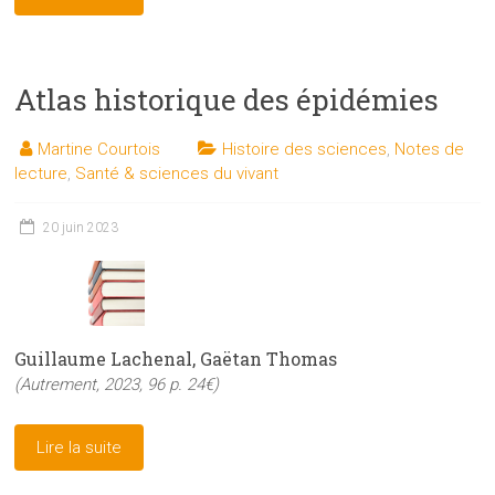
Atlas historique des épidémies
Martine Courtois
Histoire des sciences
,
Notes de
lecture
,
Santé & sciences du vivant
20 juin 2023
Guillaume Lachenal, Gaëtan Thomas
(Autrement, 2023, 96 p. 24€)
Lire la suite