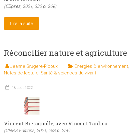
(Ellipses, 2021, 336 p. 26€)
Lire la suite
Réconcilier nature et agriculture
Jeanne Brugère-Picoux
Energies & environnement
,
Notes de lecture
,
Santé & sciences du vivant
18 août 2022
Vincent Bretagnolle, avec Vincent Tardieu
(CNRS Editions, 2021, 288 p. 25€)