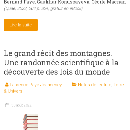
Bernard Faye, Gaukhar Konuspayeva, Cécile Magnan
(Quae, 2022, 204 p. 32€, gratuit en eBook)
Lire la suite
Le grand récit des montagnes.
Une randonnée scientifique à la
découverte des lois du monde
Laurence Paye-Jeanneney
Notes de lecture
,
Terre
& Univers
30 août 2022