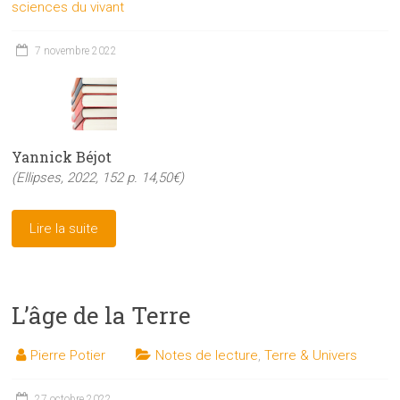
sciences du vivant
7 novembre 2022
Yannick Béjot
(Ellipses, 2022, 152 p. 14,50€)
Lire la suite
L’âge de la Terre
Pierre Potier
Notes de lecture
,
Terre & Univers
27 octobre 2022