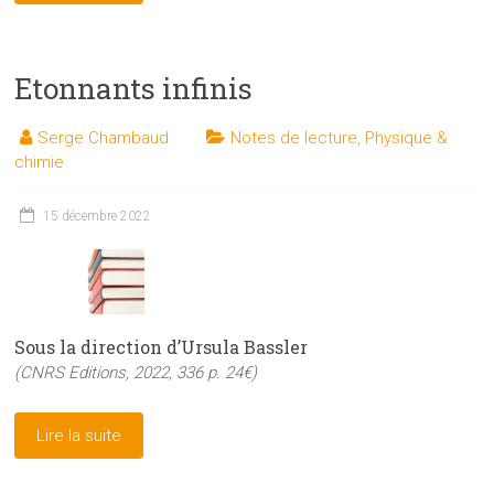
Etonnants infinis
Serge Chambaud
Notes de lecture
,
Physique &
chimie
15 décembre 2022
Sous la direction d’Ursula Bassler
(CNRS Editions, 2022, 336 p. 24€)
Lire la suite