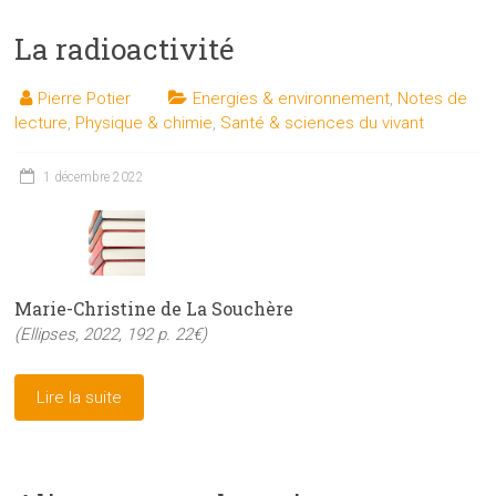
La radioactivité
Pierre Potier
Energies & environnement
,
Notes de
lecture
,
Physique & chimie
,
Santé & sciences du vivant
1 décembre 2022
Marie-Christine de La Souchère
(Ellipses, 2022, 192 p. 22€)
Lire la suite