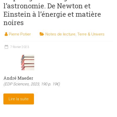
l’astronomie. De Newton et
Einstein à l’énergie et matière
noires
Pierre Potier
Notes de lecture
,
Terre & Univers
7 février 2023
André Maeder
(EDP Sciences, 2023, 190 p. 19€)
Lire la suite