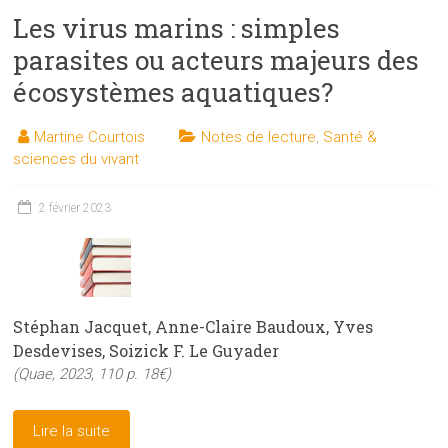
Les virus marins : simples
parasites ou acteurs majeurs des
écosystèmes aquatiques?
Martine Courtois
Notes de lecture
,
Santé &
sciences du vivant
2 février 2023
Stéphan Jacquet, Anne-Claire Baudoux, Yves
Desdevises, Soizick F. Le Guyader
(Quae, 2023, 110 p. 18€)
Lire la suite