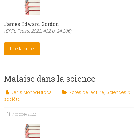
James Edward Gordon
(EPFL Press, 2022, 432 p. 24,20€)
Lire la suite
Malaise dans la science
Denis Monod-Broca
Notes de lecture
,
Sciences &
société
7 octobre 2022