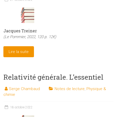
Jacques Treiner
(Le Pommier, 2022, 120 p. 12€)
Lire la suite
Relativité générale. L’essentiel
Serge Chambaud
Notes de lecture
,
Physique &
chimie
18 octobre 2022