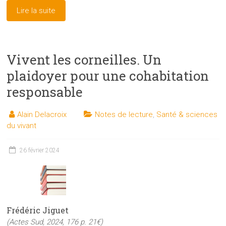
Lire la suite
Vivent les corneilles. Un
plaidoyer pour une cohabitation
responsable
Alain Delacroix
Notes de lecture
,
Santé & sciences
du vivant
26 février 2024
Frédéric Jiguet
(Actes Sud, 2024, 176 p. 21€)