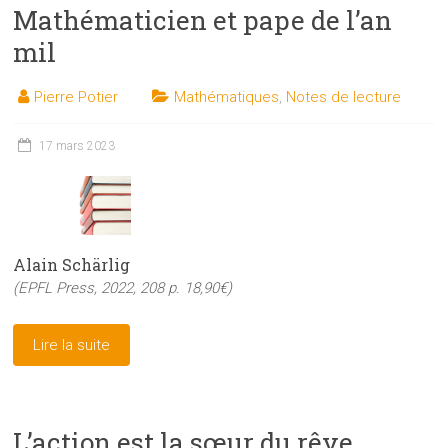
Mathématicien et pape de l’an
mil
Pierre Potier
Mathématiques
,
Notes de lecture
17 mars 2023
Alain Schärlig
(EPFL Press, 2022, 208 p. 18,90€)
Lire la suite
L’action est la sœur du rêve.