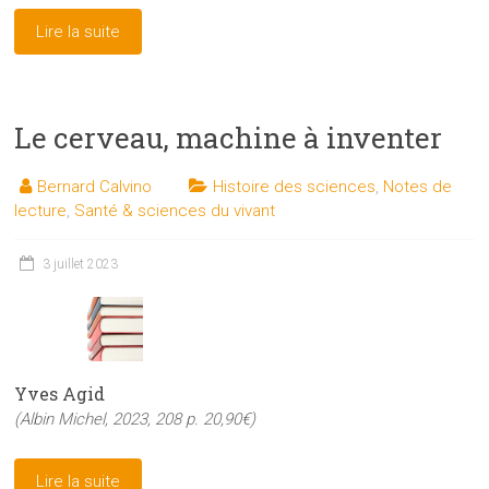
Lire la suite
Le cerveau, machine à inventer
Bernard Calvino
Histoire des sciences
,
Notes de
lecture
,
Santé & sciences du vivant
3 juillet 2023
Yves Agid
(Albin Michel, 2023, 208 p. 20,90€)
Lire la suite