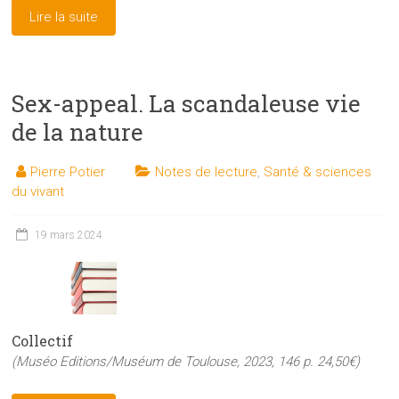
Lire la suite
Sex-appeal. La scandaleuse vie
de la nature
Pierre Potier
Notes de lecture
,
Santé & sciences
du vivant
19 mars 2024
Collectif
(Muséo Editions/Muséum de Toulouse, 2023, 146 p. 24,50€)