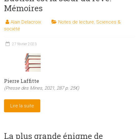
Mémoires
Alain Delacroix
Notes de lecture
,
Sciences &
société
27 février 2023
Pierre Laffitte
(Presse des Mines, 2021, 287 p. 25€)
Lire la suite
La plus grande énigme de