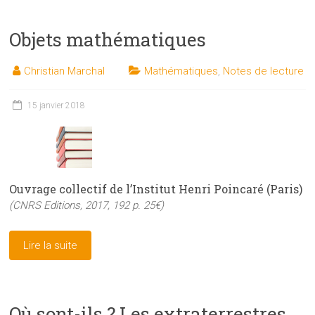
Objets mathématiques
Christian Marchal
Mathématiques
,
Notes de lecture
15 janvier 2018
Ouvrage collectif de l’Institut Henri Poincaré (Paris)
(CNRS Editions, 2017, 192 p. 25€)
Lire la suite
Où sont-ils ? Les extraterrestres