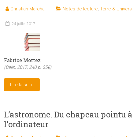
Christian Marchal
Notes de lecture
,
Terre & Univers
24 juillet 2017
Fabrice Mottez
(Belin, 2017, 240 p. 25€)
Lire la suite
L’astronome. Du chapeau pointu à
l’ordinateur