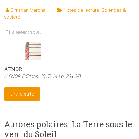
Christian Marchal
Notes de lecture
,
Sciences &
société
8 septembre 2017
AFNOR
(AFNOR Editions, 2017, 144 p. 23,60€)
Lire la suite
Aurores polaires. La Terre sous le
vent du Soleil