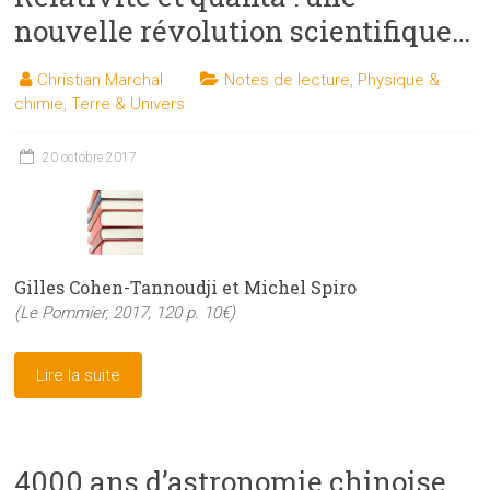
nouvelle révolution scientifique…
Christian Marchal
Notes de lecture
,
Physique &
chimie
,
Terre & Univers
20 octobre 2017
Gilles Cohen-Tannoudji et Michel Spiro
(Le Pommier, 2017, 120 p. 10€)
Lire la suite
4000 ans d’astronomie chinoise.