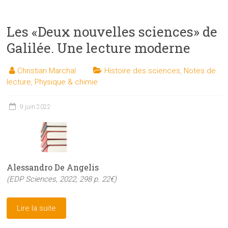
Les «Deux nouvelles sciences» de
Galilée. Une lecture moderne
Christian Marchal
Histoire des sciences
,
Notes de
lecture
,
Physique & chimie
9 juin 2022
Alessandro De Angelis
(EDP Sciences, 2022, 298 p. 22€)
Lire la suite