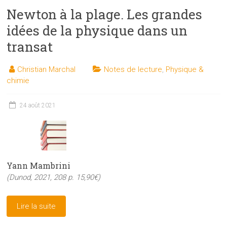
Newton à la plage. Les grandes
idées de la physique dans un
transat
Christian Marchal
Notes de lecture
,
Physique &
chimie
24 août 2021
Yann Mambrini
(Dunod, 2021, 208 p. 15,90€)
Lire la suite