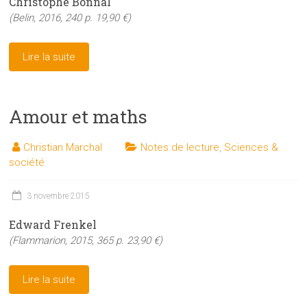
Christophe Bonnal
(Belin, 2016, 240 p. 19,90 €)
Lire la suite
Amour et maths
Christian Marchal
Notes de lecture
,
Sciences &
société
3 novembre 2015
Edward Frenkel
(Flammarion, 2015, 365 p. 23,90 €)
Lire la suite