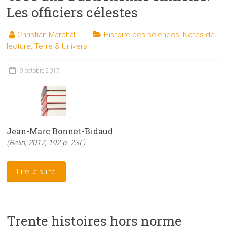
Les officiers célestes
Christian Marchal
Histoire des sciences
,
Notes de
lecture
,
Terre & Univers
9 octobre 2017
Jean-Marc Bonnet-Bidaud
(Belin, 2017, 192 p. 23€)
Lire la suite
Trente histoires hors norme