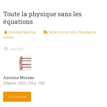
Toute la physique sans les
équations
Christian Marchal
Notes de lecture
,
Physique &
chimie
3 juin 2022
Antoine Moreau
(Ellipses, 2022, 216 p. 16€)
Lire la suite