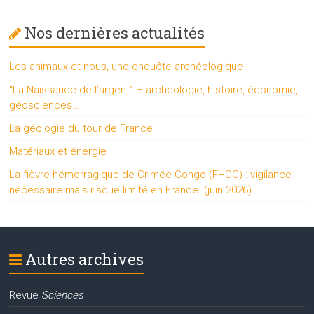
Nos dernières actualités
Les animaux et nous, une enquête archéologique
“La Naissance de l’argent” – archéologie, histoire, économie,
géosciences…
La géologie du tour de France
Matériaux et énergie
La fièvre hémorragique de Crimée Congo (FHCC) : vigilance
nécessaire mais risque limité en France. (juin 2026)
Autres archives
Revue
Sciences