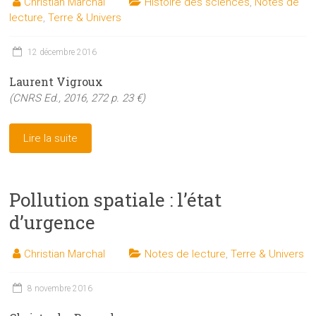
Christian Marchal
Histoire des sciences
,
Notes de
lecture
,
Terre & Univers
12 décembre 2016
Laurent Vigroux
(CNRS Ed., 2016, 272 p. 23 €)
Lire la suite
Pollution spatiale : l’état
d’urgence
Christian Marchal
Notes de lecture
,
Terre & Univers
8 novembre 2016