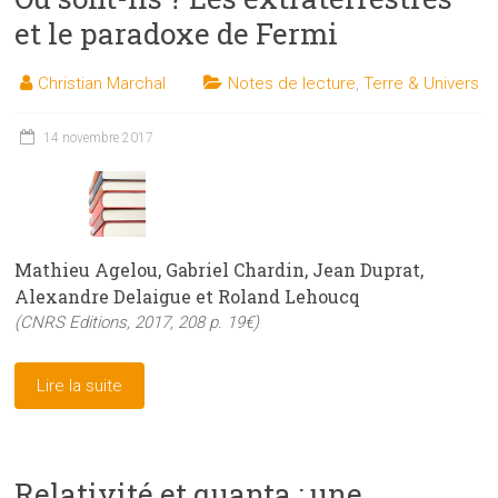
et le paradoxe de Fermi
Christian Marchal
Notes de lecture
,
Terre & Univers
14 novembre 2017
Mathieu Agelou, Gabriel Chardin, Jean Duprat,
Alexandre Delaigue et Roland Lehoucq
(CNRS Editions, 2017, 208 p. 19€)
Lire la suite
Relativité et quanta : une