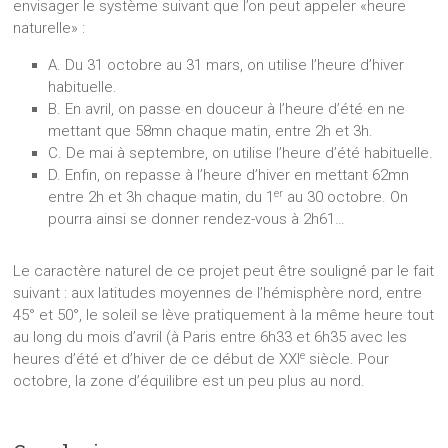
envisager le système suivant que l’on peut appeler «heure
naturelle» :
A. Du 31 octobre au 31 mars, on utilise l’heure d’hiver
habituelle.
B. En avril, on passe en douceur à l’heure d’été en ne
mettant que 58mn chaque matin, entre 2h et 3h.
C. De mai à septembre, on utilise l’heure d’été habituelle.
D. Enfin, on repasse à l’heure d’hiver en mettant 62mn
er
entre 2h et 3h chaque matin, du 1
au 30 octobre. On
pourra ainsi se donner rendez-vous à 2h61…
Le caractère naturel de ce projet peut être souligné par le fait
suivant : aux latitudes moyennes de l’hémisphère nord, entre
45° et 50°, le soleil se lève pratiquement à la même heure tout
au long du mois d’avril (à Paris entre 6h33 et 6h35 avec les
e
heures d’été et d’hiver de ce début de XXI
siècle. Pour
octobre, la zone d’équilibre est un peu plus au nord.