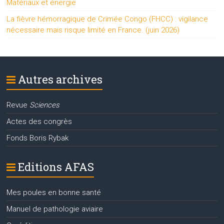
Matériaux et énergie
La fièvre hémorragique de Crimée Congo (FHCC) : vigilance
nécessaire mais risque limité en France. (juin 2026)
Autres archives
Revue
Sciences
Actes des congrès
Fonds Boris Rybak
Editions AFAS
Mes poules en bonne santé
Manuel de pathologie aviaire