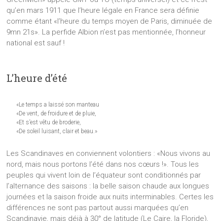
qu’en mars 1911 que l’heure légale en France sera définie
comme étant «l’heure du temps moyen de Paris, diminuée de
9mn 21s». La perfide Albion n’est pas mentionnée, l’honneur
national est sauf !
L’heure d’été
«Le temps a laissé son manteau
«De vent, de froidure et de pluie,
«Et s’est vêtu de broderie,
«De soleil luisant, clair et beau.»
Les Scandinaves en conviennent volontiers : «Nous vivons au
nord, mais nous portons l’été dans nos cœurs !». Tous les
peuples qui vivent loin de l’équateur sont conditionnés par
l’alternance des saisons : la belle saison chaude aux longues
journées et la saison froide aux nuits interminables. Certes les
différences ne sont pas partout aussi marquées qu’en
Scandinavie, mais déjà à 30° de latitude (Le Caire, la Floride),