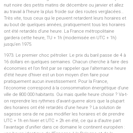
nuit noire des petits matins de décembre ou janvier et allez
au travail à l’heure la plus froide sur des routes verglacées…
Très vite, tous ceux qui le peuvent retardent leurs horaires et
au bout de quelques années, pratiquement tous les horaires
ont été retardés d’une heure. La France métropolitaine
gardera cette heure, TU + 1h (modernisée en UTC + 1h)
jusqu’en 1975.
1973. Le premier choc pétrolier. Le prix du baril passe de 4 à
16 dollars en quelques semaines. Chacun cherche à faire des
économies et l’on finit par se rappeler que l’alternance heure
d’été heure d’hiver est un bon moyen d’en faire pour
pratiquement aucun investissement. Pour la France,
l’économie correspond à la consommation énergétique d’une
ville de 800 000 habitants. Oui mais quelle heure choisir ? Va-t-
on reprendre les rythmes d’avant-guerre alors que la plupart
des horaires ont été retardés d’une heure ? La solution de
sagesse sera de ne pas modifier les horaires et de prendre
UTC + 1h en hiver et UTC + 2h en été, ce qui a d’autre part
l’avantage d’unifier dans ce domaine le continent européen :