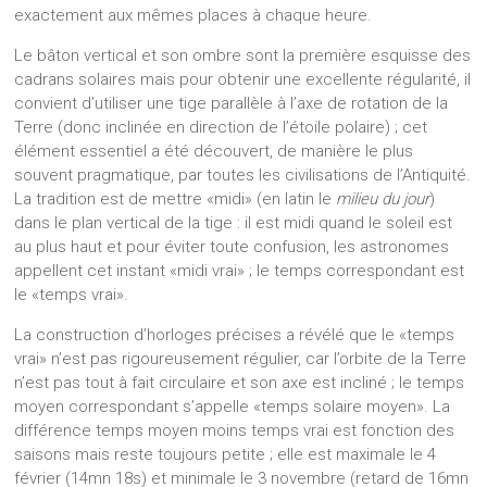
exactement aux mêmes places à chaque heure.
Le bâton vertical et son ombre sont la première esquisse des
cadrans solaires mais pour obtenir une excellente régularité, il
convient d’utiliser une tige parallèle à l’axe de rotation de la
Terre (donc inclinée en direction de l’étoile polaire) ; cet
élément essentiel a été découvert, de manière le plus
souvent pragmatique, par toutes les civilisations de l’Antiquité.
La tradition est de mettre «midi» (en latin le
milieu du jour
)
dans le plan vertical de la tige : il est midi quand le soleil est
au plus haut et pour éviter toute confusion, les astronomes
appellent cet instant «midi vrai» ; le temps correspondant est
le «temps vrai».
La construction d’horloges précises a révélé que le «temps
vrai» n’est pas rigoureusement régulier, car l’orbite de la Terre
n’est pas tout à fait circulaire et son axe est incliné ; le temps
moyen correspondant s’appelle «temps solaire moyen». La
différence temps moyen moins temps vrai est fonction des
saisons mais reste toujours petite ; elle est maximale le 4
février (14mn 18s) et minimale le 3 novembre (retard de 16mn