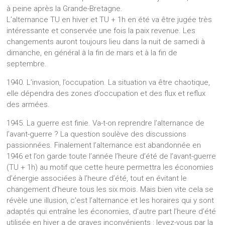
à peine après la Grande-Bretagne.
L’alternance TU en hiver et TU + 1h en été va être jugée très
intéressante et conservée une fois la paix revenue. Les
changements auront toujours lieu dans la nuit de samedi à
dimanche, en général à la fin de mars et à la fin de
septembre.
1940. L’invasion, l’occupation. La situation va être chaotique,
elle dépendra des zones d’occupation et des flux et reflux
des armées.
1945. La guerre est finie. Va-t-on reprendre l’alternance de
l’avant-guerre ? La question soulève des discussions
passionnées. Finalement l’alternance est abandonnée en
1946 et l’on garde toute l’année l’heure d’été de l’avant-guerre
(TU + 1h) au motif que cette heure permettra les économies
d’énergie associées à l’heure d’été, tout en évitant le
changement d’heure tous les six mois. Mais bien vite cela se
révèle une illusion, c’est l’alternance et les horaires qui y sont
adaptés qui entraîne les économies, d’autre part l’heure d’été
utilisée en hiver a de graves inconvénients : levez-vous par la