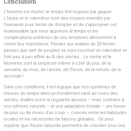
Conclusion
L’homme est mortel, le temps finit toujours par gagner.
L’heure et le calendrier sont des moyens inventés par
l’humanité pour tenter de dompter et de s’approprier cet
insaisissable que nous appelons
le temps
et les
complications extrêmes de ces tentatives démontrent à
l’envie leur importance. Pensez aux avatars du 29 février,
pensez que tant de peuples se sont construit un calendrier et
l’ont peu à peu affiné au fil des siècles… Le mètre et le
kilomètre sont la simplicité même à côté du jour, de la
semaine, du mois, de l’année, de l’heure, de la minute, de la
seconde !
Dans ces conditions, il est logique que nos systèmes de
mesure du temps aient profondément varié au cours des
siècles, tiraillés entre la régularité absolue – mais contraire à
nos rythmes naturels – et une adaptation brutale – une heure
de plus ou de moins d’un coup –, coincés entre les habitudes
locales et les nécessités de liaisons globales… On peut
espérer que l’heure naturelle permettra de concilier tous ces