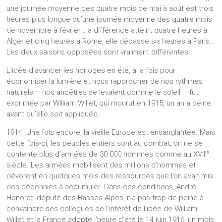
une journée moyenne des quatre mois de mai à août est trois
heures plus longue qu’une journée moyenne des quatre mois
de novembre à février ; la différence atteint quatre heures à
Alger et cinq heures à Rome, elle dépasse six heures à Paris…
Les deux saisons opposées sont vraiment différentes !
L’idée d’avancer les horloges en été, à la fois pour
économiser la lumière et nous rapprocher de nos rythmes
naturels – nos ancêtres se levaient comme le soleil – fut
exprimée par William Willet, qui mourut en 1915, un an à peine
avant qu’elle soit appliquée.
1914. Une fois encore, la vieille Europe est ensanglantée. Mais
cette fois-ci, les peuples entiers sont au combat, on ne se
e
contente plus d’armées de 30 000 hommes comme au XVIII
siècle. Les armées mobilisent des millions d’hommes et
dévorent en quelques mois des ressources que l’on avait mis
des décennies à accumuler. Dans ces conditions, André
Honorat, député des Basses-Alpes, n’a pas trop de peine à
convaincre ses collègues de l’intérêt de l’idée de William
Willet et la France adopte l’heure d’été le 14 juin 1916, un mois