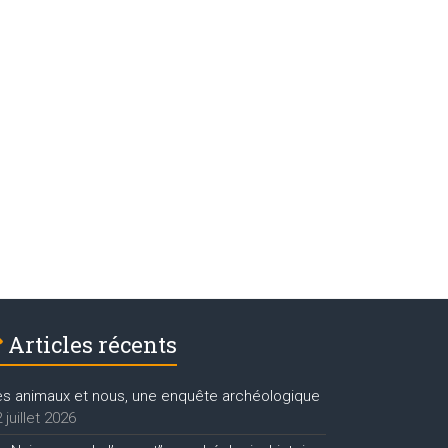
Articles récents
es animaux et nous, une enquête archéologique
 juillet 2026