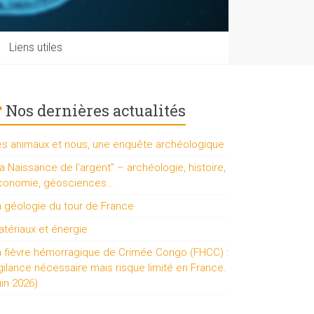
Liens utiles
Nos dernières actualités
es animaux et nous, une enquête archéologique
a Naissance de l’argent” – archéologie, histoire,
conomie, géosciences…
a géologie du tour de France
tériaux et énergie
a fièvre hémorragique de Crimée Congo (FHCC) :
gilance nécessaire mais risque limité en France.
uin 2026)