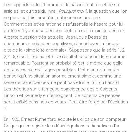
Les rapports entre l’homme et le hasard font l’objet de six
articles, et du titre du livre :
Pourquoi moi ?
, la question que l’on
se pose parfois lorsqu’un malheur nous accable.
Comment des êtres rationnels refusent-ils le hasard pour lui
préférer l’hypothèse des complots ou de la main du destin ?
A cette question très actuelle, Jean-Louis Dessalles,
chercheur en sciences cognitives, répond avec la théorie
dite de la «simplicité anormale». Supposons que la série 1, 2,
3, 4, 5, 6 soit tirée au loto. Ce résultat sera considéré comme
remarquable. Pourtant sa probabilité est la même que celle
de tous les autres tirages possibles. L’être humain tend à
penser qu’une situation anormalement simple, comme une
série de coïncidences, ne peut pas être le fruit du hasard.
Les théories sur la fameuse coïncidence des présidents
Lincoln et Kennedy en témoignent. Ce schéma de pensée
serait câblé dans nos cerveaux. Peut-être forgé par l’évolution
?
En 1920, Ernest Rutherford écoute les clics de son compteur
Geiger qui enregistre les désintégrations radioactives d’un