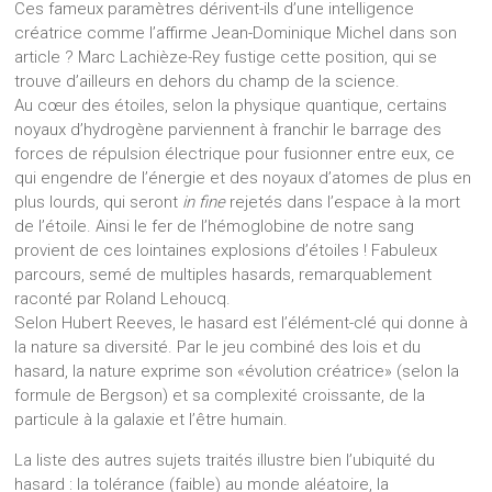
Ces fameux paramètres dérivent-ils d’une intelligence
créatrice comme l’affirme Jean-Dominique Michel dans son
article ? Marc Lachièze-Rey fustige cette position, qui se
trouve d’ailleurs en dehors du champ de la science.
Au cœur des étoiles, selon la physique quantique, certains
noyaux d’hydrogène parviennent à franchir le barrage des
forces de répulsion électrique pour fusionner entre eux, ce
qui engendre de l’énergie et des noyaux d’atomes de plus en
plus lourds, qui seront
in fine
rejetés dans l’espace à la mort
de l’étoile. Ainsi le fer de l’hémoglobine de notre sang
provient de ces lointaines explosions d’étoiles ! Fabuleux
parcours, semé de multiples hasards, remarquablement
raconté par Roland Lehoucq.
Selon Hubert Reeves, le hasard est l’élément-clé qui donne à
la nature sa diversité. Par le jeu combiné des lois et du
hasard, la nature exprime son «évolution créatrice» (selon la
formule de Bergson) et sa complexité croissante, de la
particule à la galaxie et l’être humain.
La liste des autres sujets traités illustre bien l’ubiquité du
hasard : la tolérance (faible) au monde aléatoire, la