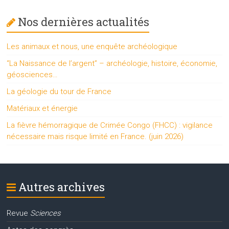
Nos dernières actualités
Les animaux et nous, une enquête archéologique
“La Naissance de l’argent” – archéologie, histoire, économie,
géosciences…
La géologie du tour de France
Matériaux et énergie
La fièvre hémorragique de Crimée Congo (FHCC) : vigilance
nécessaire mais risque limité en France. (juin 2026)
Autres archives
Revue
Sciences