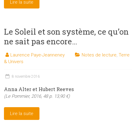
Lire la suite
Le Soleil et son système, ce qu’on
ne sait pas encore…
Laurence Paye-Jeanneney
Notes de lecture
,
Terre
& Univers
8 novembre 2016
Anna Alter et Hubert Reeves
(Le Pommier, 2016, 48 p. 13,90 €)
Lire la suite