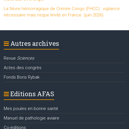
La fièvre hémorragique de Crimée Congo (FHCC) : vigilance
nécessaire mais risque limité en France. (juin 2026)
Autres archives
Revue
Sciences
Actes des congrès
Fonds Boris Rybak
Editions AFAS
Mes poules en bonne santé
Manuel de pathologie aviaire
Co-éditions