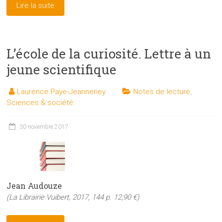
Lire la suite
L’école de la curiosité. Lettre à un
jeune scientifique
Laurence Paye-Jeanneney
Notes de lecture
,
Sciences & société
30 novembre 2017
Jean Audouze
(La Librairie Vuibert, 2017, 144 p. 12,90 €)