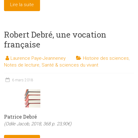
Lire la suite
Robert Debré, une vocation
française
Laurence Paye-Jeanneney
Histoire des sciences
,
Notes de lecture
,
Santé & sciences du vivant
6 mars 2018
Patrice Debré
(Odile Jacob, 2018, 368 p. 23,90€)