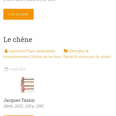
Lire la suite
Le chêne
Laurence Paye-Jeanneney
Energies &
environnement
,
Notes de lecture
,
Santé & sciences du vivant
9 mai 2022
Jacques Tassin
(Belin, 2022, 228 p. 29€)