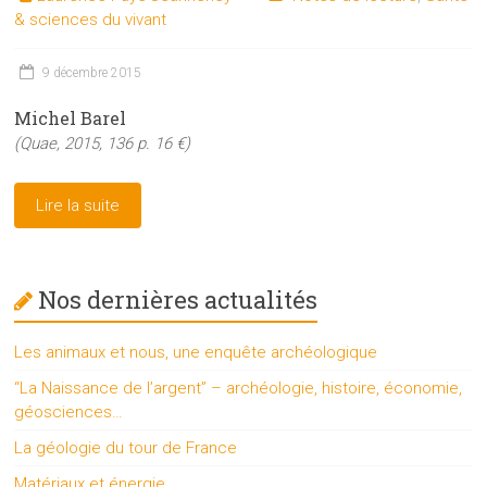
& sciences du vivant
9 décembre 2015
Michel Barel
(Quae, 2015, 136 p. 16 €)
Lire la suite
Nos dernières actualités
Les animaux et nous, une enquête archéologique
“La Naissance de l’argent” – archéologie, histoire, économie,
géosciences…
La géologie du tour de France
Matériaux et énergie