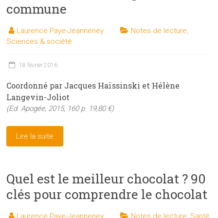
commune
Laurence Paye-Jeanneney
Notes de lecture
,
Sciences & société
18 février 2016
Coordonné par Jacques Haïssinski et Hélène
Langevin-Joliot
(Ed. Apogée, 2015, 160 p. 19,80 €)
Lire la suite
Quel est le meilleur chocolat ? 90
clés pour comprendre le chocolat
Laurence Paye-Jeanneney
Notes de lecture
,
Santé