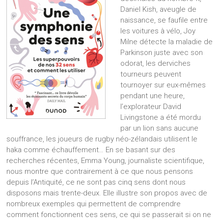
Daniel Kish, aveugle de
naissance, se faufile entre
les voitures à vélo, Joy
Milne détecte la maladie de
Parkinson juste avec son
odorat, les derviches
tourneurs peuvent
tournoyer sur eux-mêmes
pendant une heure,
l’explorateur David
Livingstone a été mordu
par un lion sans aucune
souffrance, les joueurs de rugby néo-zélandais utilisent le
haka comme échauffement… En se basant sur des
recherches récentes, Emma Young, journaliste scientifique,
nous montre que contrairement à ce que nous pensons
depuis l’Antiquité, ce ne sont pas cinq sens dont nous
disposons mais trente-deux. Elle illustre son propos avec de
nombreux exemples qui permettent de comprendre
comment fonctionnent ces sens, ce qui se passerait si on ne