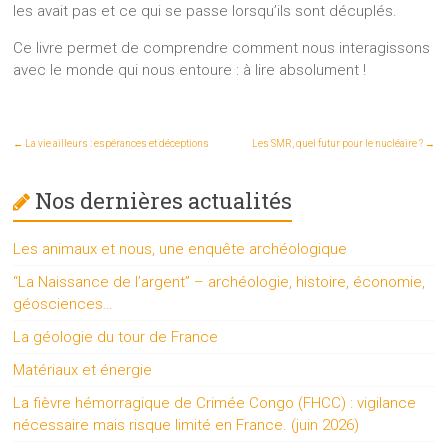
les avait pas et ce qui se passe lorsqu’ils sont décuplés.
Ce livre permet de comprendre comment nous interagissons
avec le monde qui nous entoure : à lire absolument !
←
La vie ailleurs : espérances et déceptions
Les SMR, quel futur pour le nucléaire ?
→
Nos dernières actualités
Les animaux et nous, une enquête archéologique
“La Naissance de l’argent” – archéologie, histoire, économie,
géosciences…
La géologie du tour de France
Matériaux et énergie
La fièvre hémorragique de Crimée Congo (FHCC) : vigilance
nécessaire mais risque limité en France. (juin 2026)