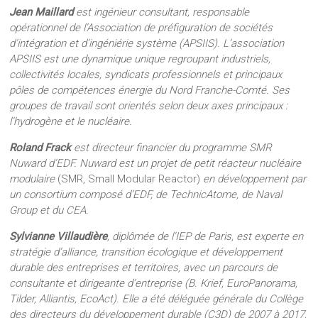
Jean Maillard
est ingénieur consultant, responsable
opérationnel de l’Association de préfiguration de sociétés
d’intégration et d’ingéniérie système (APSIIS). L’association
APSIIS est une dynamique unique regroupant industriels,
collectivités locales, syndicats professionnels et principaux
pôles de compétences énergie du Nord Franche-Comté. Ses
groupes de travail sont orientés selon deux axes principaux :
l’hydrogène et le nucléaire.
Roland Frack
est directeur financier du programme SMR
Nuward d’EDF. Nuward est un projet de petit réacteur nucléaire
modulaire
(SMR, Small Modular Reactor)
en développement par
un consortium composé d’EDF, de TechnicAtome, de Naval
Group et du CEA.
Sylvianne Villaudière
, diplômée de l’IEP de Paris, est experte en
stratégie d’alliance, transition écologique et développement
durable des entreprises et territoires, avec un parcours de
consultante et dirigeante d’entreprise (B. Krief, EuroPanorama,
Tilder, Alliantis, EcoAct). Elle a été déléguée générale du Collège
des directeurs du développement durable (C3D) de 2007 à 2017,