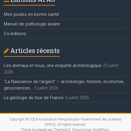
Mes poules en bonne santé
Manuel de pathologie aviaire
Co-éditions
Articles récents
Les animaux et nous, une enquête archéologique
22 juillet
2026
“La Naissance de l’argent” – archéologie, histoire, économie,
géosciences…
3 juillet 2026
La géologie du tour de France
3 juillet 2026
Copyright © 2026
Association française pour l'avancement des sciences
(AFAS)
. All rights reserved.
Thème
Accelerate
par ThemeGrill. Propulsé par
WordPress
.