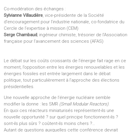
Co-modération des échanges :
Sylvianne Villaudière
, vice-présidente de la Société
d’encouragement pour l’industrie nationale, co-fondatrice du
Cercle de l’expertise à mission (CEM)
Serge Chambaud
, ingénieur chimiste, trésorier de l’Association
française pour l’avancement des sciences (AFAS)
Le débat sur les coûts croissants de l’énergie fait rage en ce
moment, l’opposition entre les énergies renouvelables et les
énergies fossiles est entrée largement dans le débat
politique, tout particulièrement à l’approche des élections
présidentielles.
Une nouvelle approche de l’énergie nucléaire semble
modifier la donne : les SMR
(Small Modular Reactors)
.
En quoi ces réacteurs miniaturisés représentent-ils une
nouvelle opportunité ? sur quel principe fonctionnent-ils ?
sont-ils plus sûrs ? coûtent-ils moins chers ?…
Autant de questions auxquelles cette conférence devrait