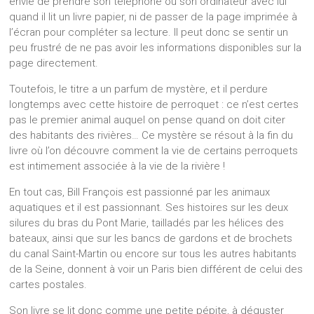
envie de prendre son téléphone ou son ordinateur avec lui
quand il lit un livre papier, ni de passer de la page imprimée à
l’écran pour compléter sa lecture. Il peut donc se sentir un
peu frustré de ne pas avoir les informations disponibles sur la
page directement.
Toutefois, le titre a un parfum de mystère, et il perdure
longtemps avec cette histoire de perroquet : ce n’est certes
pas le premier animal auquel on pense quand on doit citer
des habitants des rivières… Ce mystère se résout à la fin du
livre où l’on découvre comment la vie de certains perroquets
est intimement associée à la vie de la rivière !
En tout cas, Bill François est passionné par les animaux
aquatiques et il est passionnant. Ses histoires sur les deux
silures du bras du Pont Marie, tailladés par les hélices des
bateaux, ainsi que sur les bancs de gardons et de brochets
du canal Saint-Martin ou encore sur tous les autres habitants
de la Seine, donnent à voir un Paris bien différent de celui des
cartes postales.
Son livre se lit donc comme une petite pépite, à déguster