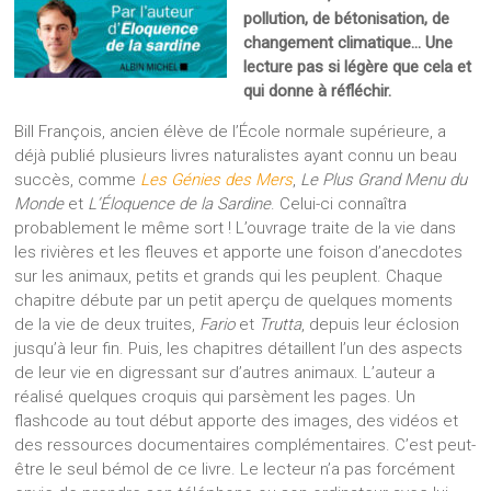
pollution, de bétonisation, de
changement climatique… Une
lecture pas si légère que cela et
qui donne à réfléchir.
Bill François, ancien élève de l’École normale supérieure, a
déjà publié plusieurs livres naturalistes ayant connu un beau
succès, comme
Les Génies des Mers
,
Le Plus Grand Menu du
Monde
et
L’Éloquence de la Sardine
. Celui-ci connaîtra
probablement le même sort ! L’ouvrage traite de la vie dans
les rivières et les fleuves et apporte une foison d’anecdotes
sur les animaux, petits et grands qui les peuplent. Chaque
chapitre débute par un petit aperçu de quelques moments
de la vie de deux truites,
Fario
et
Trutta
, depuis leur éclosion
jusqu’à leur fin. Puis, les chapitres détaillent l’un des aspects
de leur vie en digressant sur d’autres animaux. L’auteur a
réalisé quelques croquis qui parsèment les pages. Un
flashcode au tout début apporte des images, des vidéos et
des ressources documentaires complémentaires. C’est peut-
être le seul bémol de ce livre. Le lecteur n’a pas forcément