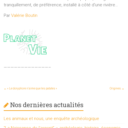
tranquillement, de préférence, installé à côté d’une rivière…
Par
Valérie Boutin
—————————————–
←
« Le doryphore n’aime que les patates »
Origines
→
Nos dernières actualités
Les animaux et nous, une enquête archéologique
“La Naissance de l’argent” – archéologie, histoire, économie,