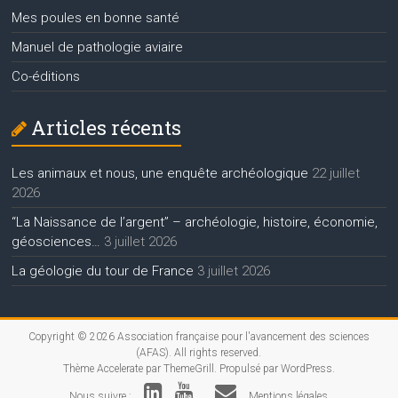
Mes poules en bonne santé
Manuel de pathologie aviaire
Co-éditions
Articles récents
Les animaux et nous, une enquête archéologique
22 juillet
2026
“La Naissance de l’argent” – archéologie, histoire, économie,
géosciences…
3 juillet 2026
La géologie du tour de France
3 juillet 2026
Copyright © 2026
Association française pour l'avancement des sciences
(AFAS)
. All rights reserved.
Thème
Accelerate
par ThemeGrill. Propulsé par
WordPress
.
Nous suivre :
Mentions légales