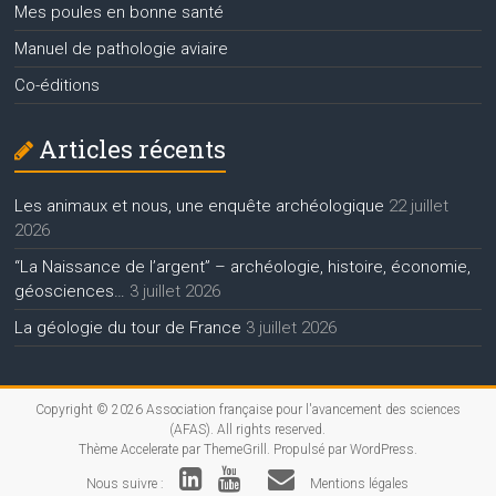
Mes poules en bonne santé
Manuel de pathologie aviaire
Co-éditions
Articles récents
Les animaux et nous, une enquête archéologique
22 juillet
2026
“La Naissance de l’argent” – archéologie, histoire, économie,
géosciences…
3 juillet 2026
La géologie du tour de France
3 juillet 2026
Copyright © 2026
Association française pour l'avancement des sciences
(AFAS)
. All rights reserved.
Thème
Accelerate
par ThemeGrill. Propulsé par
WordPress
.
Nous suivre :
Mentions légales