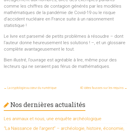
comme les chiffres de contagion générés par les modèles
mathématiques de la pandémie de Covid-19 ou le risque
d’accident nucléaire en France suite à un raisonnement
statistique !
Le livre est parsemé de petits problèmes à résoudre – dont
l’auteur donne heureusement les solutions ! –, et un glossaire
complète avantageusement le tout.
Bien illustré, l’ouvrage est agréable à lire, même pour des
lecteurs qui ne seraient pas férus de mathématiques.
←
La cryptologie au cœur du numérique
40 idées fausses sur les requins
→
Nos dernières actualités
Les animaux et nous, une enquête archéologique
“La Naissance de l’argent” – archéologie, histoire, économie,