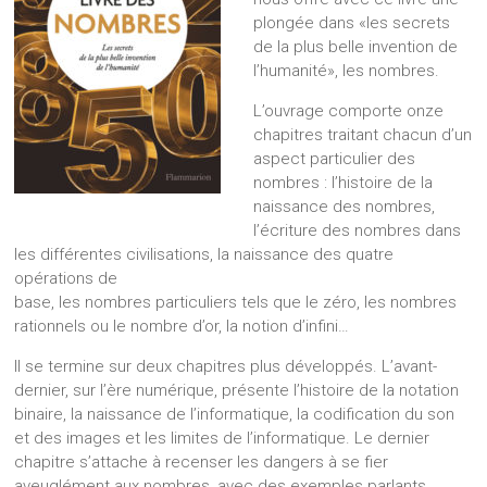
plongée dans «les secrets
de la plus belle invention de
l’humanité», les nombres.
L’ouvrage comporte onze
chapitres traitant chacun d’un
aspect particulier des
nombres : l’histoire de la
naissance des nombres,
l’écriture des nombres dans
les différentes civilisations, la naissance des quatre
opérations de
base, les nombres particuliers tels que le zéro, les nombres
rationnels ou le nombre d’or, la notion d’infini…
Il se termine sur deux chapitres plus développés. L’avant-
dernier, sur l’ère numérique, présente l’histoire de la notation
binaire, la naissance de l’informatique, la codification du son
et des images et les limites de l’informatique. Le dernier
chapitre s’attache à recenser les dangers à se fier
aveuglément aux nombres, avec des exemples parlants