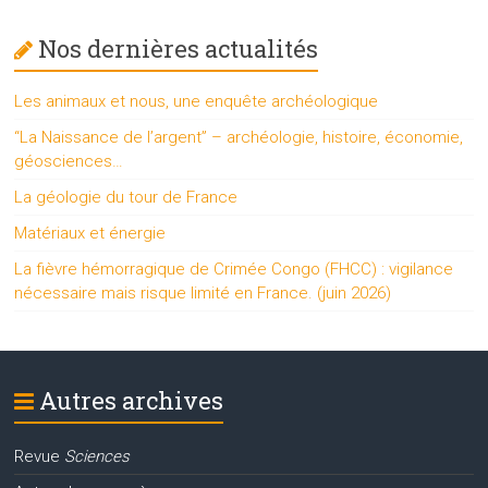
Nos dernières actualités
Les animaux et nous, une enquête archéologique
“La Naissance de l’argent” – archéologie, histoire, économie,
géosciences…
La géologie du tour de France
Matériaux et énergie
La fièvre hémorragique de Crimée Congo (FHCC) : vigilance
nécessaire mais risque limité en France. (juin 2026)
Autres archives
Revue
Sciences