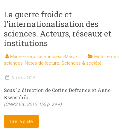
La guerre froide et
l’internationalisation des
sciences. Acteurs, réseaux et
institutions
Marie-Françoise Rousseau-Merck
Histoire des
sciences
,
Notes de lecture
,
Sciences & société
3 octobre 2016
Sous la direction de Corine Defrance et Anne
Kwaschik
(CNRS Ed., 2016, 156 p. 29 €)
Lire la suite