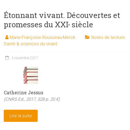
Étonnant vivant. Découvertes et
promesses du XXI
siècle
e
Marie-Françoise Rousseau-Merck
Notes de lecture
,
Santé & sciences du vivant
3 novembre 2017
Catherine Jessus
(CNRS Ed., 2017, 328 p. 20 €)
Lire la suite