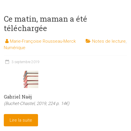
Ce matin, maman a été
téléchargée
Marie-Françoise Rousseau-Merck
Notes de lecture
,
Numérique
3 septembre 2019
Gabriel Naëj
(Buchet-Chastel, 2019, 224 p. 14€)
Lire la suite