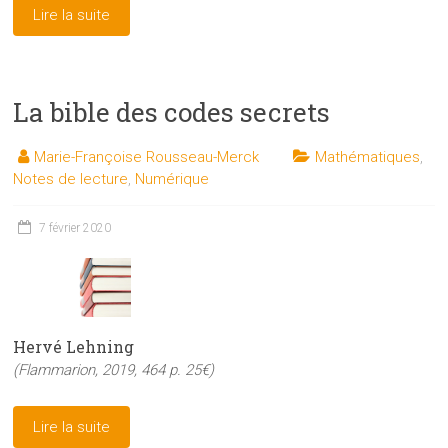
Lire la suite
La bible des codes secrets
Marie-Françoise Rousseau-Merck
Mathématiques
,
Notes de lecture
,
Numérique
7 février 2020
Hervé Lehning
(Flammarion, 2019, 464 p. 25€)
Lire la suite