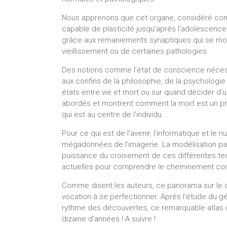
Nous apprenons que cet organe, considéré comm
capable de plasticité jusqu’après l’adolescence
grâce aux remaniements synaptiques qui se modi
vieillissement ou de certaines pathologies.
Des notions comme l’état de conscience nécess
aux confins de la philosophie, de la psycholog
états entre vie et mort ou sur quand décider d’u
abordés et montrent comment la mort est un pr
qui est au centre de l’individu.
Pour ce qui est de l’avenir, l’informatique et le
mégadonnées de l’imagerie. La modélisation par 
puissance du croisement de ces différentes tech
actuelles pour comprendre le cheminement comp
Comme disent les auteurs, ce panorama sur le ce
vocation à se perfectionner. Après l’étude du g
rythme des découvertes, ce remarquable atlas d
dizaine d’années ! A suivre !