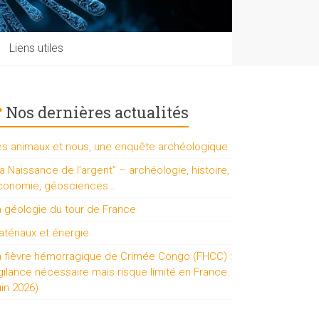
Liens utiles
Nos dernières actualités
es animaux et nous, une enquête archéologique
a Naissance de l’argent” – archéologie, histoire,
conomie, géosciences…
a géologie du tour de France
tériaux et énergie
a fièvre hémorragique de Crimée Congo (FHCC) :
gilance nécessaire mais risque limité en France.
uin 2026)