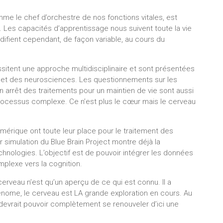
e le chef d’orchestre de nos fonctions vitales, est
. Les capacités d’apprentissage nous suivent toute la vie
fient cependant, de façon variable, au cours du
itent une approche multidisciplinaire et sont présentées
ie et des neurosciences. Les questionnements sur les
n arrêt des traitements pour un maintien de vie sont aussi
ocessus complexe. Ce n’est plus le cœur mais le cerveau
 numérique ont toute leur place pour le traitement des
simulation du Blue Brain Project montre déjà la
nologies. L’objectif est de pouvoir intégrer les données
lexe vers la cognition.
rveau n’est qu’un aperçu de ce qui est connu. Il a
énome, le cerveau est LA grande exploration en cours. Au
evrait pouvoir complètement se renouveler d’ici une