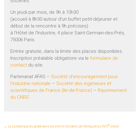
sociétés.
Un jeudi par mois, de 9h à 10h30
(accueil à 8h30 autour d’un buffet petit-déjeuner et
début de la rencontre à 9h précises)
à l’Hôtel de l’Industrie, 4 place Saint-Germain-des-Prés,
75006 Paris
Entrée gratuite, dans la limite des places disponibles.
Inscription préalable obligatoire via le
formulaire de
contact
du site.
Partenariat AFAS –
Société d’encouragement pour
l’industrie nationale
–
Société des ingénieurs et
scientifiques de France (Ile-de-France)
–
Rayonnement
du CNRS
e
←
La symbolique du globe dans les arts en Occident, de l’Antiquité au XVIII
siècle