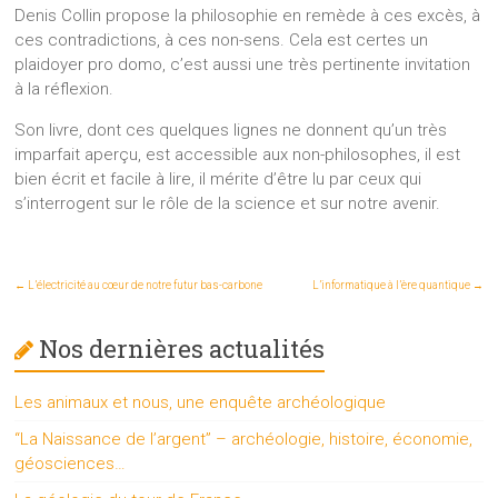
Denis Collin propose la philosophie en remède à ces excès, à
ces contradictions, à ces non-sens. Cela est certes un
plaidoyer pro domo, c’est aussi une très pertinente invitation
à la réflexion.
Son livre, dont ces quelques lignes ne donnent qu’un très
imparfait aperçu, est accessible aux non-philosophes, il est
bien écrit et facile à lire, il mérite d’être lu par ceux qui
s’interrogent sur le rôle de la science et sur notre avenir.
←
L’électricité au cœur de notre futur bas-carbone
L’informatique à l’ère quantique
→
Nos dernières actualités
Les animaux et nous, une enquête archéologique
“La Naissance de l’argent” – archéologie, histoire, économie,
géosciences…