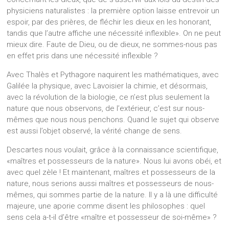
physiciens naturalistes : la première option laisse entrevoir un
espoir, par des prières, de fléchir les dieux en les honorant,
tandis que l’autre affiche une nécessité inflexible». On ne peut
mieux dire. Faute de Dieu, ou de dieux, ne sommes-nous pas
en effet pris dans une nécessité inflexible ?
Avec Thalès et Pythagore naquirent les mathématiques, avec
Galilée la physique, avec Lavoisier la chimie, et désormais,
avec la révolution de la biologie, ce n’est plus seulement la
nature que nous observons, de l’extérieur, c’est sur nous-
mêmes que nous nous penchons. Quand le sujet qui observe
est aussi l’objet observé, la vérité change de sens.
Descartes nous voulait, grâce à la connaissance scientifique,
«maîtres et possesseurs de la nature». Nous lui avons obéi, et
avec quel zèle ! Et maintenant, maîtres et possesseurs de la
nature, nous serions aussi maîtres et possesseurs de nous-
mêmes, qui sommes partie de la nature. Il y a là une difficulté
majeure, une aporie comme disent les philosophes : quel
sens cela a-t-il d’être «maître et possesseur de soi-même» ?