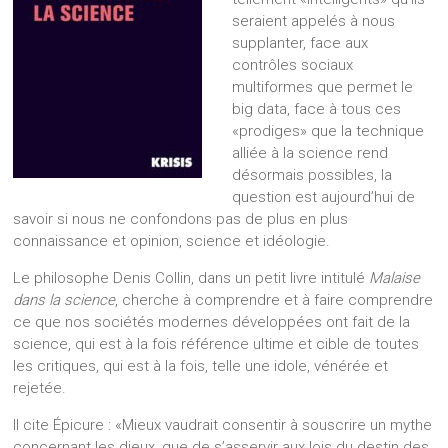
seraient appelés à nous
supplanter, face aux
contrôles sociaux
multiformes que permet le
big data, face à tous ces
«prodiges» que la technique
alliée à la science rend
désormais possibles, la
question est aujourd’hui de
savoir si nous ne confondons pas de plus en plus
connaissance et opinion, science et idéologie.
Le philosophe Denis Collin, dans un petit livre intitulé
Malaise
dans la science
, cherche à comprendre et à faire comprendre
ce que nos sociétés modernes développées ont fait de la
science, qui est à la fois référence ultime et cible de toutes
les critiques, qui est à la fois, telle une idole, vénérée et
rejetée.
Il cite Épicure : «Mieux vaudrait consentir à souscrire un mythe
concernant les dieux, que de s’asservir aux lois du destin des