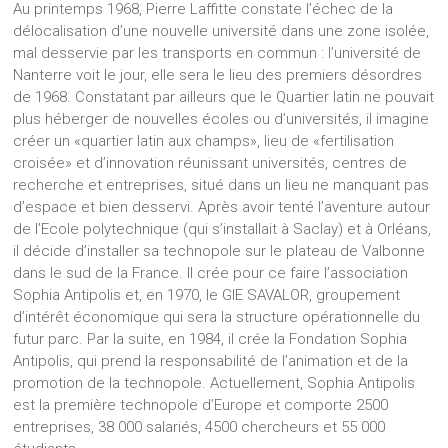
Au printemps 1968, Pierre Laffitte constate l’échec de la
délocalisation d’une nouvelle université dans une zone isolée,
mal desservie par les transports en commun : l’université de
Nanterre voit le jour, elle sera le lieu des premiers désordres
de 1968. Constatant par ailleurs que le Quartier latin ne pouvait
plus héberger de nouvelles écoles ou d’universités, il imagine
créer un «quartier latin aux champs», lieu de «fertilisation
croisée» et d’innovation réunissant universités, centres de
recherche et entreprises, situé dans un lieu ne manquant pas
d’espace et bien desservi. Après avoir tenté l’aventure autour
de l’Ecole polytechnique (qui s’installait à Saclay) et à Orléans,
il décide d’installer sa technopole sur le plateau de Valbonne
dans le sud de la France. Il crée pour ce faire l’association
Sophia Antipolis et, en 1970, le GIE SAVALOR, groupement
d’intérêt économique qui sera la structure opérationnelle du
futur parc. Par la suite, en 1984, il crée la Fondation Sophia
Antipolis, qui prend la responsabilité de l’animation et de la
promotion de la technopole. Actuellement, Sophia Antipolis
est la première technopole d’Europe et comporte 2500
entreprises, 38 000 salariés, 4500 chercheurs et 55 000