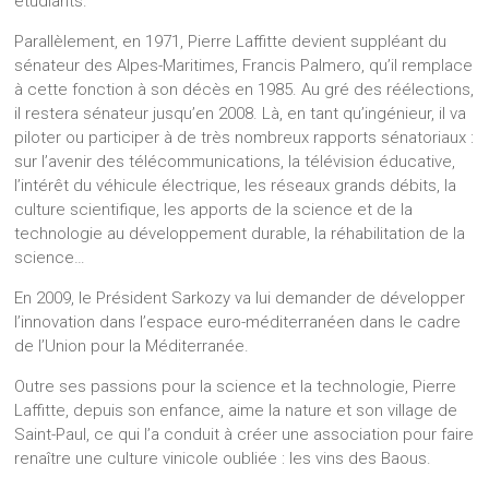
étudiants.
Parallèlement, en 1971, Pierre Laffitte devient suppléant du
sénateur des Alpes-Maritimes, Francis Palmero, qu’il remplace
à cette fonction à son décès en 1985. Au gré des réélections,
il restera sénateur jusqu’en 2008. Là, en tant qu’ingénieur, il va
piloter ou participer à de très nombreux rapports sénatoriaux :
sur l’avenir des télécommunications, la télévision éducative,
l’intérêt du véhicule électrique, les réseaux grands débits, la
culture scientifique, les apports de la science et de la
technologie au développement durable, la réhabilitation de la
science…
En 2009, le Président Sarkozy va lui demander de développer
l’innovation dans l’espace euro-méditerranéen dans le cadre
de l’Union pour la Méditerranée.
Outre ses passions pour la science et la technologie, Pierre
Laffitte, depuis son enfance, aime la nature et son village de
Saint-Paul, ce qui l’a conduit à créer une association pour faire
renaître une culture vinicole oubliée : les vins des Baous.