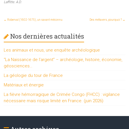
Laffitte. A.D.
←
Roberval (1602-1675), un savant méconnu
Des métavers, pourquoi ?
→
Nos dernières actualités
Les animaux et nous, une enquête archéologique
“La Naissance de l’argent” – archéologie, histoire, économie,
géosciences…
La géologie du tour de France
Matériaux et énergie
La fièvre hémorragique de Crimée Congo (FHCC) : vigilance
nécessaire mais risque limité en France. (juin 2026)