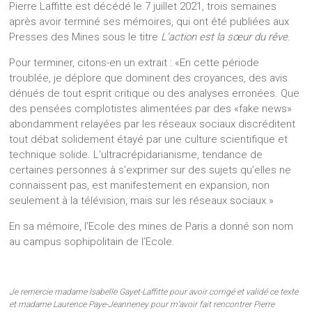
Pierre Laffitte est décédé le 7 juillet 2021, trois semaines
après avoir terminé ses mémoires, qui ont été publiées aux
Presses des Mines sous le titre
L’action est la sœur du rêve
.
Pour terminer, citons-en un extrait : «En cette période
troublée, je déplore que dominent des croyances, des avis
dénués de tout esprit critique ou des analyses erronées. Que
des pensées complotistes alimentées par des «fake news»
abondamment relayées par les réseaux sociaux discréditent
tout débat solidement étayé par une culture scientifique et
technique solide. L’ultracrépidarianisme, tendance de
certaines personnes à s’exprimer sur des sujets qu’elles ne
connaissent pas, est manifestement en expansion, non
seulement à la télévision, mais sur les réseaux sociaux.»
En sa mémoire, l’Ecole des mines de Paris a donné son nom
au campus sophipolitain de l’Ecole.
Je remercie madame Isabelle Gayet-Laffitte pour avoir corrigé et validé ce texte
et madame Laurence Paye-Jeanneney pour m’avoir fait rencontrer Pierre