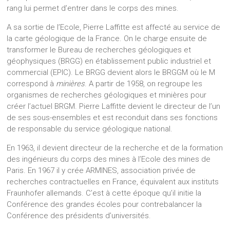
rang lui permet d’entrer dans le corps des mines.
A sa sortie de l’Ecole, Pierre Laffitte est affecté au service de
la carte géologique de la France. On le charge ensuite de
transformer le Bureau de recherches géologiques et
géophysiques (BRGG) en établissement public industriel et
commercial (EPIC). Le BRGG devient alors le BRGGM où le M
correspond à
minières
. A partir de 1958, on regroupe les
organismes de recherches géologiques et minières pour
créer l’actuel BRGM. Pierre Laffitte devient le directeur de l’un
de ses sous-ensembles et est reconduit dans ses fonctions
de responsable du service géologique national.
En 1963, il devient directeur de la recherche et de la formation
des ingénieurs du corps des mines à l’Ecole des mines de
Paris. En 1967 il y crée ARMINES, association privée de
recherches contractuelles en France, équivalent aux instituts
Fraunhofer allemands. C’est à cette époque qu’il initie la
Conférence des grandes écoles pour contrebalancer la
Conférence des présidents d’universités.