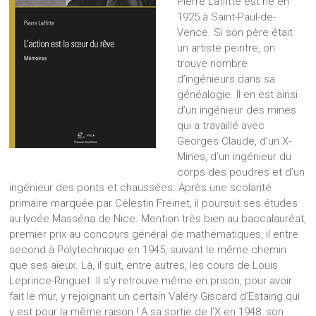
Pierre Laffitte est né en
1925 à Saint-Paul-de-
Vence. Si son père était
un artiste peintre, on
trouve nombre
d’ingénieurs dans sa
généalogie. Il en est ainsi
d’un ingénieur des mines
qui a travaillé avec
Georges Claude, d’un X-
Mines, d’un ingénieur du
corps des poudres et d’un
ingénieur des ponts et chaussées. Après une scolarité
primaire marquée par Célestin Freinet, il poursuit ses études
au lycée Masséna de Nice. Mention très bien au baccalauréat,
premier prix au concours général de mathématiques, il entre
second à Polytechnique en 1945, suivant le même chemin
que ses aïeux. Là, il suit, entre autres, les cours de Louis
Leprince-Ringuet. Il s’y retrouve même en prison, pour avoir
fait le mur, y rejoignant un certain Valéry Giscard d’Estaing qui
y est pour la même raison ! A sa sortie de l’X en 1948, son