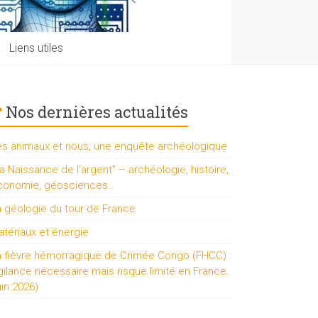
Liens utiles
Nos dernières actualités
es animaux et nous, une enquête archéologique
a Naissance de l’argent” – archéologie, histoire,
conomie, géosciences…
a géologie du tour de France
tériaux et énergie
a fièvre hémorragique de Crimée Congo (FHCC) :
gilance nécessaire mais risque limité en France.
uin 2026)