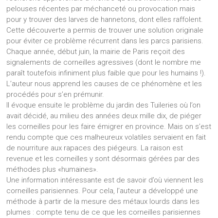
pelouses récentes par méchanceté ou provocation mais
pour y trouver des larves de hannetons, dont elles raffolent.
Cette découverte a permis de trouver une solution originale
pour éviter ce problème récurrent dans les parcs parisiens.
Chaque année, début juin, la mairie de Paris reçoit des
signalements de corneilles agressives (dont le nombre me
paraît toutefois infiniment plus faible que pour les humains !).
L’auteur nous apprend les causes de ce phénomène et les
procédés pour s’en prémunir.
Il évoque ensuite le problème du jardin des Tuileries où l’on
avait décidé, au milieu des années deux mille dix, de piéger
les corneilles pour les faire émigrer en province. Mais on s’est
rendu compte que ces malheureux volatiles servaient en fait
de nourriture aux rapaces des piégeurs. La raison est
revenue et les corneilles y sont désormais gérées par des
méthodes plus «humaines».
Une information intéressante est de savoir d’où viennent les
corneilles parisiennes. Pour cela, l’auteur a développé une
méthode à partir de la mesure des métaux lourds dans les
plumes : compte tenu de ce que les corneilles parisiennes