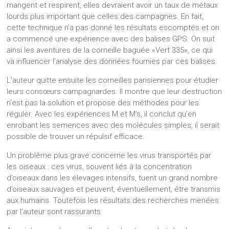
mangent et respirent, elles devraient avoir un taux de métaux
lourds plus important que celles des campagnes. En fait,
cette technique n’a pas donné les résultats escomptés et on
a commencé une expérience avec des balises GPS. On suit
ainsi les aventures de la corneille baguée «Vert 335», ce qui
va influencer l’analyse des données fournies par ces balises.
L’auteur quitte ensuite les corneilles parisiennes pour étudier
leurs consœurs campagnardes. Il montre que leur destruction
n’est pas la solution et propose des méthodes pour les
réguler. Avec les expériences M et M’s, il conclut qu’en
enrobant les semences avec des molécules simples, il serait
possible de trouver un répulsif efficace.
Un problème plus grave concerne les virus transportés par
les oiseaux : ces virus, souvent liés à la concentration
d’oiseaux dans les élevages intensifs, tuent un grand nombre
d’oiseaux sauvages et peuvent, éventuellement, être transmis
aux humains. Toutefois les résultats des recherches menées
par l’auteur sont rassurants.