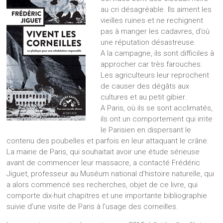
au cri désagréable. Ils aiment les
vieilles ruines et ne rechignent
pas à manger les cadavres, d’où
une réputation désastreuse.
A la campagne, ils sont difficiles à
approcher car très farouches.
Les agriculteurs leur reprochent
de causer des dégâts aux
cultures et au petit gibier.
A Paris, où ils se sont acclimatés,
ils ont un comportement qui irrite
le Parisien en dispersant le
contenu des poubelles et parfois en leur attaquant le crâne.
La mairie de Paris, qui souhaitait avoir une étude sérieuse
avant de commencer leur massacre, a contacté Frédéric
Jiguet, professeur au Muséum national d’histoire naturelle, qui
a alors commencé ses recherches, objet de ce livre, qui
comporte dix-huit chapitres et une importante bibliographie
suivie d’une visite de Paris à l’usage des corneilles.