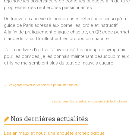
rejoindre les observateurs de corneilles baguées afin de faire
progresser ces recherches passionnantes.
On trouve en annexe de nombreuses références ainsi qu’un
guide de Paris adressé aux corneilles, drôle et instructif.
A la fin de pratiquement chaque chapitre, un QR code permet
d’accéder à un film illustrant les propos du chapitre.
J’ai lu ce livre d’un trait. J’avais déjà beaucoup de sympathie
pour les corvidés, je les connais maintenant beaucoup mieux
et ils ne me semblent plus du tout de mauvais augure !
←
Les agents conversationnels vus par un statisticien
Les documents d’identité : un concentré de technologies
→
Nos dernières actualités
Les animaux et nous, une enquête archéologique