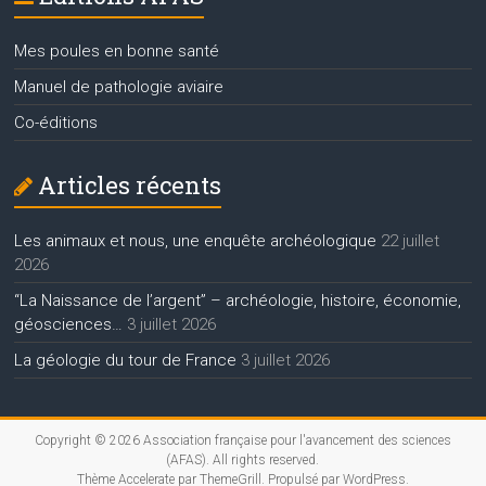
Mes poules en bonne santé
Manuel de pathologie aviaire
Co-éditions
Articles récents
Les animaux et nous, une enquête archéologique
22 juillet
2026
“La Naissance de l’argent” – archéologie, histoire, économie,
géosciences…
3 juillet 2026
La géologie du tour de France
3 juillet 2026
Copyright © 2026
Association française pour l'avancement des sciences
(AFAS)
. All rights reserved.
Thème
Accelerate
par ThemeGrill. Propulsé par
WordPress
.