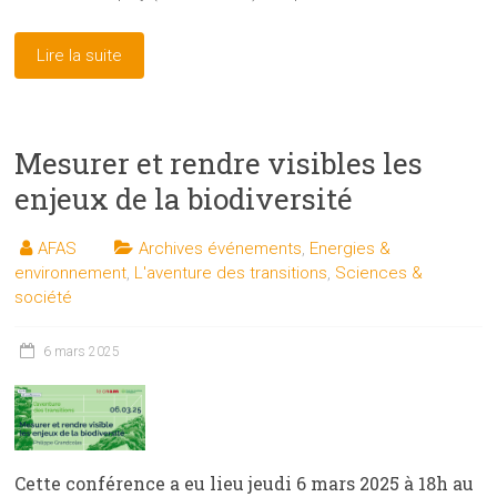
Lire la suite
Mesurer et rendre visibles les
enjeux de la biodiversité
AFAS
Archives événements
,
Energies &
environnement
,
L'aventure des transitions
,
Sciences &
société
6 mars 2025
Cette conférence a eu lieu jeudi 6 mars 2025 à 18h au