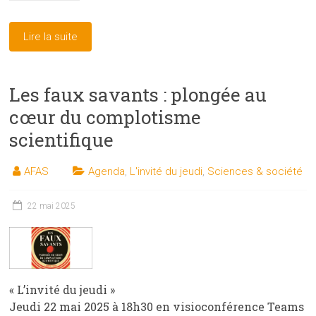
Lire la suite
Les faux savants : plongée au
cœur du complotisme
scientifique
AFAS
Agenda
,
L'invité du jeudi
,
Sciences & société
22 mai 2025
« L’invité du jeudi »
Jeudi 22 mai 2025 à 18h30 en visioconférence Teams