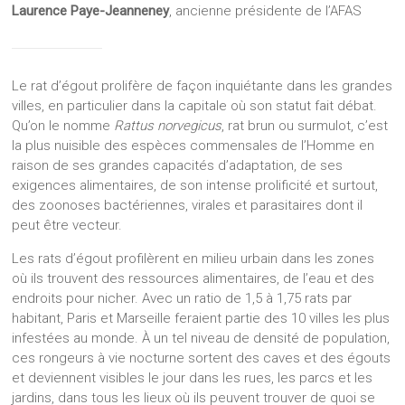
Laurence Paye-Jeanneney
, ancienne présidente de l’AFAS
Le rat d’égout prolifère de façon inquiétante dans les grandes
villes, en particulier dans la capitale où son statut fait débat.
Qu’on le nomme
Rattus norvegicus
, rat brun ou surmulot, c’est
la plus nuisible des espèces commensales de l’Homme en
raison de ses grandes capacités d’adaptation, de ses
exigences alimentaires, de son intense prolificité et surtout,
des zoonoses bactériennes, virales et parasitaires dont il
peut être vecteur.
Les rats d’égout profilèrent en milieu urbain dans les zones
où ils trouvent des ressources alimentaires, de l’eau et des
endroits pour nicher. Avec un ratio de 1,5 à 1,75 rats par
habitant, Paris et Marseille feraient partie des 10 villes les plus
infestées au monde. À un tel niveau de densité de population,
ces rongeurs à vie nocturne sortent des caves et des égouts
et deviennent visibles le jour dans les rues, les parcs et les
jardins, dans tous les lieux où ils peuvent trouver de quoi se