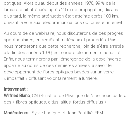
optiques. Alors qu’au début des années 1970, 99 % de la
lumière était atténuée après 20 m de propagation, dix ans
plus tard, la même atténuation était atteinte après 100 km,
ouvrant la voie aux télécommunications optiques et internet.
Au cours de ce webinaire, nous discuterons de ces progrès
spectaculaires, entremêlant matériaux et procédés. Puis
nous montrerons que cette recherche, loin de s’être arrêtée
à la fin des années 1970, est encore pleinement d’actualité.
Enfin, nous terminerons par l’émergence de la doxa inverse
apparue au cours de ces dernières années, à savoir le
développement de fibres optiques basées sur un verre
« imparfait » diffusant volontairement la lumière.
Intervenant :
Wilfried Blanc
, CNRS-Institut de Physique de Nice, nous parlera
des « fibres optiques, citius, altius, fortius diffusius ».
Modérateurs :
Sylvie Lartigue et Jean-Paul Itié, FFM