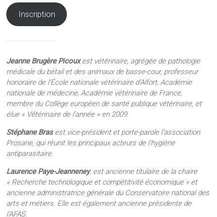
Inscription
Jeanne Brugère Picoux
est vétérinaire, agrégée de pathologie
médicale du bétail et des animaux de basse-cour, professeur
honoraire de l’École nationale vétérinaire d’Alfort, Académie
nationale de médecine, Académie vétérinaire de France,
membre du Collège européen de santé publique vétérinaire, et
élue « Vétérinaire de l’année » en 2009.
Stéphane Bras
est vice-président et porte-parole l’association
Prosane, qui réunit les principaux acteurs de l’hygiène
antiparasitaire.
Laurence Paye-Jeanneney
, est ancienne titulaire de la chaire
« Recherche technologique et compétitivité économique » et
ancienne administratrice générale du Conservatoire national des
arts et métiers. Elle est également ancienne présidente de
l’AFAS
.