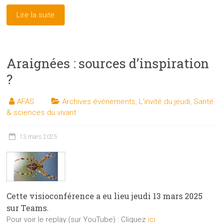
Lire la suite
Araignées : sources d’inspiration
?
AFAS
Archives événements
,
L'invité du jeudi
,
Santé
& sciences du vivant
13 mars 2025
Cette visioconférence a eu lieu jeudi 13 mars 2025
sur Teams.
Pour voir le replay (sur YouTube) : Cliquez
ici