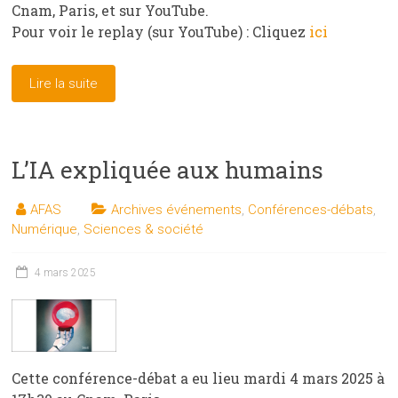
Cnam, Paris, et sur YouTube.
Pour voir le replay (sur YouTube) : Cliquez
ici
Lire la suite
L’IA expliquée aux humains
AFAS
Archives événements
,
Conférences-débats
,
Numérique
,
Sciences & société
4 mars 2025
Cette conférence-débat a eu lieu mardi 4 mars 2025 à