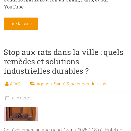
YouTube
Lire la suite
Stop aux rats dans la ville : quels
remèdes et solutions
industrielles durables ?
AFAS
Agenda
,
Santé & sciences du vivant
15 mai 2025
Cet événement aura lieu jeudi 15 mai 2025 à 18h à l’Hôtel de