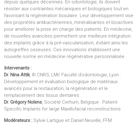
depuis quelques décennies. En odontologie, ils doivent
résister aux contraintes mécaniques et biologiques tout en
favorisant la régénération tissulaire. Leur développement vise
des propriétés antibactériennes, minéralisantes et bioactives
pour améliorer la prise en charge des patients. En médecine,
de nouvelles avancées permettent une meilleure intégration
des implants grâce à la pré-vascularisation, évitant ainsi les
autogreffes osseuses. Ces innovations établissent une
nouvelle norme en médecine régénérative personnalisée.
Intervenants :
Dr. Nina Attik
, IR CNRS, LMI/ Faculté d’odontologie, Lyon :
Développement et évaluation biologique de matériaux
avancés pour la restauration, la régénération et le
remplacement des tissus dentaires
Dr. Grégory Nolens
, Société Cerhum, Belgique : Patient-
Specific Implants for large Maxillofacial reconstructions
Modérateurs :
Sylvie Lartigue et Daniel Neuville, FFM