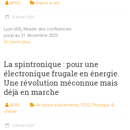
AFAS
Expos à voir
24 février 2025
Lyon (69), Musée des confluences
jusqu’au 31 décembre 2025
En savoir plus
La spintronique : pour une
électronique frugale en énergie.
Une révolution méconnue mais
déjà en marche
AFAS
Archives événements
,
PDSI
,
Physique &
chimie
13 février 2025