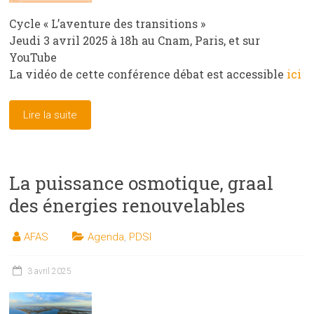
Cycle « L’aventure des transitions »
Jeudi 3 avril 2025 à 18h au Cnam, Paris, et sur
YouTube
La vidéo de cette conférence débat est accessible
ici
Lire la suite
La puissance osmotique, graal
des énergies renouvelables
AFAS
Agenda
,
PDSI
3 avril 2025