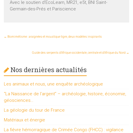
Avec le soutien d’EcoLearn, MR21, e5t, BNI Saint-
Germain-des-Prés et Pariscience
←
Biomimétisme : araignées et moustique tigre, deux modèles inspirants
Guide des serpents d’Afrique occidentale, centrale et d’Afrique du Nord
→
Nos dernières actualités
Les animaux et nous, une enquête archéologique
“La Naissance de l’argent” – archéologie, histoire, économie,
géosciences…
La géologie du tour de France
Matériaux et énergie
La fièvre hémorragique de Crimée Congo (FHCC) : vigilance