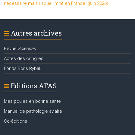
nécessaire mais risque limité en France. (juin 2026)
Autres archives
Revue
Sciences
Actes des congrès
Fonds Boris Rybak
Editions AFAS
Mes poules en bonne santé
Manuel de pathologie aviaire
Co-éditions