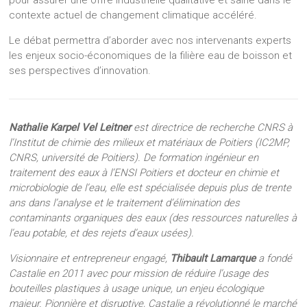
pour assurer une offre industrielle qualitative et saine dans le
contexte actuel de changement climatique accéléré.
Le débat permettra d’aborder avec nos intervenants experts
les enjeux socio-économiques de la filière eau de boisson et
ses perspectives d’innovation.
Nathalie Karpel Vel Leitner
est directrice de recherche CNRS à
l’Institut de chimie des milieux et matériaux de Poitiers (IC2MP,
CNRS, université de Poitiers). De formation ingénieur en
traitement des eaux à l’ENSI Poitiers et docteur en chimie et
microbiologie de l’eau, elle est spécialisée depuis plus de trente
ans dans l’analyse et le traitement d’élimination des
contaminants organiques des eaux (des ressources naturelles à
l’eau potable, et des rejets d’eaux usées).
Visionnaire et entrepreneur engagé,
Thibault Lamarque
a fondé
Castalie en 2011 avec pour mission de réduire l’usage des
bouteilles plastiques à usage unique, un enjeu écologique
majeur. Pionnière et disruptive, Castalie a révolutionné le marché