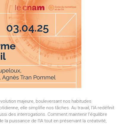
révolution majeure, bouleversant nos habitudes
dienne, elle simplifie nos tâches. Au travail, l’IA redéfinit
ussi des interrogations. Comment maintenir l’équilibre
la puissance de l’IA tout en préservant la créativité,