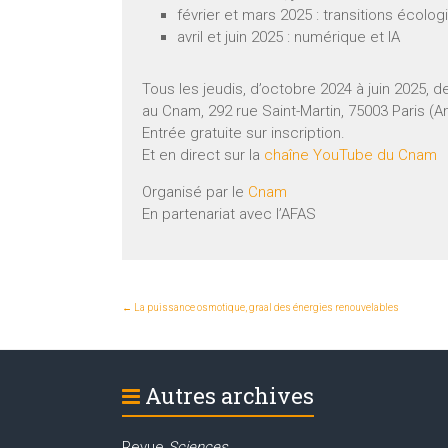
février et mars 2025 : transitions écolo
avril et juin 2025 : numérique et IA
Tous les jeudis, d’octobre 2024 à juin 2025, 
au Cnam, 292 rue Saint-Martin, 75003 Paris (
Entrée gratuite sur inscription.
Et en direct sur la
chaîne YouTube du Cnam
Organisé par le
Cnam
En partenariat avec l’AFAS
←
La puissance osmotique, graal des énergies renouvelables
Autres archives
Revue
Sciences