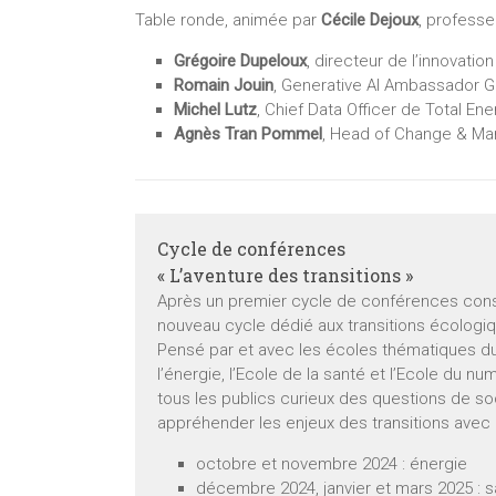
Table ronde, animée par
Cécile Dejoux
, profess
Grégoire Dupeloux
, directeur de l’innovatio
Romain Jouin
, Generative AI Ambassador 
Michel Lutz
, Chief Data Officer de Total Ene
Agnès Tran Pommel
, Head of Change & Ma
Cycle de conférences
« L’aventure des transitions »
Après un premier cycle de conférences cons
nouveau cycle dédié aux transitions écologiq
Pensé par et avec les écoles thématiques du 
l’énergie, l’Ecole de la santé et l’Ecole du n
tous les publics curieux des questions de s
appréhender les enjeux des transitions avec
octobre et novembre 2024 : énergie
décembre 2024, janvier et mars 2025 : 