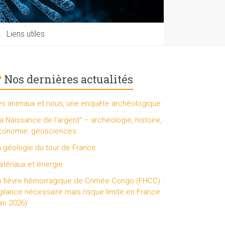
Liens utiles
Nos dernières actualités
es animaux et nous, une enquête archéologique
a Naissance de l’argent” – archéologie, histoire,
conomie, géosciences…
a géologie du tour de France
tériaux et énergie
a fièvre hémorragique de Crimée Congo (FHCC) :
gilance nécessaire mais risque limité en France.
uin 2026)