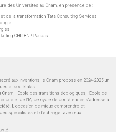
eure des Universités au Cnam, en présence de :
n et de la transformation Tata Consulting Services
Google
rgies
rketing GHR BNP Paribas
acré aux inventions, le Cnam propose en 2024-2025 un
ues et sociétales.
Cnam, l’Ecole des transitions écologiques, l’Ecole de
umérique et de l’IA, ce cycle de conférences s’adresse à
ociété. L’occasion de mieux comprendre et
 des spécialistes et d’échanger avec eux.
santé