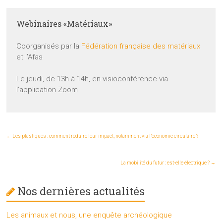
Webinaires «Matériaux»
Coorganisés par la
Fédération française des matériaux
et l’Afas
Le jeudi, de 13h à 14h, en visioconférence via
l’application Zoom
←
Les plastiques : comment réduire leur impact, notamment via l’économie circulaire ?
La mobilité du futur : est-elle électrique ?
→
Nos dernières actualités
Les animaux et nous, une enquête archéologique