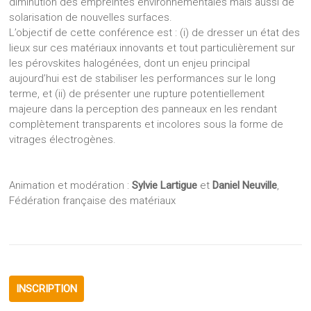
diminution des empreintes environnementales mais aussi de
solarisation de nouvelles surfaces.
L’objectif de cette conférence est : (i) de dresser un état des
lieux sur ces matériaux innovants et tout particulièrement sur
les pérovskites halogénées, dont un enjeu principal
aujourd’hui est de stabiliser les performances sur le long
terme, et (ii) de présenter une rupture potentiellement
majeure dans la perception des panneaux en les rendant
complètement transparents et incolores sous la forme de
vitrages électrogènes.
Animation et modération :
Sylvie Lartigue
et
Daniel Neuville
,
Fédération française des matériaux
INSCRIPTION