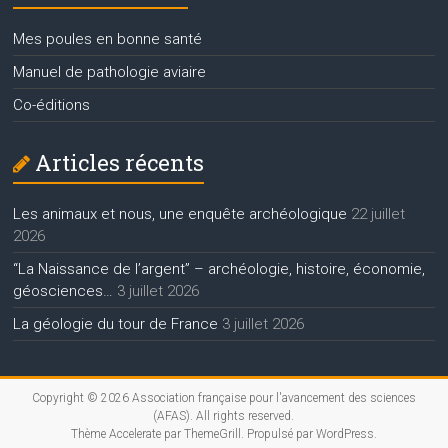
Mes poules en bonne santé
Manuel de pathologie aviaire
Co-éditions
Articles récents
Les animaux et nous, une enquête archéologique
22 juillet
2026
“La Naissance de l’argent” – archéologie, histoire, économie,
géosciences…
3 juillet 2026
La géologie du tour de France
3 juillet 2026
Copyright © 2026
Association française pour l'avancement des sciences
(AFAS)
. All rights reserved.
Thème
Accelerate
par ThemeGrill. Propulsé par
WordPress
.