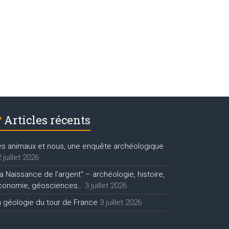
Articles récents
es animaux et nous, une enquête archéologique
 juillet 2026
a Naissance de l’argent” – archéologie, histoire,
conomie, géosciences…
3 juillet 2026
a géologie du tour de France
3 juillet 2026