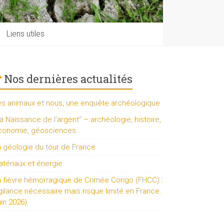
Liens utiles
Nos dernières actualités
es animaux et nous, une enquête archéologique
a Naissance de l’argent” – archéologie, histoire,
conomie, géosciences…
a géologie du tour de France
tériaux et énergie
a fièvre hémorragique de Crimée Congo (FHCC) :
gilance nécessaire mais risque limité en France.
uin 2026)