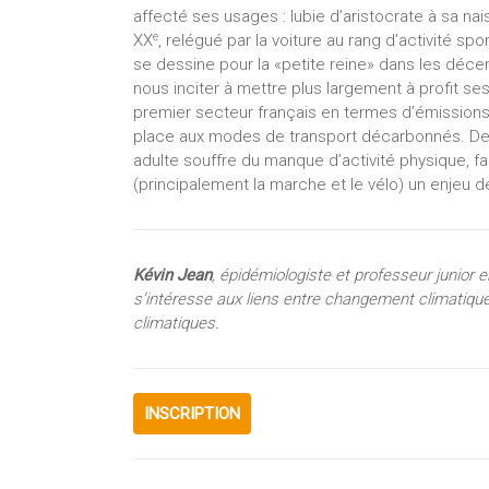
affecté ses usages : lubie d’aristocrate à sa n
e
XX
, relégué par la voiture au rang d’activité s
se dessine pour la «petite reine» dans les décen
nous inciter à mettre plus largement à profit se
premier secteur français en termes d’émissions 
place aux modes de transport décarbonnés. De l
adulte souffre du manque d’activité physique, fa
(principalement la marche et le vélo) un enjeu d
Kévin Jean
, épidémiologiste et professeur junior 
s’intéresse aux liens entre changement climatique
climatiques.
INSCRIPTION