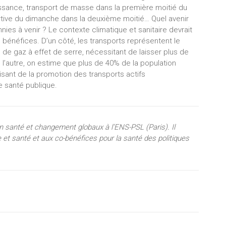
aissance, transport de masse dans la première moitié du
portive du dimanche dans la deuxième moitié… Quel avenir
nies à venir ? Le contexte climatique et sanitaire devrait
s bénéfices. D’un côté, les transports représentent le
de gaz à effet de serre, nécessitant de laisser plus de
’autre, on estime que plus de 40% de la population
isant de la promotion des transports actifs
e santé publique.
en santé et changement globaux à l’ENS-PSL (Paris). Il
 et santé et aux co-bénéfices pour la santé des politiques