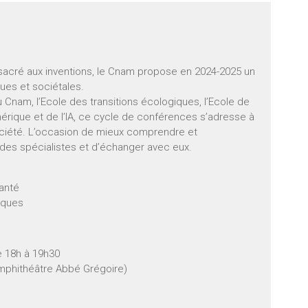
acré aux inventions, le Cnam propose en 2024-2025 un
ues et sociétales.
Cnam, l’Ecole des transitions écologiques, l’Ecole de
umérique et de l’IA, ce cycle de conférences s’adresse à
ociété. L’occasion de mieux comprendre et
 des spécialistes et d’échanger avec eux.
santé
giques
de 18h à 19h30
Amphithéâtre Abbé Grégoire)