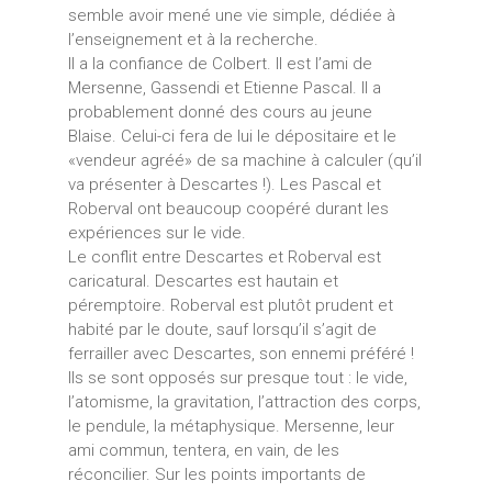
semble avoir mené une vie simple, dédiée à
l’enseignement et à la recherche.
Il a la confiance de Colbert. Il est l’ami de
Mersenne, Gassendi et Etienne Pascal. Il a
probablement donné des cours au jeune
Blaise. Celui-ci fera de lui le dépositaire et le
«vendeur agréé» de sa machine à calculer (qu’il
va présenter à Descartes !). Les Pascal et
Roberval ont beaucoup coopéré durant les
expériences sur le vide.
Le conflit entre Descartes et Roberval est
caricatural. Descartes est hautain et
péremptoire. Roberval est plutôt prudent et
habité par le doute, sauf lorsqu’il s’agit de
ferrailler avec Descartes, son ennemi préféré !
Ils se sont opposés sur presque tout : le vide,
l’atomisme, la gravitation, l’attraction des corps,
le pendule, la métaphysique. Mersenne, leur
ami commun, tentera, en vain, de les
réconcilier. Sur les points importants de