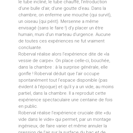
le tube incliné, le tube chauffé, l’introduction
d’une bulle d’air, d’une goutte d’eau. Dans la
chambre, on enferme une mouche (qui survit),
un oiseau (qui périt). Mersenne a même
envisagé (sans le faire !) d’y placer un être
humain, muni d’un marteau d’urgence. Aucune
de toutes ces expériences ne fut vraiment
concluante.
Roberval réalise alors l’expérience dite de «la
vessie de carpe». On place celle-ci, bouchée,
dans la chambre : à la surprise générale, elle
gonfle ! Roberval déduit que l’air occupe
spontanément tout l’espace disponible (pas
évident à l’époque) et qu’il y a un vide, au moins
partiel, dans la chambre. Il a reproduit cette
expérience spectaculaire une centaine de fois
en public.
Roberval réalise l’expérience cruciale dite «du
vide dans le vide» qui permet, par un montage
ingénieux, de faire varier et même annuler la
pression de l’air sur la surface du bac et de