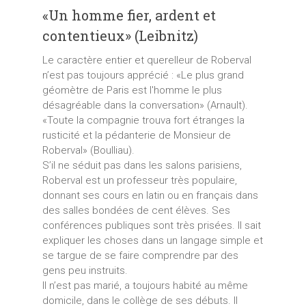
«Un homme fier, ardent et
contentieux» (Leibnitz)
Le caractère entier et querelleur de Roberval
n’est pas toujours apprécié : «Le plus grand
géomètre de Paris est l'homme le plus
désagréable dans la conversation» (Arnault).
«Toute la compagnie trouva fort étranges la
rusticité et la pédanterie de Monsieur de
Roberval» (Boulliau).
S’il ne séduit pas dans les salons parisiens,
Roberval est un professeur très populaire,
donnant ses cours en latin ou en français dans
des salles bondées de cent élèves. Ses
conférences publiques sont très prisées. Il sait
expliquer les choses dans un langage simple et
se targue de se faire comprendre par des
gens peu instruits.
Il n’est pas marié, a toujours habité au même
domicile, dans le collège de ses débuts. Il