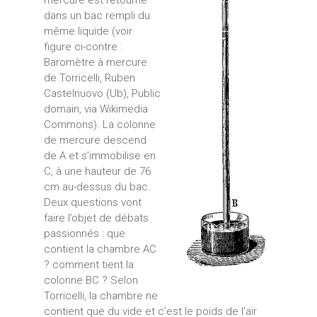
dans un bac rempli du
même liquide (voir
figure ci-contre :
Baromètre à mercure
de Torricelli, Ruben
Castelnuovo (Ub), Public
domain, via Wikimedia
Commons). La colonne
de mercure descend
de A et s’immobilise en
C, à une hauteur de 76
cm au-dessus du bac.
Deux questions vont
faire l’objet de débats
passionnés : que
contient la chambre AC
? comment tient la
colonne BC ? Selon
Torricelli, la chambre ne
contient que du vide et c’est le poids de l’air