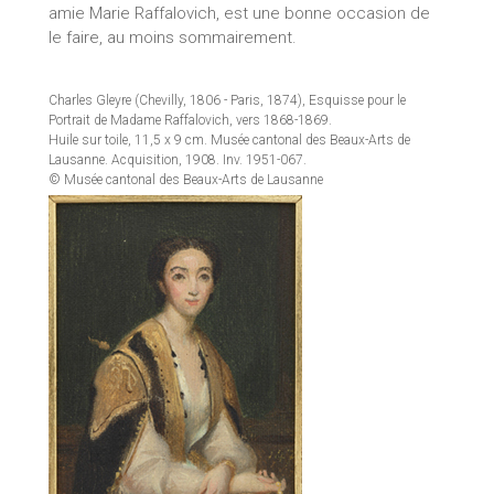
amie Marie Raffalovich, est une bonne occasion de
le faire, au moins sommairement.
Charles Gleyre (Chevilly, 1806 - Paris, 1874), Esquisse pour le
Portrait de Madame Raffalovich, vers 1868-1869.
Huile sur toile, 11,5 x 9 cm. Musée cantonal des Beaux-Arts de
Lausanne. Acquisition, 1908. Inv. 1951-067.
© Musée cantonal des Beaux-Arts de Lausanne