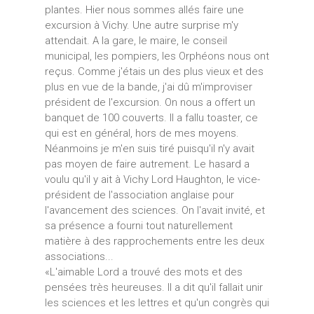
plantes. Hier nous sommes allés faire une
excursion à Vichy. Une autre surprise m'y
attendait. A la gare, le maire, le conseil
municipal, les pompiers, les Orphéons nous ont
reçus. Comme j'étais un des plus vieux et des
plus en vue de la bande, j'ai dû m'improviser
président de l'excursion. On nous a offert un
banquet de 100 couverts. Il a fallu toaster, ce
qui est en général, hors de mes moyens.
Néanmoins je m'en suis tiré puisqu'il n'y avait
pas moyen de faire autrement. Le hasard a
voulu qu'il y ait à Vichy Lord Haughton, le vice-
président de l'association anglaise pour
l'avancement des sciences. On l'avait invité, et
sa présence a fourni tout naturellement
matière à des rapprochements entre les deux
associations...
«L'aimable Lord a trouvé des mots et des
pensées très heureuses. Il a dit qu'il fallait unir
les sciences et les lettres et qu'un congrès qui