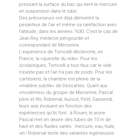
pressant la surface du bac qui tient le mercure
en suspension dans le tube.
Des précurseurs ont déjà démontré la
pesanteur de l’air et même sa raréfaction avec
l’altitude, dans les années 1630. C’est le cas de
Jean Rey, médecin périgourdin et
correspondant de Mersenne.
L’expérience de Torricelli déclenche, en
France, la «querelle du vide». Pour les
scolastiques, Torricelli a tout faux car le vide
n’existe pas et l’air n’a pas de poids. Pour les
cartésiens, la chambre est pleine de la
«matière subtile» de Descartes. Quant aux
«modernes» du groupe de Mersenne, Pascal
père et fils, Roberval, Auzout, Petit, Gassendi,
leurs avis évoluent en fonction des
expériences qu’ils font : à Rouen, le jeune
Pascal met en œuvre des tubes de 10 m de
haut et des fluides variés : mercure, eau, huile,
vin ! Roberval teste des variantes ingénieuses :