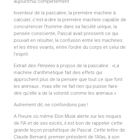
aujourd’hui complètement.
Inventeur de la pascaline, la première machine à
calculer, c’est-à-dire la première machine capable de
concurrencer l’homme dans sa faculté unique, la
pensée consciente, Pascal avait pressenti ce qui
pouvait en résulter, la confusion entre les machines
et les êtres vivants, entre l’ordre du corps et celui de
l’esprit.
Extrait des
Pensées
à propos de la pascaline : «La
machine d’arithmétique fait des effets qui
approchent plus de la pensée que tout ce que font
les animaux ; mais elle ne fait rien qui puisse faire
dire qu’elle a de la volonté comme les animaux.»
Autrement dit, ne confondons pas !
A l’heure où même Elon Musk alerte sur les risques
de l’IA et de ses excès, il est bon de rappeler cette
grande leçon prophétique de Pascal. Cette lettre de
Claude Bernard, premier président de l’Afas, à son