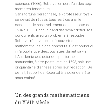
sciences (1666), Roberval en sera l’un des sept
membres fondateurs.
Sans fortune personnelle, le «professeur royal»
se devait de réussir, tous les trois ans, le
concours de renouvellement de son poste de
1634 à 1655. Chaque candidat devait défier ses
concurrents avec un problème à résoudre.
Roberval réservait ses découvertes
mathématiques à ces concours. C’est pourquoi
il n’a publié que deux ouvrages durant sa vie.
L’Académie des sciences publiera ses
manuscrits, à titre posthume, en 1693, soit une
cinquantaine d’années après leur rédaction. De
ce fait, l’apport de Roberval à la science a été
sous-estimé.
Un des grands mathématiciens
du XVII
siècle
e