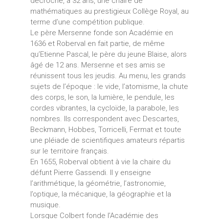
décroche, à 32 ans, une chaire de
mathématiques au prestigieux Collège Royal, au
terme d’une compétition publique.
Le père Mersenne fonde son Académie en
1636 et Roberval en fait partie, de même
qu’Etienne Pascal, le père du jeune Blaise, alors
âgé de 12 ans. Mersenne et ses amis se
réunissent tous les jeudis. Au menu, les grands
sujets de l’époque : le vide, l’atomisme, la chute
des corps, le son, la lumière, le pendule, les
cordes vibrantes, la cycloïde, la parabole, les
nombres. Ils correspondent avec Descartes,
Beckmann, Hobbes, Torricelli, Fermat et toute
une pléiade de scientifiques amateurs répartis
sur le territoire français.
En 1655, Roberval obtient à vie la chaire du
défunt Pierre Gassendi. Il y enseigne
l’arithmétique, la géométrie, l’astronomie,
l’optique, la mécanique, la géographie et la
musique.
Lorsque Colbert fonde l’Académie des