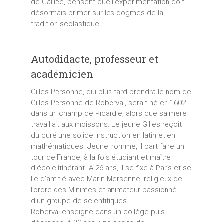
de Galilée, pensent que l’expérimentation doit
désormais primer sur les dogmes de la
tradition scolastique.
Autodidacte, professeur et
académicien
Gilles Personne, qui plus tard prendra le nom de
Gilles Personne de Roberval, serait né en 1602
dans un champ de Picardie, alors que sa mère
travaillait aux moissons. Le jeune Gilles reçoit
du curé une solide instruction en latin et en
mathématiques. Jeune homme, il part faire un
tour de France, à la fois étudiant et maître
d’école itinérant. A 26 ans, il se fixe à Paris et se
lie d’amitié avec Marin Mersenne, religieux de
l’ordre des Minimes et animateur passionné
d’un groupe de scientifiques.
Roberval enseigne dans un collège puis