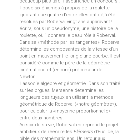
Beaucoup plus tard, Pascal lance un concours :
il pose six énigmes à propos de la roulette,
ignorant que quatre d’entre elles ont déjà été
résolues par Roberval vingt ans auparavant ! Il
écrira, sous un pseudonyme, une histoire de la
roulette, où il donnera le beau rôle à Roberval.
Dans sa «méthode par les tangentes», Roberval
détermine les composantes de la vitesse d’un
point en mouvement le long d’une courbe. Il est
considéré comme le père de la géométrie
cinématique et (encore) précurseur de
Newton.
Il associe algèbre et géométrie. Dans son traité
sur les orgues, Mersenne détermine les
longueurs des tuyaux en utilisant la méthode
géométrique de Roberval («notre géomètre»),
pour calculer la «moyenne proportionnelle»
entre deux nombres.
Au soir de sa vie, Roberval entreprend le projet
ambitieux de réécrire les
Eléments
d’Euclide, la
bible des mathématiciens. Un retour aux