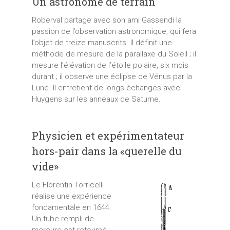
Un astronome de terrain
Roberval partage avec son ami Gassendi la
passion de l’observation astronomique, qui fera
l’objet de treize manuscrits. Il définit une
méthode de mesure de la parallaxe du Soleil ; il
mesure l’élévation de l’étoile polaire, six mois
durant ; il observe une éclipse de Vénus par la
Lune. Il entretient de longs échanges avec
Huygens sur les anneaux de Saturne.
Physicien et expérimentateur
hors-pair dans la «querelle du
vide»
Le Florentin Torricelli
réalise une expérience
fondamentale en 1644.
Un tube rempli de
mercure est retourné