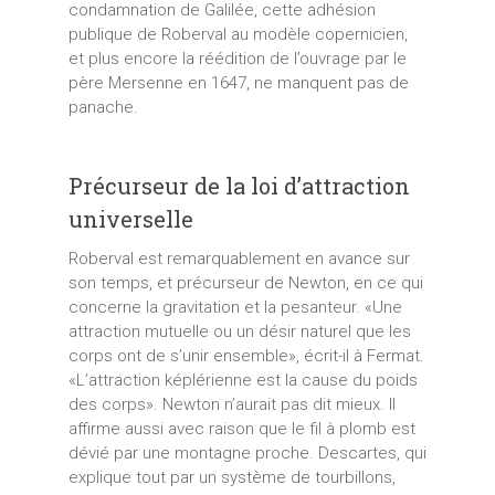
condamnation de Galilée, cette adhésion
publique de Roberval au modèle copernicien,
et plus encore la réédition de l’ouvrage par le
père Mersenne en 1647, ne manquent pas de
panache.
Précurseur de la loi d’attraction
universelle
Roberval est remarquablement en avance sur
son temps, et précurseur de Newton, en ce qui
concerne la gravitation et la pesanteur. «Une
attraction mutuelle ou un désir naturel que les
corps ont de s’unir ensemble», écrit-il à Fermat.
«L’attraction képlérienne est la cause du poids
des corps». Newton n’aurait pas dit mieux. Il
affirme aussi avec raison que le fil à plomb est
dévié par une montagne proche. Descartes, qui
explique tout par un système de tourbillons,