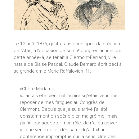
Le 12 août 1876, quatre ans donc après la création
e
de l’Afas, à l’occasion de son 5
congrès annuel qui,
cette année-là, se tenait à Clermont-Ferrand, ville
natale de Blaise Pascal, Claude Bernard écrit ceci à
sa grande amie Marie Raffalovich [1] :
«Chère Madame,
«J'aurais été bien mal inspiré si j'étais venu me
reposer de mes fatigues au Congrès de
Clermont. Depuis que je suis arrivé j'ai été
constamment en scène bien malgré moi, mais
j'ai fini par accepter mon rôle. Je n'ai pu arriver
ici que vendredi et dès samedi j'ai fait une
conférence impromptue sur la sensibilité des