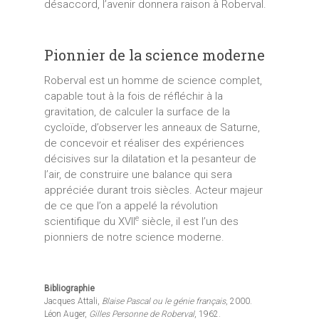
désaccord, l’avenir donnera raison à Roberval.
Pionnier de la science moderne
Roberval est un homme de science complet,
capable tout à la fois de réfléchir à la
gravitation, de calculer la surface de la
cycloïde, d’observer les anneaux de Saturne,
de concevoir et réaliser des expériences
décisives sur la dilatation et la pesanteur de
l’air, de construire une balance qui sera
appréciée durant trois siècles. Acteur majeur
de ce que l’on a appelé la révolution
e
scientifique du XVII
siècle, il est l’un des
pionniers de notre science moderne.
Bibliographie
Jacques Attali,
Blaise Pascal ou le génie français
, 2000.
Léon Auger,
Gilles Personne de Roberval
, 1962.