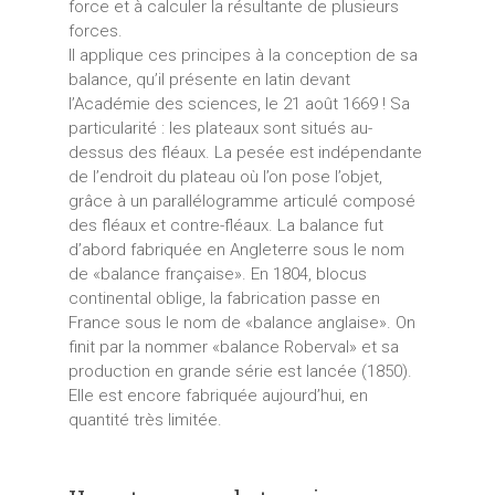
force et à calculer la résultante de plusieurs
forces.
Il applique ces principes à la conception de sa
balance, qu’il présente en latin devant
l’Académie des sciences, le 21 août 1669 ! Sa
particularité : les plateaux sont situés au-
dessus des fléaux. La pesée est indépendante
de l’endroit du plateau où l’on pose l’objet,
grâce à un parallélogramme articulé composé
des fléaux et contre-fléaux. La balance fut
d’abord fabriquée en Angleterre sous le nom
de «balance française». En 1804, blocus
continental oblige, la fabrication passe en
France sous le nom de «balance anglaise». On
finit par la nommer «balance Roberval» et sa
production en grande série est lancée (1850).
Elle est encore fabriquée aujourd’hui, en
quantité très limitée.