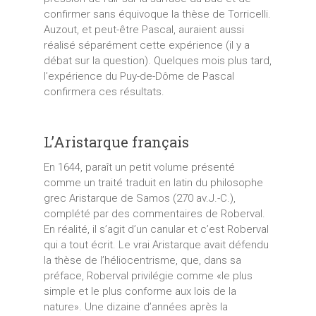
confirmer sans équivoque la thèse de Torricelli.
Auzout, et peut-être Pascal, auraient aussi
réalisé séparément cette expérience (il y a
débat sur la question). Quelques mois plus tard,
l’expérience du Puy-de-Dôme de Pascal
confirmera ces résultats.
L’Aristarque français
En 1644, paraît un petit volume présenté
comme un traité traduit en latin du philosophe
grec Aristarque de Samos (270 av.J.-C.),
complété par des commentaires de Roberval.
En réalité, il s’agit d’un canular et c’est Roberval
qui a tout écrit. Le vrai Aristarque avait défendu
la thèse de l’héliocentrisme, que, dans sa
préface, Roberval privilégie comme «le plus
simple et le plus conforme aux lois de la
nature». Une dizaine d’années après la