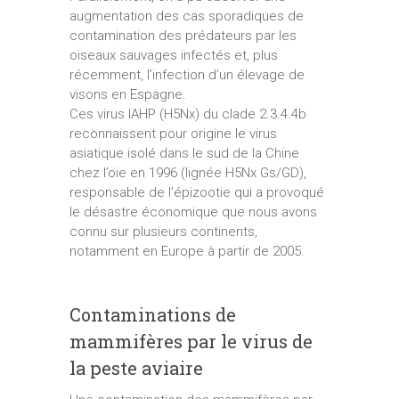
augmentation des cas sporadiques de
contamination des prédateurs par les
oiseaux sauvages infectés et, plus
récemment, l’infection d’un élevage de
visons en Espagne.
Ces virus IAHP (H5Nx) du clade 2.3.4.4b
reconnaissent pour origine le virus
asiatique isolé dans le sud de la Chine
chez l’oie en 1996 (lignée H5Nx Gs/GD),
responsable de l’épizootie qui a provoqué
le désastre économique que nous avons
connu sur plusieurs continents,
notamment en Europe à partir de 2005.
Contaminations de
mammifères par le virus de
la peste aviaire