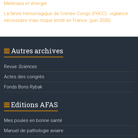
Matériaux et énergie
La fièvre hémorragique de Crimée Congo (FHCC) : vigilance
nécessaire mais risque limité en France. (juin 2026)
Autres archives
Revue
Sciences
Actes des congrès
Fonds Boris Rybak
Editions AFAS
Mes poules en bonne santé
Manuel de pathologie aviaire