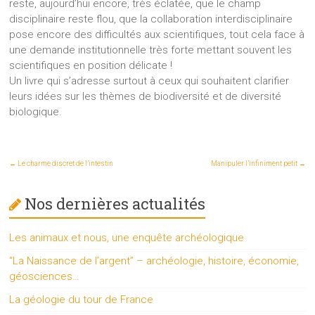
reste, aujourd’hui encore, très éclatée, que le champ
disciplinaire reste flou, que la collaboration interdisciplinaire
pose encore des difficultés aux scientifiques, tout cela face à
une demande institutionnelle très forte mettant souvent les
scientifiques en position délicate !
Un livre qui s’adresse surtout à ceux qui souhaitent clarifier
leurs idées sur les thèmes de biodiversité et de diversité
biologique.
←
Le charme discret de l’intestin
Manipuler l’infiniment petit
→
Nos dernières actualités
Les animaux et nous, une enquête archéologique
“La Naissance de l’argent” – archéologie, histoire, économie,
géosciences…
La géologie du tour de France