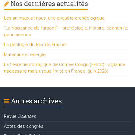
Nos dernières actualités
Les animaux et nous, une enquête archéologique
“La Naissance de l’argent” – archéologie, histoire, économie,
géosciences…
La géologie du tour de France
Matériaux et énergie
La fièvre hémorragique de Crimée Congo (FHCC) : vigilance
nécessaire mais risque limité en France. (juin 2026)
Autres archives
Revue
Sciences
Actes des congrès