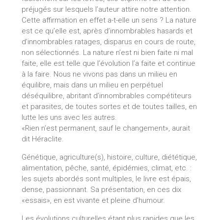
préjugés sur lesquels l’auteur attire notre attention.
Cette affirmation en effet a-t-elle un sens ? La nature
est ce qu’elle est, après d’innombrables hasards et
d’innombrables ratages, disparus en cours de route,
non sélectionnés. La nature n’est ni bien faite ni mal
faite, elle est telle que l’évolution l’a faite et continue
à la faire. Nous ne vivons pas dans un milieu en
équilibre, mais dans un milieu en perpétuel
déséquilibre, abritant d’innombrables compétiteurs
et parasites, de toutes sortes et de toutes tailles, en
lutte les uns avec les autres.
«Rien n’est permanent, sauf le changement», aurait
dit Héraclite.
Génétique, agriculture(s), histoire, culture, diététique,
alimentation, pêche, santé, épidémies, climat, etc. :
les sujets abordés sont multiples, le livre est épais,
dense, passionnant. Sa présentation, en ces dix
«essais», en est vivante et pleine d’humour.
Les évolutions culturelles étant plus rapides que les