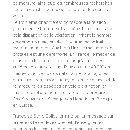
de morsure, ainsi que les nombreuses recherches
liées au cocktail de molécules présentes dans le
venin.
Le troisième chapitre est consacré à la relation
globale entre l’homme et la vipère. La déforestation
et la disparition de la végétation limitent le nombre
de serpents mais, en plus, l’homme les détruit
systématiquement. Aux Etats-Unis, le massacre des
crotales est une cérémonie. En France, le métier de
chasseur de vipères a existé jusqu’à la fin des
années soixante-dix ; l'un d'eux en a tué 40 000 en
Haute-Loire. Des parcs nationaux et zoologiques,
mais aussi des associations, tentent de sauver et de
réintroduire les espèces en voie d’extinction, et
l'auteure explique comment elles se reproduisent.
On découvre des élevages en Hongrie, en Belgique,
en Suisse.
Françoise Serre Collet termine par un message sur
la nécessité de développer et d’enseigner les
sciences de la vie afin que les connaissances ainsi