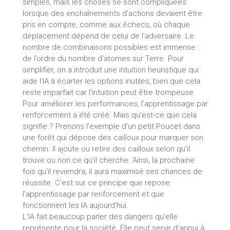
simples, mais les choses se sont compliquées
lorsque des enchaînements d'actions devaient être
pris en compte, comme aux échecs, où chaque
déplacement dépend de celui de l’adversaire. Le
nombre de combinaisons possibles est immense :
de l’ordre du nombre d'atomes sur Terre. Pour
simplifier, on a introduit une intuition heuristique qui
aide l’IA à écarter les options inutiles, bien que cela
reste imparfait car l'intuition peut être trompeuse.
Pour améliorer les performances, l’apprentissage par
renforcement a été créé. Mais qu’est-ce que cela
signifie ? Prenons l'exemple d'un petit Poucet dans
une forêt qui dépose des cailloux pour marquer son
chemin. Il ajoute ou retire des cailloux selon qu’il
trouve ou non ce qu’il cherche. Ainsi, la prochaine
fois qu'il reviendra, il aura maximisé ses chances de
réussite. C’est sur ce principe que repose
l’apprentissage par renforcement et que
fonctionnent les IA aujourd’hui.
L’IA fait beaucoup parler des dangers qu’elle
représente pour la société. Elle peut servir d’appui à