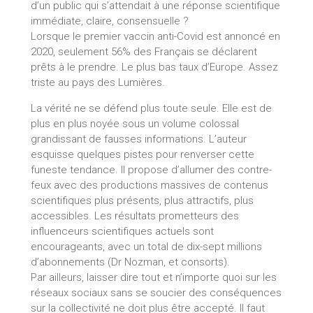
d’un public qui s’attendait à une réponse scientifique
immédiate, claire, consensuelle ?
Lorsque le premier vaccin anti-Covid est annoncé en
2020, seulement 56% des Français se déclarent
prêts à le prendre. Le plus bas taux d’Europe. Assez
triste au pays des Lumières.
La vérité ne se défend plus toute seule. Elle est de
plus en plus noyée sous un volume colossal
grandissant de fausses informations. L’auteur
esquisse quelques pistes pour renverser cette
funeste tendance. Il propose d’allumer des contre-
feux avec des productions massives de contenus
scientifiques plus présents, plus attractifs, plus
accessibles. Les résultats prometteurs des
influenceurs scientifiques actuels sont
encourageants, avec un total de dix-sept millions
d’abonnements (Dr Nozman, et consorts).
Par ailleurs, laisser dire tout et n’importe quoi sur les
réseaux sociaux sans se soucier des conséquences
sur la collectivité ne doit plus être accepté. Il faut