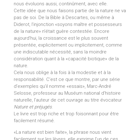
nous évoluons aussi, continûment, avec elle.
Cette idée que nous faisons partie de la nature ne va
pas de soi. De la Bible à Descartes, ou même à
Diderot, l’injonction «soyons maître et possesseurs
de la nature» n’était guère contestée. Encore
aujourd’hui, la croissance est le plus souvent
présentée, explicitement ou implicitement, comme
une indiscutable nécessité, sans la moindre
considération quant à la «capacité biotique» de la
nature.
Cela nous oblige à la fois à la modestie et à la
responsabilité. C’est ce que montre, par une série
d’exemples qu’il nomme «essais», Marc-André
Selosse, professeur au Muséum national d’histoire
naturelle, l’auteur de cet ouvrage au titre évocateur
Nature et préjugés
.
Le livre est trop riche et trop foisonnant pour être
facilement résumé.
«La nature est bien faite», la phrase nous vient
facilement sur les lèvres, elle exprime l’un de ces