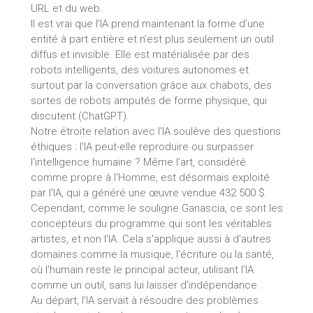
URL et du web.
Il est vrai que l’IA prend maintenant la forme d’une
entité à part entière et n’est plus seulement un outil
diffus et invisible. Elle est matérialisée par des
robots intelligents, des voitures autonomes et
surtout par la conversation grâce aux chabots, des
sortes de robots amputés de forme physique, qui
discutent (ChatGPT).
Notre étroite relation avec l'IA soulève des questions
éthiques : l'IA peut-elle reproduire ou surpasser
l'intelligence humaine ? Même l'art, considéré
comme propre à l'Homme, est désormais exploité
par l'IA, qui a généré une œuvre vendue 432 500 $.
Cependant, comme le souligne Ganascia, ce sont les
concepteurs du programme qui sont les véritables
artistes, et non l'IA. Cela s'applique aussi à d'autres
domaines comme la musique, l'écriture ou la santé,
où l'humain reste le principal acteur, utilisant l'IA
comme un outil, sans lui laisser d'indépendance.
Au départ, l’IA servait à résoudre des problèmes