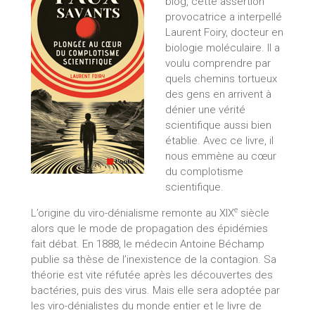
blog, cette assertion
provocatrice a interpellé
Laurent Foiry, docteur en
biologie moléculaire. Il a
voulu comprendre par
quels chemins tortueux
des gens en arrivent à
dénier une vérité
scientifique aussi bien
établie. Avec ce livre, il
nous emmène au cœur
du complotisme
scientifique.
e
L’origine du viro-dénialisme remonte au XIX
siècle
alors que le mode de propagation des épidémies
fait débat. En 1888, le médecin Antoine Béchamp
publie sa thèse de l’inexistence de la contagion. Sa
théorie est vite réfutée après les découvertes des
bactéries, puis des virus. Mais elle sera adoptée par
les viro-dénialistes du monde entier et le livre de