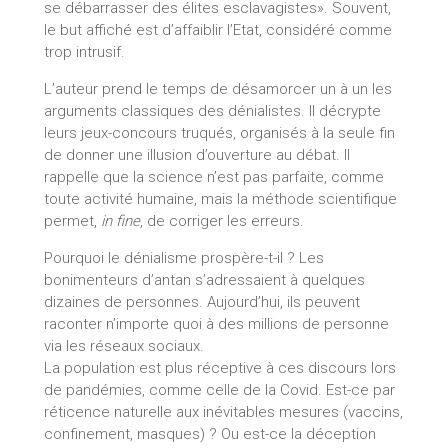
se débarrasser des élites esclavagistes». Souvent,
le but affiché est d’affaiblir l’Etat, considéré comme
trop intrusif.
L’auteur prend le temps de désamorcer un à un les
arguments classiques des dénialistes. Il décrypte
leurs jeux-concours truqués, organisés à la seule fin
de donner une illusion d’ouverture au débat. Il
rappelle que la science n’est pas parfaite, comme
toute activité humaine, mais la méthode scientifique
permet,
in fine
, de corriger les erreurs.
Pourquoi le dénialisme prospère-t-il ? Les
bonimenteurs d’antan s’adressaient à quelques
dizaines de personnes. Aujourd’hui, ils peuvent
raconter n’importe quoi à des millions de personne
via les réseaux sociaux.
La population est plus réceptive à ces discours lors
de pandémies, comme celle de la Covid. Est-ce par
réticence naturelle aux inévitables mesures (vaccins,
confinement, masques) ? Ou est-ce la déception