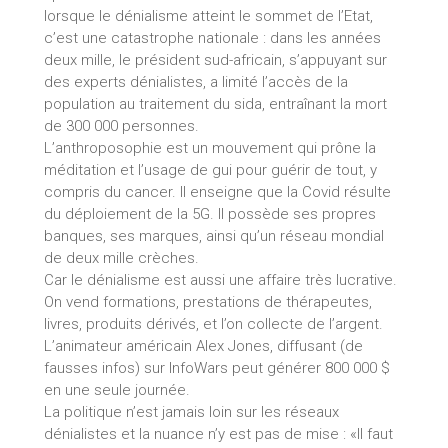
lorsque le dénialisme atteint le sommet de l’Etat,
c’est une catastrophe nationale : dans les années
deux mille, le président sud-africain, s’appuyant sur
des experts dénialistes, a limité l’accès de la
population au traitement du sida, entraînant la mort
de 300 000 personnes.
L’anthroposophie est un mouvement qui prône la
méditation et l’usage de gui pour guérir de tout, y
compris du cancer. Il enseigne que la Covid résulte
du déploiement de la 5G. Il possède ses propres
banques, ses marques, ainsi qu’un réseau mondial
de deux mille crèches.
Car le dénialisme est aussi une affaire très lucrative.
On vend formations, prestations de thérapeutes,
livres, produits dérivés, et l’on collecte de l’argent.
L’animateur américain Alex Jones, diffusant (de
fausses infos) sur InfoWars peut générer 800 000 $
en une seule journée.
La politique n’est jamais loin sur les réseaux
dénialistes et la nuance n’y est pas de mise : «Il faut