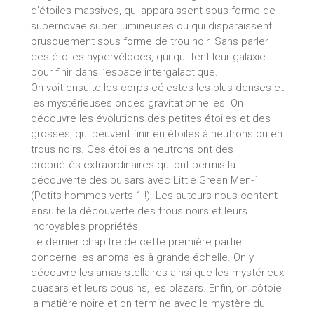
d’étoiles massives, qui apparaissent sous forme de
supernovae super lumineuses ou qui disparaissent
brusquement sous forme de trou noir. Sans parler
des étoiles hypervéloces, qui quittent leur galaxie
pour finir dans l’espace intergalactique.
On voit ensuite les corps célestes les plus denses et
les mystérieuses ondes gravitationnelles. On
découvre les évolutions des petites étoiles et des
grosses, qui peuvent finir en étoiles à neutrons ou en
trous noirs. Ces étoiles à neutrons ont des
propriétés extraordinaires qui ont permis la
découverte des pulsars avec Little Green Men-1
(Petits hommes verts-1 !). Les auteurs nous content
ensuite la découverte des trous noirs et leurs
incroyables propriétés.
Le dernier chapitre de cette première partie
concerne les anomalies à grande échelle. On y
découvre les amas stellaires ainsi que les mystérieux
quasars et leurs cousins, les blazars. Enfin, on côtoie
la matière noire et on termine avec le mystère du