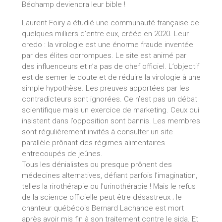
Béchamp deviendra leur bible !
Laurent Foiry a étudié une communauté française de
quelques milliers d’entre eux, créée en 2020. Leur
credo : la virologie est une énorme fraude inventée
par des élites corrompues. Le site est animé par
des influenceurs et n’a pas de chef officiel. L’objectif
est de semer le doute et de réduire la virologie à une
simple hypothèse. Les preuves apportées par les
contradicteurs sont ignorées. Ce n’est pas un débat
scientifique mais un exercice de marketing. Ceux qui
insistent dans l’opposition sont bannis. Les membres
sont régulièrement invités à consulter un site
parallèle prônant des régimes alimentaires
entrecoupés de jeûnes.
Tous les dénialistes ou presque prônent des
médecines alternatives, défiant parfois l’imagination,
telles la rirothérapie ou l’urinothérapie ! Mais le refus
de la science officielle peut être désastreux ; le
chanteur québécois Bernard Lachance est mort
après avoir mis fin à son traitement contre le sida. Et