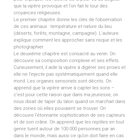
que la vipère provoque et l'on fait le tour des
croyances religieuses.
Le premier chapitre donne les clés de l’observation
de ces animaux : température et nature du lieu
(déserts, forêts, montagne, campagne). L’auteure
explique comment les approcher sans risque et les
photographier.
Le deuxième chapitre est consacré au venin. On
découvre sa composition complexe et ses effets.
Curieusement, il aide la vipère à digérer ses proies et
elle ne l’injecte pas systématiquement quand elle
mord. Les organes sensoriels sont décrits. On
apprend que la vipère arrive à capter les sons –
c’est pour cette raison que dans ma jeunesse, on
nous disait de taper du talon quand on marchait dans
des zones où elles pouvaient se trouver. On
découvre l’étonnante sophistication de ses capteurs
et de son crâne. On apprend que les reptiles en tout
genre tuent autour de 100 000 personnes par an
dans le monde, mais aussi ce qu’on doit faire en cas