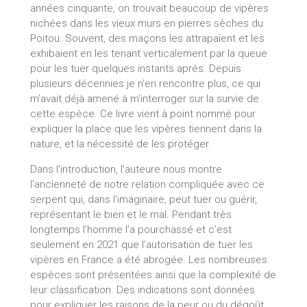
années cinquante, on trouvait beaucoup de vipères
nichées dans les vieux murs en pierres sèches du
Poitou. Souvent, des maçons les attrapaient et les
exhibaient en les tenant verticalement par la queue
pour les tuer quelques instants après. Depuis
plusieurs décennies je n’en rencontre plus, ce qui
m’avait déjà amené à m'interroger sur la survie de
cette espèce. Ce livre vient à point nommé pour
expliquer la place que les vipères tiennent dans la
nature, et la nécessité de les protéger.
Dans l’introduction, l’auteure nous montre
l’ancienneté de notre relation compliquée avec ce
serpent qui, dans l’imaginaire, peut tuer ou guérir,
représentant le bien et le mal. Pendant très
longtemps l’homme l’a pourchassé et c’est
seulement en 2021 que l’autorisation de tuer les
vipères en France a été abrogée. Les nombreuses
espèces sont présentées ainsi que la complexité de
leur classification. Des indications sont données
pour expliquer les raisons de la peur ou du dégoût