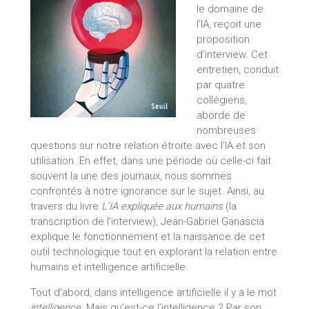
le domaine de
l’IA, reçoit une
proposition
d’interview. Cet
entretien, conduit
par quatre
collégiens,
aborde de
nombreuses
questions sur notre relation étroite avec l’IA et son
utilisation. En effet, dans une période où celle-ci fait
souvent la une des journaux, nous sommes
confrontés à notre ignorance sur le sujet. Ainsi, au
travers du livre
L’IA expliquée aux humains
(la
transcription de l’interview), Jean-Gabriel Ganascia
explique le fonctionnement et la naissance de cet
outil technologique tout en explorant la relation entre
humains et intelligence artificielle.
Tout d’abord, dans intelligence artificielle il y a le mot
intelligence
. Mais qu’est-ce l’intelligence ? Par son