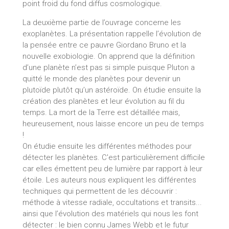
point froid du fond diffus cosmologique.
La deuxième partie de l’ouvrage concerne les
exoplanètes. La présentation rappelle l’évolution de
la pensée entre ce pauvre Giordano Bruno et la
nouvelle exobiologie. On apprend que la définition
d’une planète n’est pas si simple puisque Pluton a
quitté le monde des planètes pour devenir un
plutoïde plutôt qu’un astéroïde. On étudie ensuite la
création des planètes et leur évolution au fil du
temps. La mort de la Terre est détaillée mais,
heureusement, nous laisse encore un peu de temps
!
On étudie ensuite les différentes méthodes pour
détecter les planètes. C'est particulièrement difficile
car elles émettent peu de lumière par rapport à leur
étoile. Les auteurs nous expliquent les différentes
techniques qui permettent de les découvrir :
méthode à vitesse radiale, occultations et transits...
ainsi que l’évolution des matériels qui nous les font
détecter : le bien connu James Webb et le futur