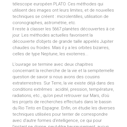
télescope européen PLATO. Ces méthodes qui
utilisent des images ont leurs limites, et de nouvelles
techniques se créent : microlentilles, utilisation de
coronographes, astrométrie, etc.
Il reste à classer les 5667 planètes découvertes à ce
jour. Les méthodes actuelles favorisent la
découverte d’objets de grande taille appelés Jupiter
chaudes ou froides. Mais il y a les orbites bizarres,
celles de type Neptune, les exoterres...
L’ouvrage se termine avec deux chapitres
concernant la recherche de la vie et la sempiternelle
question de savoir si nous avons des cousins
extraterrestres. Sur Terre, la vie existe déjà dans des
conditions extrêmes : acidité, pression, température,
radiations, etc., qu’on peut retrouver sur Mars, d’où
les projets de recherches effectués dans le bassin
du Rio Tinto en Espagne. Enfin, on étudie les diverses
techniques utilisées pour tenter de correspondre
avec d’autre formes d’intelligence, ce qui pour
l’instant ne donne, peut-être heureusement, aucun