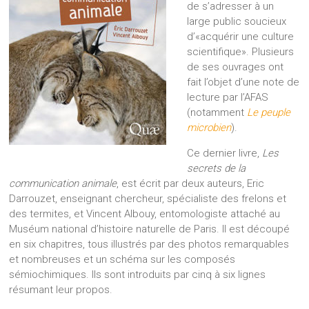
de s’adresser à un
large public soucieux
d’«acquérir une culture
scientifique». Plusieurs
de ses ouvrages ont
fait l’objet d’une note de
lecture par l’AFAS
(notamment
Le peuple
microbien
).
Ce dernier livre,
Les
secrets de la
communication animale
, est écrit par deux auteurs, Eric
Darrouzet, enseignant chercheur, spécialiste des frelons et
des termites, et Vincent Albouy, entomologiste attaché au
Muséum national d’histoire naturelle de Paris. Il est découpé
en six chapitres, tous illustrés par des photos remarquables
et nombreuses et un schéma sur les composés
sémiochimiques. Ils sont introduits par cinq à six lignes
résumant leur propos.