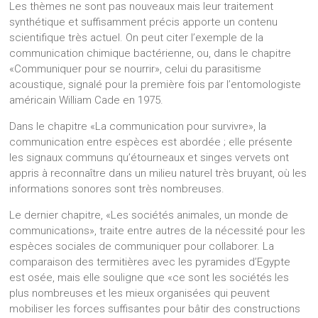
Les thèmes ne sont pas nouveaux mais leur traitement
synthétique et suffisamment précis apporte un contenu
scientifique très actuel. On peut citer l’exemple de la
communication chimique bactérienne, ou, dans le chapitre
«Communiquer pour se nourrir», celui du parasitisme
acoustique, signalé pour la première fois par l’entomologiste
américain William Cade en 1975.
Dans le chapitre «La communication pour survivre», la
communication entre espèces est abordée ; elle présente
les signaux communs qu’étourneaux et singes vervets ont
appris à reconnaître dans un milieu naturel très bruyant, où les
informations sonores sont très nombreuses.
Le dernier chapitre, «Les sociétés animales, un monde de
communications», traite entre autres de la nécessité pour les
espèces sociales de communiquer pour collaborer. La
comparaison des termitières avec les pyramides d’Egypte
est osée, mais elle souligne que «ce sont les sociétés les
plus nombreuses et les mieux organisées qui peuvent
mobiliser les forces suffisantes pour bâtir des constructions