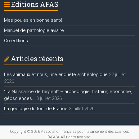
Editions AFAS
Mes poules en bonne santé
Manuel de pathologie aviaire
Co-éditions
Articles récents
Les animaux et nous, une enquête archéologique
22 juillet
2026
“La Naissance de l’argent” – archéologie, histoire, économie,
géosciences…
3 juillet 2026
La géologie du tour de France
3 juillet 2026
Copyright © 2026
Association française pour l'avancement des sciences
(AFAS)
. All rights reserved.