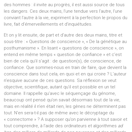
des hommes : il invite au progrès, il est aussi source de tous
les dangers. Ces deux mains, l’une tendue vers l’autre, l’une
conviant l’autre à la vie, expriment à la perfection le propos du
livre, fait d’émerveillements et d’inquiétudes.
Et on y lit ensuite, de part et d’autre des deux mains, titre et
sous-titre : « Questions de conscience », « De la génétique au
posthumanisme ». En lisant « questions de conscience », on
entend en même temps « question de confiance » et c’est
bien de cela qu’il s’agit : de question(s), de conscience, de
confiance. Que sommes-nous en train de faire, que devient la
conscience dans tout cela, en quoi et en qui croire ? L’auteur
n’esquive aucune de ces questions. Sa réflexion se veut
objective, scientifique, autant qu’il est possible en un tel
domaine. Il rappelle qu’avec le séquençage du génome,
beaucoup ont pensé qu’on savait désormais tout de la vie,
mais en réalité il n’en était rien, les gènes ne déterminent pas
tout. N’en sera-t-il pas de même avec le décryptage du
« connectome » ? A supposer qu’on parvienne à tout savoir et
tout comprendre, à l’aide des ordinateurs et algorithmes
ad