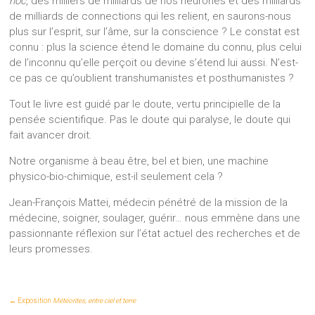
hoc
, des milliers de milliards de nos neurones et des milliards
de milliards de connections qui les relient, en saurons-nous
plus sur l’esprit, sur l’âme, sur la conscience ? Le constat est
connu : plus la science étend le domaine du connu, plus celui
de l’inconnu qu’elle perçoit ou devine s’étend lui aussi. N’est-
ce pas ce qu’oublient transhumanistes et posthumanistes ?
Tout le livre est guidé par le doute, vertu principielle de la
pensée scientifique. Pas le doute qui paralyse, le doute qui
fait avancer droit.
Notre organisme à beau être, bel et bien, une machine
physico-bio-chimique, est-il seulement cela ?
Jean-François Mattei, médecin pénétré de la mission de la
médecine, soigner, soulager, guérir… nous emmène dans une
passionnante réflexion sur l’état actuel des recherches et de
leurs promesses.
←
Exposition
Météorites, entre ciel et terre