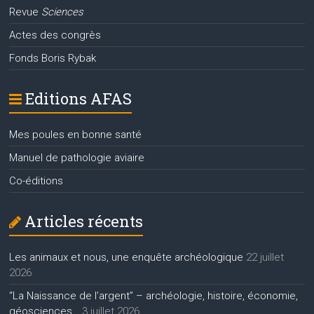
Revue
Sciences
Actes des congrès
Fonds Boris Rybak
Editions AFAS
Mes poules en bonne santé
Manuel de pathologie aviaire
Co-éditions
Articles récents
Les animaux et nous, une enquête archéologique
22 juillet
2026
“La Naissance de l’argent” – archéologie, histoire, économie,
géosciences…
3 juillet 2026