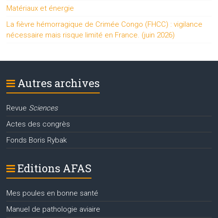
Matériaux et énergie
La fièvre hémorragique de Crimée Congo (FHCC) : vigilance
nécessaire mais risque limité en France. (juin 2026)
Autres archives
Revue
Sciences
Actes des congrès
Fonds Boris Rybak
Editions AFAS
Mes poules en bonne santé
Manuel de pathologie aviaire