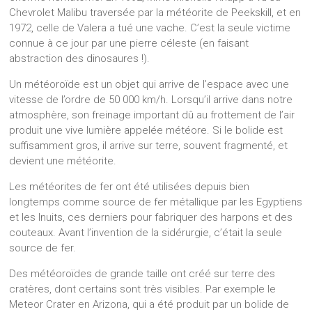
Chevrolet Malibu traversée par la météorite de Peekskill, et en
1972, celle de Valera a tué une vache. C’est la seule victime
connue à ce jour par une pierre céleste (en faisant
abstraction des dinosaures !).
Un météoroïde est un objet qui arrive de l’espace avec une
vitesse de l’ordre de 50 000 km/h. Lorsqu’il arrive dans notre
atmosphère, son freinage important dû au frottement de l’air
produit une vive lumière appelée météore. Si le bolide est
suffisamment gros, il arrive sur terre, souvent fragmenté, et
devient une météorite.
Les météorites de fer ont été utilisées depuis bien
longtemps comme source de fer métallique par les Egyptiens
et les Inuits, ces derniers pour fabriquer des harpons et des
couteaux. Avant l’invention de la sidérurgie, c’était la seule
source de fer.
Des météoroïdes de grande taille ont créé sur terre des
cratères, dont certains sont très visibles. Par exemple le
Meteor Crater en Arizona, qui a été produit par un bolide de