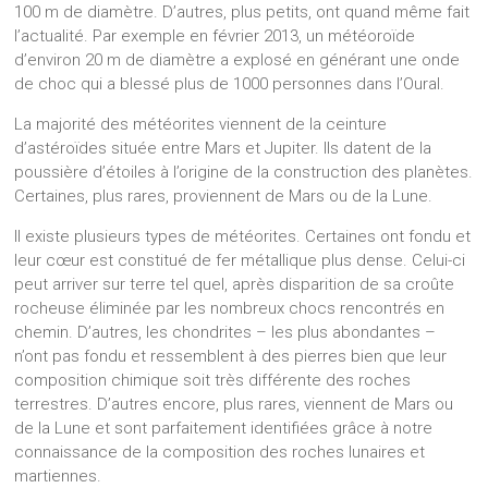
100 m de diamètre. D’autres, plus petits, ont quand même fait
l’actualité. Par exemple en février 2013, un météoroïde
d’environ 20 m de diamètre a explosé en générant une onde
de choc qui a blessé plus de 1000 personnes dans l’Oural.
La majorité des météorites viennent de la ceinture
d’astéroïdes située entre Mars et Jupiter. Ils datent de la
poussière d’étoiles à l’origine de la construction des planètes.
Certaines, plus rares, proviennent de Mars ou de la Lune.
Il existe plusieurs types de météorites. Certaines ont fondu et
leur cœur est constitué de fer métallique plus dense. Celui-ci
peut arriver sur terre tel quel, après disparition de sa croûte
rocheuse éliminée par les nombreux chocs rencontrés en
chemin. D’autres, les chondrites – les plus abondantes –
n’ont pas fondu et ressemblent à des pierres bien que leur
composition chimique soit très différente des roches
terrestres. D’autres encore, plus rares, viennent de Mars ou
de la Lune et sont parfaitement identifiées grâce à notre
connaissance de la composition des roches lunaires et
martiennes.