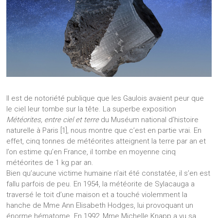
Il est de notoriété publique que les Gaulois avaient peur que
le ciel leur tombe sur la tête. La superbe exposition
Météorites, entre ciel et terre
du Muséum national d’histoire
naturelle à Paris [1], nous montre que c’est en partie vrai. En
effet, cinq tonnes de météorites atteignent la terre par an et
l’on estime qu’en France, il tombe en moyenne cinq
météorites de 1 kg par an.
Bien qu’aucune victime humaine n’ait été constatée, il s’en est
fallu parfois de peu. En 1954, la météorite de Sylacauga a
traversé le toit d’une maison et a touché violemment la
hanche de Mme Ann Elisabeth Hodges, lui provoquant un
énorme hématome. En 1992, Mme Michelle Knapp a vu sa