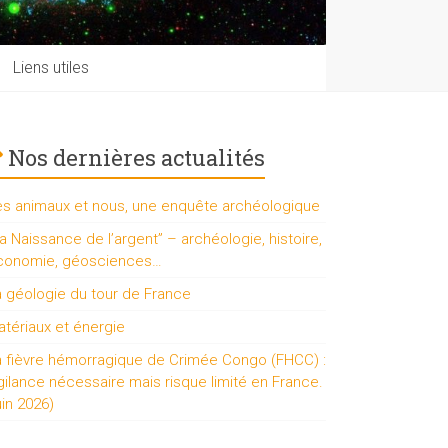
Liens utiles
Nos dernières actualités
es animaux et nous, une enquête archéologique
a Naissance de l’argent” – archéologie, histoire,
conomie, géosciences…
a géologie du tour de France
tériaux et énergie
a fièvre hémorragique de Crimée Congo (FHCC) :
gilance nécessaire mais risque limité en France.
uin 2026)