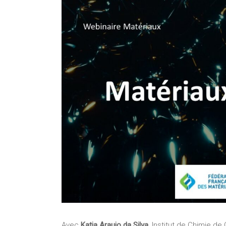
Avec
Katia Araujo da Silva,
Institut de Chimie de 