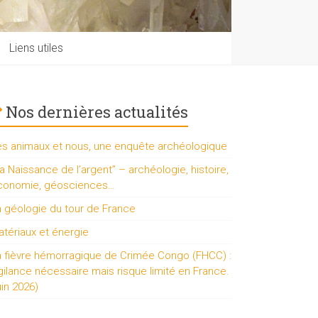
Liens utiles
Nos dernières actualités
es animaux et nous, une enquête archéologique
a Naissance de l’argent” – archéologie, histoire,
conomie, géosciences…
a géologie du tour de France
tériaux et énergie
a fièvre hémorragique de Crimée Congo (FHCC) :
gilance nécessaire mais risque limité en France.
uin 2026)