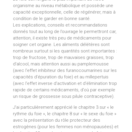
organisme au niveau métabolique et possède une
capacité exceptionnelle, celle de régénérer, mais à
condition de le garder en bonne santé.
Les explications, conseils et recommandations
donnés tout au long de l’ouvrage le permettront car,
attention, il existe très peu de médicaments pour
soigner cet organe. Les aliments délétères sont
nombreux surtout si les quantités sont importantes :
trop de fructose, trop de mauvaises graisses, trop
d’alcool, mais attention aussi au pamplemousse
(avec l’effet inhibiteur des furanocoumarines sur les
capacités d’épuration du foie) et au millepertuis
(avec l’effet inverse d’activation et d’élimination trop
rapide de certains médicaments, d'où par exemple
un risque de grossesse sous pilule contraceptive).
J’ai particulièrement apprécié le chapitre 3 sur « le
rythme du foie », le chapitre 8 sur « le sexe du foie »
avec la présentation du rôle protecteur des
estrogènes (pour les femmes non ménopausées) et