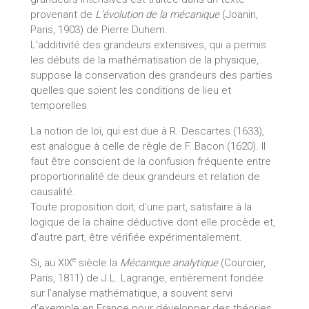
provenant de
L’évolution de la mécanique
(Joanin,
Paris, 1903) de Pierre Duhem.
L’additivité des grandeurs extensives, qui a permis
les débuts de la mathématisation de la physique,
suppose la conservation des grandeurs des parties
quelles que soient les conditions de lieu et
temporelles.
La notion de loi, qui est due à R. Descartes (1633),
est analogue à celle de règle de F. Bacon (1620). Il
faut être conscient de la confusion fréquente entre
proportionnalité de deux grandeurs et relation de
causalité.
Toute proposition doit, d’une part, satisfaire à la
logique de la chaîne déductive dont elle procède et,
d’autre part, être vérifiée expérimentalement.
e
Si, au XIX
siècle la
Mécanique analytique
(Courcier,
Paris, 1811) de J.L. Lagrange, entièrement fondée
sur l’analyse mathématique, a souvent servi
d’exemple en France pour développer des théories