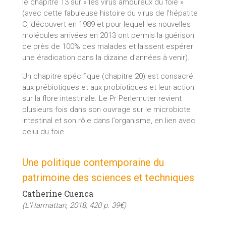
le chapitre 13 sur « les virus amoureux du foie »
(avec cette fabuleuse histoire du virus de l'hépatite
C, découvert en 1989 et pour lequel les nouvelles
molécules arrivées en 2013 ont permis la guérison
de près de 100% des malades et laissent espérer
une éradication dans la dizaine d’années à venir).
Un chapitre spécifique (chapitre 20) est consacré
aux prébiotiques et aux probiotiques et leur action
sur la flore intestinale. Le Pr Perlemuter revient
plusieurs fois dans son ouvrage sur le microbiote
intestinal et son rôle dans l’organisme, en lien avec
celui du foie.
Une politique contemporaine du
patrimoine des sciences et techniques
Catherine Cuenca
(L'Harmattan, 2018, 420 p. 39€)