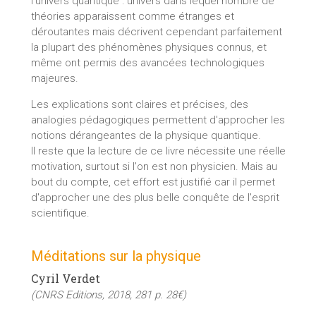
l'univers quantique : univers dans lequel nombre de
théories apparaissent comme étranges et
déroutantes mais décrivent cependant parfaitement
la plupart des phénomènes physiques connus, et
même ont permis des avancées technologiques
majeures.
Les explications sont claires et précises, des
analogies pédagogiques permettent d'approcher les
notions dérangeantes de la physique quantique.
Il reste que la lecture de ce livre nécessite une réelle
motivation, surtout si l'on est non physicien. Mais au
bout du compte, cet effort est justifié car il permet
d'approcher une des plus belle conquête de l'esprit
scientifique.
Méditations sur la physique
Cyril Verdet
(CNRS Editions, 2018, 281 p. 28€)