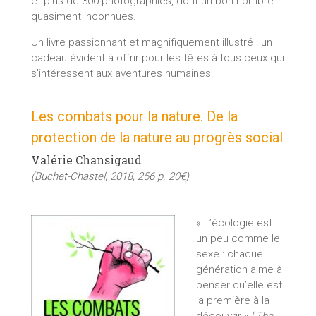
et plus de 300 photographies, dont un bon nombre
quasiment inconnues.
Un livre passionnant et magnifiquement illustré : un
cadeau évident à offrir pour les fêtes à tous ceux qui
s’intéressent aux aventures humaines.
Les combats pour la nature. De la
protection de la nature au progrès social
Valérie Chansigaud
(Buchet-Chastel, 2018, 256 p. 20€)
« L’écologie est
un peu comme le
sexe : chaque
génération aime à
penser qu’elle est
la première à la
découvrir » (
The