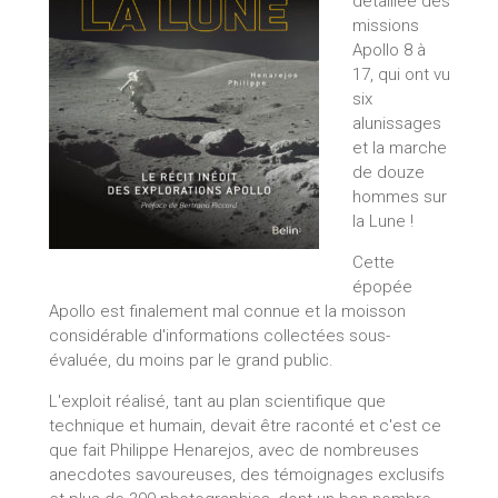
détaillée des
missions
Apollo 8 à
17, qui ont vu
six
alunissages
et la marche
de douze
hommes sur
la Lune !
Cette
épopée
Apollo est finalement mal connue et la moisson
considérable d'informations collectées sous-
évaluée, du moins par le grand public.
L'exploit réalisé, tant au plan scientifique que
technique et humain, devait être raconté et c'est ce
que fait Philippe Henarejos, avec de nombreuses
anecdotes savoureuses, des témoignages exclusifs