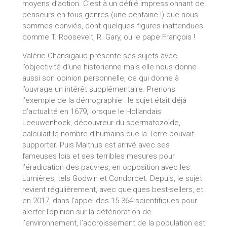
moyens d’action. C’est à un défilé impressionnant de
penseurs en tous genres (une centaine !) que nous
sommes conviés, dont quelques figures inattendues
comme T. Roosevelt, R. Gary, ou le pape François !
Valérie Chansigaud présente ses sujets avec
l’objectivité d’une historienne mais elle nous donne
aussi son opinion personnelle, ce qui donne à
l’ouvrage un intérêt supplémentaire. Prenons
l’exemple de la démographie : le sujet était déjà
d’actualité en 1679, lorsque le Hollandais
Leeuwenhoek, découvreur du spermatozoïde,
calculait le nombre d’humains que la Terre pouvait
supporter. Puis Malthus est arrivé avec ses
fameuses lois et ses terribles mesures pour
l’éradication des pauvres, en opposition avec les
Lumières, tels Godwin et Condorcet. Depuis, le sujet
revient régulièrement, avec quelques best-sellers, et
en 2017, dans l’appel des 15 364 scientifiques pour
alerter l’opinion sur la détérioration de
l’environnement, l’accroissement de la population est