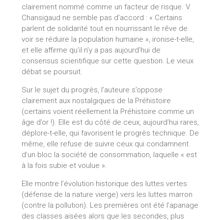
clairement nommé comme un facteur de risque. V.
Chansigaud ne semble pas d’accord : « Certains
parlent de solidarité tout en nourrissant le rêve de
voir se réduire la population humaine », ironise-t-elle,
et elle affirme qu’il n’y a pas aujourd’hui de
consensus scientifique sur cette question. Le vieux
débat se poursuit.
Sur le sujet du progrès, l’auteure s’oppose
clairement aux nostalgiques de la Préhistoire
(certains voient réellement la Préhistoire comme un
âge d’or !). Elle est du côté de ceux, aujourd’hui rares,
déplore-t-elle, qui favorisent le progrès technique. De
même, elle refuse de suivre ceux qui condamnent
d’un bloc la société de consommation, laquelle « est
à la fois subie et voulue ».
Elle montre l’évolution historique des luttes vertes
(défense de la nature vierge) vers les luttes marron
(contre la pollution). Les premières ont été l’apanage
des classes aisées alors que les secondes, plus