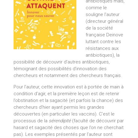
antibiotiques mais,
comme le
souligne l’auteur
(directeur général
de la société
française Deinove
luttant contre les
résistances aux
antibiotiques), la
possibilité de découvrir d’autres antibiotiques,
témoignant des possibilités d’innovation des
chercheurs et notamment des chercheurs français.
Pour l’auteur, cette innovation est à portée de main à
condition d’agir, et la première leçon est de retenir
l’obstination et la sagacité (et parfois la chance) des
chercheurs d’hier ayant permis les grandes
découvertes (en particulier les vaccins). C’est le
processus de la
sérendipité
(faculté de découvrir par
hasard et sagacité des choses que l’on ne cherchait
pas). Les exemples présentés par l’auteur sont