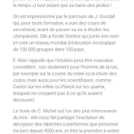
le temps ») tout autant que sa haine des jardins !
On est impressionné par le parcours de J. Goodall
qui, pour toute formation, a suivi des cours de
secrétariat, avant de passer sa vie à étudier les
chimpanzés. Elle a fondé l’institut qui porte son nom
et créé un réseau mondial d’éducation écologique
de 150 000 groupes dans 100 pays.
E. Klein rappelle que l’intuition peut être mauvaise
conseillère : non seulement pour l’homme de la rue,
par exemple sur la course du soleil ou la chute des
corps, mais aussi pour les scientifiques, comme
Cantor sur les infinis ou Planck sur les quanta,
lesquels ne croyaient pas à ce qu’ils avaient
découvert.
Le texte de C. Michel est l’un des plus intéressants
du livre : elle nous fait partager l’excitation de
décrypter des tablettes cunéiformes que personne
n’a lues depuis 4000 ans, et être la première à entrer