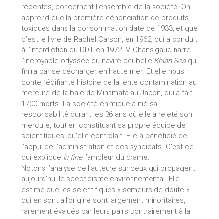
récentes, concernent l’ensemble de la société. On
apprend que la première dénonciation de produits
toxiques dans la consommation date de 1933, et que
c’est le livre de Rachel Carson, en 1962, qui a conduit
à l’interdiction du DDT en 1972. V. Chansigaud narre
l’incroyable odyssée du navire-poubelle
Khian Sea
qui
finira par se décharger en haute mer. Et elle nous
conte l’édifiante histoire de la lente contamination au
mercure de la baie de Minamata au Japon, qui a fait
1700 morts. La société chimique a nié sa
responsabilité durant les 36 ans où elle a rejeté son
mercure, tout en constituant sa propre équipe de
scientifiques, qu’elle contrôlait. Elle a bénéficié de
l’appui de l’administration et des syndicats. C'est ce
qui explique
in fine
l’ampleur du drame.
Notons l’analyse de l’auteure sur ceux qui propagent
aujourd’hui le scepticisme environnemental. Elle
estime que les scientifiques « semeurs de doute »
qui en sont à l’origine sont largement minoritaires,
rarement évalués par leurs pairs contrairement à la