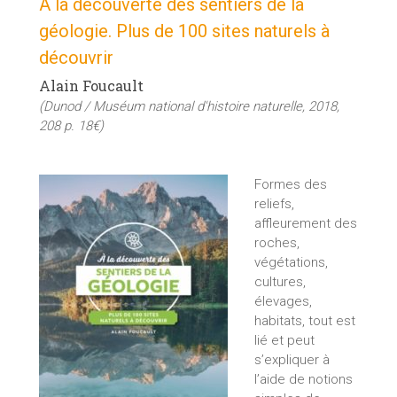
A la découverte des sentiers de la
géologie. Plus de 100 sites naturels à
découvrir
Alain Foucault
(Dunod / Muséum national d'histoire naturelle, 2018,
208 p. 18€)
Formes des
reliefs,
affleurement des
roches,
végétations,
cultures,
élevages,
habitats, tout est
lié et peut
s’expliquer à
l’aide de notions