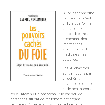
Si l’on est concerné
par ce sujet, c’est
un livre que l’on ne
quitte pas. Simple,
accessible, mais
présentant des
informations
scientifiques et
médicales très
actuelles.
Les 20 chapitres
sont introduits par
un schéma
anatomique du foie
et de ses rapports
avec l’intestin et le pancréas, utile car peu de
personnes situent correctement cet organe.
Le foie est l’organe le plus important de notre