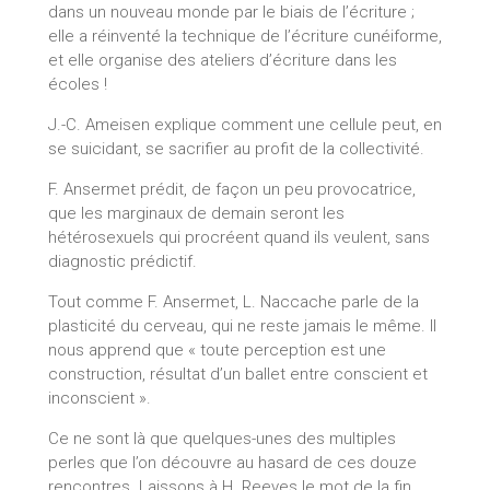
dans un nouveau monde par le biais de l’écriture ;
elle a réinventé la technique de l’écriture cunéiforme,
et elle organise des ateliers d’écriture dans les
écoles !
J.-C. Ameisen explique comment une cellule peut, en
se suicidant, se sacrifier au profit de la collectivité.
F. Ansermet prédit, de façon un peu provocatrice,
que les marginaux de demain seront les
hétérosexuels qui procréent quand ils veulent, sans
diagnostic prédictif.
Tout comme F. Ansermet, L. Naccache parle de la
plasticité du cerveau, qui ne reste jamais le même. Il
nous apprend que « toute perception est une
construction, résultat d’un ballet entre conscient et
inconscient ».
Ce ne sont là que quelques-unes des multiples
perles que l’on découvre au hasard de ces douze
rencontres. Laissons à H. Reeves le mot de la fin,