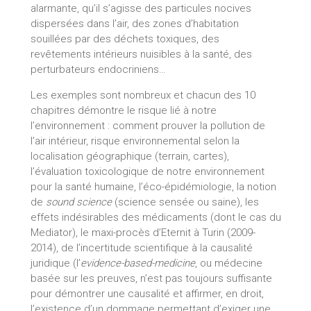
alarmante, qu’il s’agisse des particules nocives
dispersées dans l’air, des zones d’habitation
souillées par des déchets toxiques, des
revêtements intérieurs nuisibles à la santé, des
perturbateurs endocriniens…
Les exemples sont nombreux et chacun des 10
chapitres démontre le risque lié à notre
l’environnement : comment prouver la pollution de
l’air intérieur, risque environnemental selon la
localisation géographique (terrain, cartes),
l’évaluation toxicologique de notre environnement
pour la santé humaine, l’éco-épidémiologie, la notion
de
sound science
(science sensée ou saine), les
effets indésirables des médicaments (dont le cas du
Mediator), le maxi-procès d’Eternit à Turin (2009-
2014), de l’incertitude scientifique à la causalité
juridique (l’
evidence-based-medicine
, ou médecine
basée sur les preuves, n’est pas toujours suffisante
pour démontrer une causalité et affirmer, en droit,
l’existence d’un dommage permettant d’exiger une