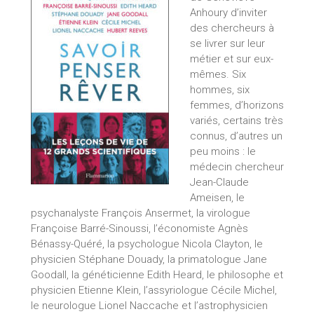
Anhoury d’inviter
des chercheurs à
se livrer sur leur
métier et sur eux-
mêmes. Six
hommes, six
femmes, d’horizons
variés, certains très
connus, d’autres un
peu moins : le
médecin chercheur
Jean-Claude
Ameisen, le
psychanalyste François Ansermet, la virologue
Françoise Barré-Sinoussi, l’économiste Agnès
Bénassy-Quéré, la psychologue Nicola Clayton, le
physicien Stéphane Douady, la primatologue Jane
Goodall, la généticienne Edith Heard, le philosophe et
physicien Etienne Klein, l’assyriologue Cécile Michel,
le neurologue Lionel Naccache et l’astrophysicien