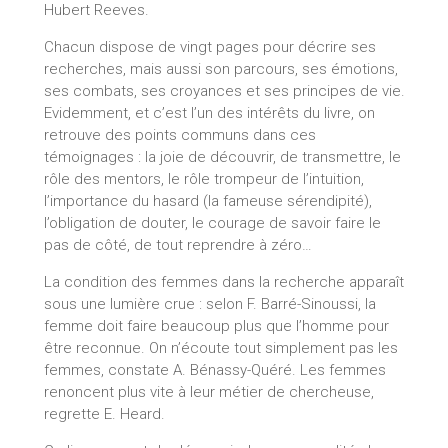
Hubert Reeves.
Chacun dispose de vingt pages pour décrire ses
recherches, mais aussi son parcours, ses émotions,
ses combats, ses croyances et ses principes de vie.
Evidemment, et c’est l’un des intérêts du livre, on
retrouve des points communs dans ces
témoignages : la joie de découvrir, de transmettre, le
rôle des mentors, le rôle trompeur de l’intuition,
l’importance du hasard (la fameuse sérendipité),
l’obligation de douter, le courage de savoir faire le
pas de côté, de tout reprendre à zéro…
La condition des femmes dans la recherche apparaît
sous une lumière crue : selon F. Barré-Sinoussi, la
femme doit faire beaucoup plus que l’homme pour
être reconnue. On n’écoute tout simplement pas les
femmes, constate A. Bénassy-Quéré. Les femmes
renoncent plus vite à leur métier de chercheuse,
regrette E. Heard.