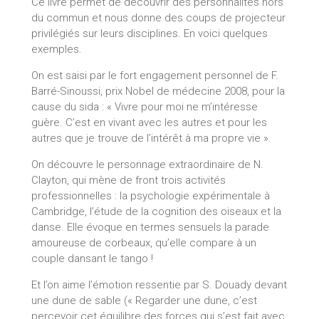
Ce livre permet de découvrir des personnalités hors
du commun et nous donne des coups de projecteur
privilégiés sur leurs disciplines. En voici quelques
exemples.
On est saisi par le fort engagement personnel de F.
Barré-Sinoussi, prix Nobel de médecine 2008, pour la
cause du sida : « Vivre pour moi ne m’intéresse
guère. C’est en vivant avec les autres et pour les
autres que je trouve de l’intérêt à ma propre vie ».
On découvre le personnage extraordinaire de N.
Clayton, qui mène de front trois activités
professionnelles : la psychologie expérimentale à
Cambridge, l’étude de la cognition des oiseaux et la
danse. Elle évoque en termes sensuels la parade
amoureuse de corbeaux, qu’elle compare à un
couple dansant le tango !
Et l’on aime l’émotion ressentie par S. Douady devant
une dune de sable (« Regarder une dune, c’est
percevoir cet équilibre des forces qui s’est fait avec