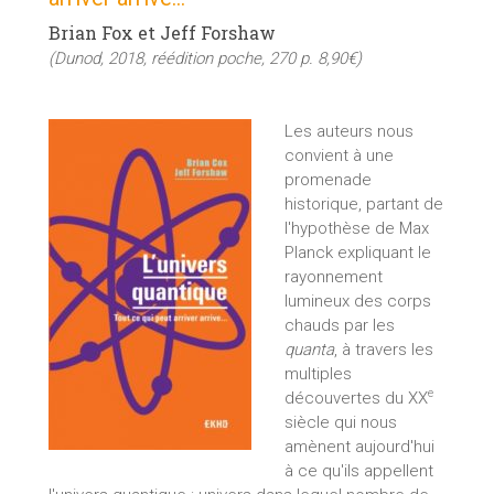
Brian Fox et Jeff Forshaw
(Dunod, 2018, réédition poche, 270 p. 8,90€)
Les auteurs nous
convient à une
promenade
historique, partant de
l'hypothèse de Max
Planck expliquant le
rayonnement
lumineux des corps
chauds par les
quanta
, à travers les
multiples
e
découvertes du XX
siècle qui nous
amènent aujourd'hui
à ce qu'ils appellent