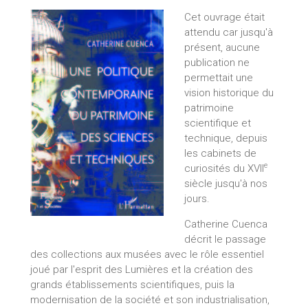
Cet ouvrage était
attendu car jusqu'à
présent, aucune
publication ne
permettait une
vision historique du
patrimoine
scientifique et
technique, depuis
les cabinets de
e
curiosités du XVII
siècle jusqu'à nos
jours.
Catherine Cuenca
décrit le passage
des collections aux musées avec le rôle essentiel
joué par l'esprit des Lumières et la création des
grands établissements scientifiques, puis la
modernisation de la société et son industrialisation,