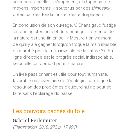
science à laquelle ils s’opposent, et disposant de
moyens importants, « soutenus par des
think tank
dotés par des fondations et des entreprises ».
En conclusion de son ouvrage, V. Chansigaud fustige
les écologistes purs et durs pour qui la défense de
la nature est une fin en soi. « Mesure-t-on vraiment
ce qu’il y a à gagner lorsqu’on troque la main invisible
du marché pour la main invisible de la nature ?». Sa
ligne directrice est le progrès social, indissociable,
selon elle, du combat pour la nature.
Un livre passionnant et utile pour tout humaniste,
favorable ou adversaire de l’écologie, parce que la
résolution des problèmes d’aujourd’hui ne peut se
faire sans l’éclairage du passé.
Les pouvoirs cachés du foie
Gabriel Perlemuter
(Flammarion, 2018, 272 p. 17,90€)