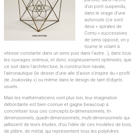
d’un pont suspendu,
dans le virage d’une
autoroute (ce sont
deux « spirales de
Cornu » successives
de sens opposé, on y
tourne le volant à
vitesse constante dans un sens puis dans l’autre…), dans tous
les ouvrages onéreux, et donc soigneusement optimisés, que
ce soit dans l’architecture, la construction navale,
l’aéronautique (le dessin d’une aile d’avion s’inspire du « profil
de Joukovsky ») ou même dans le design de tant d’objets
usuels…
Mais les mathématiciens vont plus loin, leur imagination
débordante est bien connue et gagne beaucoup à
concrétiser tous ces concepts bi-dimensionnels, tri-
dimensionnels, quadri-dimensionnels, multi-dimensionnels qui
jaillissent de leurs études, d’où l’idée de ces modèles de bois,
de plâtre, de métal, qui représentent tous les polyèdres