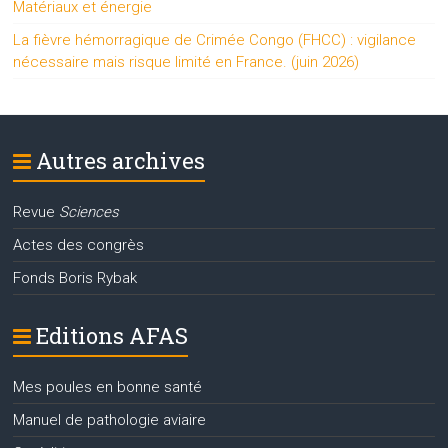
Matériaux et énergie
La fièvre hémorragique de Crimée Congo (FHCC) : vigilance
nécessaire mais risque limité en France. (juin 2026)
Autres archives
Revue
Sciences
Actes des congrès
Fonds Boris Rybak
Editions AFAS
Mes poules en bonne santé
Manuel de pathologie aviaire