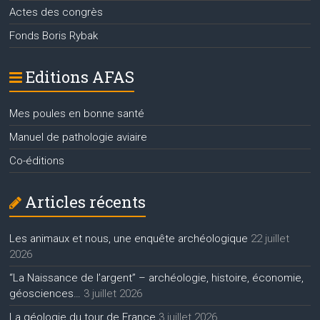
Actes des congrès
Fonds Boris Rybak
Editions AFAS
Mes poules en bonne santé
Manuel de pathologie aviaire
Co-éditions
Articles récents
Les animaux et nous, une enquête archéologique
22 juillet
2026
“La Naissance de l’argent” – archéologie, histoire, économie,
géosciences…
3 juillet 2026
La géologie du tour de France
3 juillet 2026