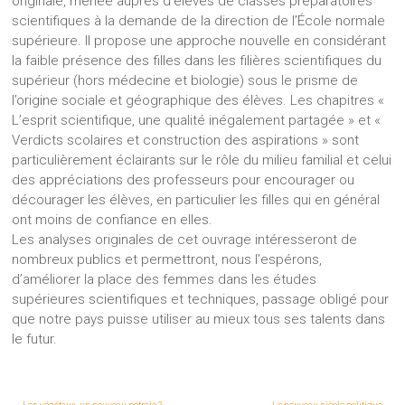
originale, menée auprès d’élèves de classes préparatoires
scientifiques à la demande de la direction de l’École normale
supérieure. Il propose une approche nouvelle en considérant
la faible présence des filles dans les filières scientifiques du
supérieur (hors médecine et biologie) sous le prisme de
l’origine sociale et géographique des élèves. Les chapitres «
L’esprit scientifique, une qualité inégalement partagée » et «
Verdicts scolaires et construction des aspirations » sont
particulièrement éclairants sur le rôle du milieu familial et celui
des appréciations des professeurs pour encourager ou
décourager les élèves, en particulier les filles qui en général
ont moins de confiance en elles.
Les analyses originales de cet ouvrage intéresseront de
nombreux publics et permettront, nous l’espérons,
d’améliorer la place des femmes dans les études
supérieures scientifiques et techniques, passage obligé pour
que notre pays puisse utiliser au mieux tous ses talents dans
le futur.