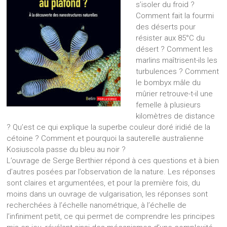
s’isoler du froid ?
Comment fait la fourmi
des déserts pour
résister aux 85°C du
désert ? Comment les
marlins maîtrisent-ils les
turbulences ? Comment
le bombyx mâle du
mûrier retrouve-t-il une
femelle à plusieurs
kilomètres de distance
? Qu’est ce qui explique la superbe couleur doré iridié de la
cétoine ? Comment et pourquoi la sauterelle australienne
Kosiuscola passe du bleu au noir ?
L’ouvrage de Serge Berthier répond à ces questions et à bien
d’autres posées par l’observation de la nature. Les réponses
sont claires et argumentées, et pour la première fois, du
moins dans un ouvrage de vulgarisation, les réponses sont
recherchées à l’échelle nanométrique, à l’échelle de
l’infiniment petit, ce qui permet de comprendre les principes