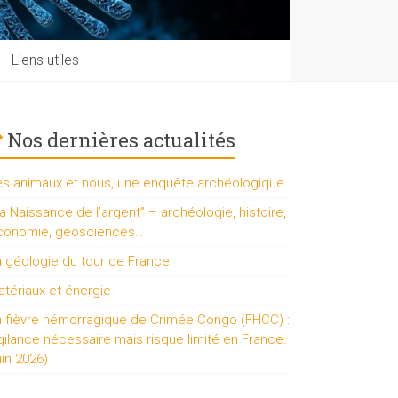
Liens utiles
Nos dernières actualités
es animaux et nous, une enquête archéologique
a Naissance de l’argent” – archéologie, histoire,
conomie, géosciences…
a géologie du tour de France
tériaux et énergie
a fièvre hémorragique de Crimée Congo (FHCC) :
gilance nécessaire mais risque limité en France.
uin 2026)