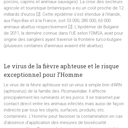
porcins, caprins et animaux sauvages). La crise des secteurs
agricole et touristique britanniques a eu un coût proche de 12
milliards d’euros [2]. Cette épidémie s’est étendue à l’Irlande,
aux Pays-Bas et à la France, soit 53 000, 285 000, 63 000
animaux abattus respectivement [2]. L’épidémie de Bulgarie
de 2011, la dernière connue dans l’UE selon l’OMSA, avait pour
origine des sangliers ayant traversé la frontière turco-bulgare
(plusieurs centaines d’animaux avaient été abattus).
Le virus de la fièvre aphteuse et le risque
exceptionnel pour l’Homme
Le virus de la fièvre aphteuse est un virus à simple brin d’ARN
(aphtovirus) de la famille des
Picornaviridae
. Il affecte
principalement les ruminants et les porcs. Il se transmet par
contact direct entre les animaux infectés mais aussi de façon
indirecte par tous les objets, surfaces, produits, etc.
contaminés. L’Homme peut favoriser la contamination en cas
d’absence d’application des mesures de biosécurité