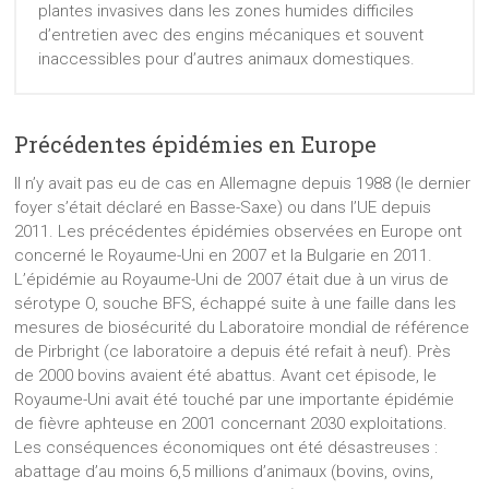
plantes invasives dans les zones humides difficiles
d’entretien avec des engins mécaniques et souvent
inaccessibles pour d’autres animaux domestiques.
Précédentes épidémies en Europe
Il n’y avait pas eu de cas en Allemagne depuis 1988 (le dernier
foyer s’était déclaré en Basse-Saxe) ou dans l’UE depuis
2011. Les précédentes épidémies observées en Europe ont
concerné le Royaume-Uni en 2007 et la Bulgarie en 2011.
L’épidémie au Royaume-Uni de 2007 était due à un virus de
sérotype O, souche BFS, échappé suite à une faille dans les
mesures de biosécurité du Laboratoire mondial de référence
de Pirbright (ce laboratoire a depuis été refait à neuf). Près
de 2000 bovins avaient été abattus. Avant cet épisode, le
Royaume-Uni avait été touché par une importante épidémie
de fièvre aphteuse en 2001 concernant 2030 exploitations.
Les conséquences économiques ont été désastreuses :
abattage d’au moins 6,5 millions d’animaux (bovins, ovins,