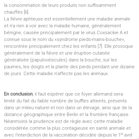
la consommation de leurs produits non suffisamment
chauffés [6].
La fièvre aphteuse est essentiellement une maladie animale
et n’a rien à voir avec la maladie humaine, généralement
bénigne, causée principalement par le virus Coxsackie A et
connue sous le nom du «syndrome pieds-mains-bouche»,
rencontrée principalement chez les enfants [7]. Elle provoque
généralement de la fièvre et une éruption cutanée
généralisée (papulovésicules) dans la bouche, sur les
paumes, les doigts et la plante des pieds pendant une dizaine
de jours. Cette maladie n’affecte pas les animaux.
En conclusion
, il faut espérer que ce foyer allemand sera
limité du fait du faible nombre de buffles atteints, présents
dans un milieu naturel et non dans un élevage, ainsi que de la
distance géographique entre Berlin et la frontière française.
Néanmoins la prudence est de règle avec cette maladie
considérée comme la plus contagieuse en santé animale et
er
avec l’interdiction de la vaccination décidée depuis le 1
avril