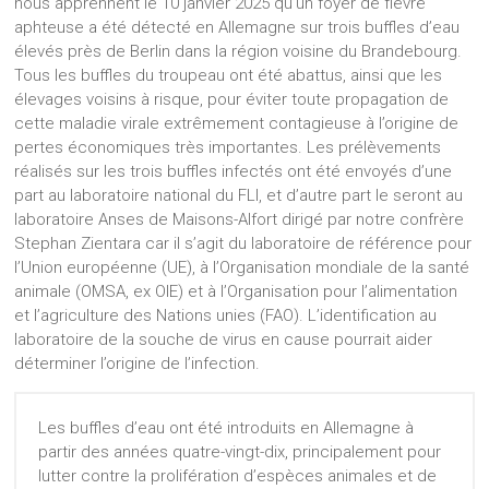
nous apprennent le 10 janvier 2025 qu’un foyer de fièvre
aphteuse a été détecté en Allemagne sur trois buffles d’eau
élevés près de Berlin dans la région voisine du Brandebourg.
Tous les buffles du troupeau ont été abattus, ainsi que les
élevages voisins à risque, pour éviter toute propagation de
cette maladie virale extrêmement contagieuse à l’origine de
pertes économiques très importantes. Les prélèvements
réalisés sur les trois buffles infectés ont été envoyés d’une
part au laboratoire national du FLI, et d’autre part le seront au
laboratoire Anses de Maisons-Alfort dirigé par notre confrère
Stephan Zientara car il s’agit du laboratoire de référence pour
l’Union européenne (UE), à l’Organisation mondiale de la santé
animale (OMSA, ex OIE) et à l’Organisation pour l’alimentation
et l’agriculture des Nations unies (FAO). L’identification au
laboratoire de la souche de virus en cause pourrait aider
déterminer l’origine de l’infection.
Les buffles d’eau ont été introduits en Allemagne à
partir des années quatre-vingt-dix, principalement pour
lutter contre la prolifération d’espèces animales et de