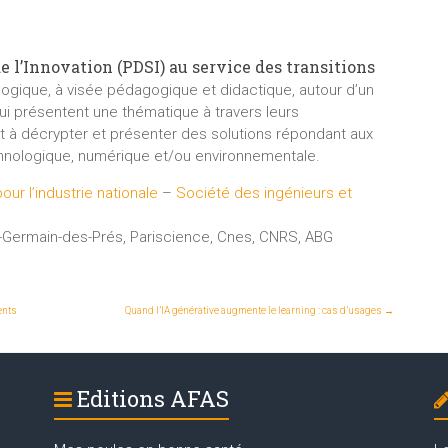
 l’Innovation (PDSI) au service des transitions
logique, à visée pédagogique et didactique, autour d’un
ui présentent une thématique à travers leurs
t à décrypter et présenter des solutions répondant aux
chnologique, numérique et/ou environnementale.
r l’industrie nationale
–
Société des ingénieurs et
nt-Germain-des-Prés, Pariscience, Cnes, CNRS, ABG
ents
Quand l’IA générative augmente le learning : cas d’usages
→
Editions AFAS