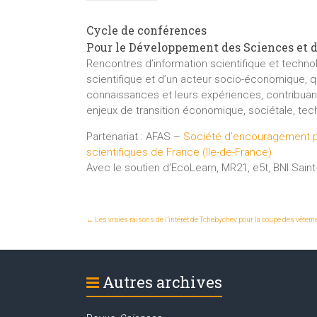
Cycle de conférences
Pour le Développement des Sciences et de
Rencontres d’information scientifique et techno
scientifique et d’un acteur socio-économique, q
connaissances et leurs expériences, contribuan
enjeux de transition économique, sociétale, te
Partenariat : AFAS –
Société d’encouragement pou
scientifiques de France (Ile-de-France)
Avec le soutien d’EcoLearn, MR21, e5t, BNI Sai
←
Les vraies raisons de l’intérêt de Tchebychev pour la coupe des vêtem
Autres archives