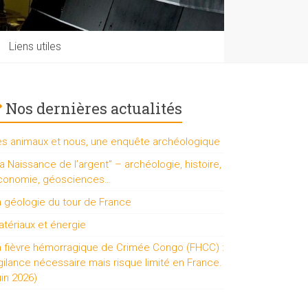
Liens utiles
Nos dernières actualités
es animaux et nous, une enquête archéologique
a Naissance de l’argent” – archéologie, histoire,
conomie, géosciences…
a géologie du tour de France
tériaux et énergie
a fièvre hémorragique de Crimée Congo (FHCC) :
gilance nécessaire mais risque limité en France.
uin 2026)