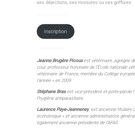
ses déjections, ses morsures ou ses griffures.
Inscription
Jeanne Brugère Picoux
est vétérinaire, agrégée d
cour, professeur honoraire de l’École nationale vé
vétérinaire de France, membre du Collège européen 
l’année » en 2009.
Stéphane Bras
est vice-président et porte-parole 
l’hygiène antiparasitaire.
Laurence Paye-Jeanneney
, est ancienne titulaire
économique » et ancienne administratrice générale
également ancienne présidente de l’AFAS
.