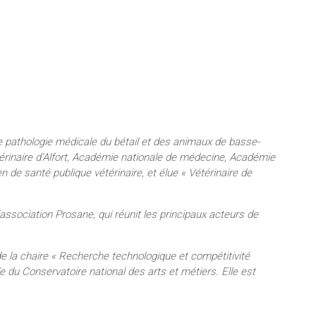
e pathologie médicale du bétail et des animaux de basse-
térinaire d’Alfort, Académie nationale de médecine, Académie
de santé publique vétérinaire, et élue « Vétérinaire de
l’association Prosane, qui réunit les principaux acteurs de
 de la chaire « Recherche technologique et compétitivité
 du Conservatoire national des arts et métiers. Elle est