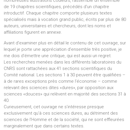
nombreuses illustrations couleurs, rassemble un ensemble
de 19 chapitres scientifiques, précédés d’un chapitre
introductif. Chaque chapitre comporte plusieurs textes
spécialisés mais à vocation grand public, écrits par plus de 80
auteurs, universitaires et chercheurs, dont les noms et
affiliations figurent en annexe.
Avant d’examiner plus en détail le contenu de cet ouvrage, sur
lequel je porte une appréciation d’ensemble très positive, je
me dois d’émettre une critique, qui est aussi un regret.
Les recherches menées dans les différents laboratoires du
CNRS sont rattachées aux 41 sections scientifiques du
Comité national. Les sections 1 à 30 peuvent être qualifiées –
à de rares exceptions près comme l’économie – comme
relevant des sciences dites «dures», par opposition aux
sciences «douces» qui relèvent en majorité des sections 31 à
40.
Curieusement, cet ouvrage ne s’intéresse presque
exclusivement qu’à ces sciences dures, au détriment des
sciences de l’Homme et de la société, qui ne sont effleurées
marginalement que dans certains textes.