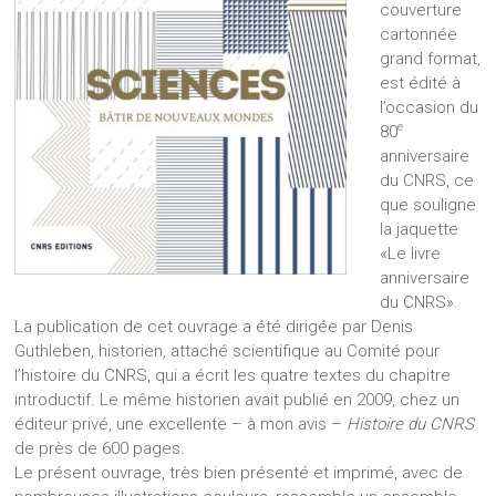
couverture
cartonnée
grand format,
est édité à
l’occasion du
e
80
anniversaire
du CNRS, ce
que souligne
la jaquette
«Le livre
anniversaire
du CNRS».
La publication de cet ouvrage a été dirigée par Denis
Guthleben, historien, attaché scientifique au Comité pour
l’histoire du CNRS, qui a écrit les quatre textes du chapitre
introductif. Le même historien avait publié en 2009, chez un
éditeur privé, une excellente – à mon avis –
Histoire du CNRS
de près de 600 pages.
Le présent ouvrage, très bien présenté et imprimé, avec de