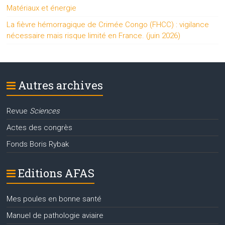
Matériaux et énergie
La fièvre hémorragique de Crimée Congo (FHCC) : vigilance
nécessaire mais risque limité en France. (juin 2026)
Autres archives
Revue
Sciences
Actes des congrès
Fonds Boris Rybak
Editions AFAS
Mes poules en bonne santé
Manuel de pathologie aviaire