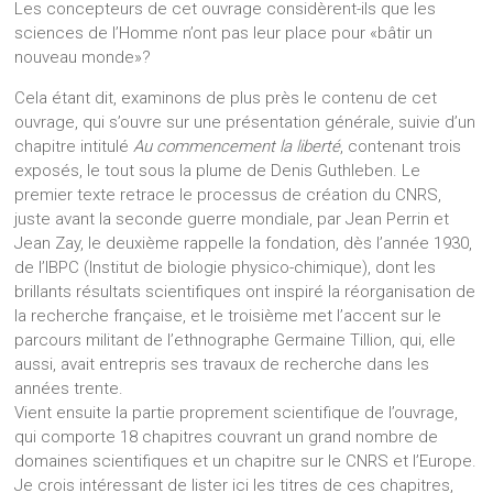
Les concepteurs de cet ouvrage considèrent-ils que les
sciences de l’Homme n’ont pas leur place pour «bâtir un
nouveau monde»?
Cela étant dit, examinons de plus près le contenu de cet
ouvrage, qui s’ouvre sur une présentation générale, suivie d’un
chapitre intitulé
Au commencement la liberté
, contenant trois
exposés, le tout sous la plume de Denis Guthleben. Le
premier texte retrace le processus de création du CNRS,
juste avant la seconde guerre mondiale, par Jean Perrin et
Jean Zay, le deuxième rappelle la fondation, dès l’année 1930,
de l’IBPC (Institut de biologie physico-chimique), dont les
brillants résultats scientifiques ont inspiré la réorganisation de
la recherche française, et le troisième met l’accent sur le
parcours militant de l’ethnographe Germaine Tillion, qui, elle
aussi, avait entrepris ses travaux de recherche dans les
années trente.
Vient ensuite la partie proprement scientifique de l’ouvrage,
qui comporte 18 chapitres couvrant un grand nombre de
domaines scientifiques et un chapitre sur le CNRS et l’Europe.
Je crois intéressant de lister ici les titres de ces chapitres,