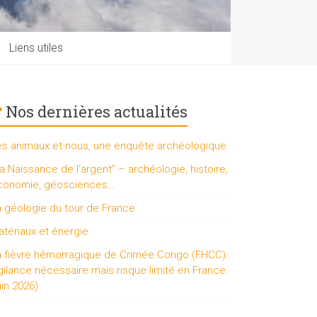
Liens utiles
Nos dernières actualités
es animaux et nous, une enquête archéologique
a Naissance de l’argent” – archéologie, histoire,
conomie, géosciences…
a géologie du tour de France
tériaux et énergie
a fièvre hémorragique de Crimée Congo (FHCC) :
gilance nécessaire mais risque limité en France.
uin 2026)