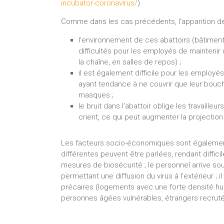
incubator-coronavirus/
).
Comme dans les cas précédents, l’apparition de
l’environnement de ces abattoirs (bâtiments
difficultés pour les employés de maintenir 
la chaîne, en salles de repos) ;
il est également difficile pour les employ
ayant tendance à ne couvrir que leur bouch
masques ;
le bruit dans l’abattoir oblige les travaille
crient, ce qui peut augmenter la projection 
Les facteurs socio-économiques sont égalemen
différentes peuvent être parlées, rendant diffic
mesures de biosécurité ; le personnel arrive so
permettant une diffusion du virus à l’extérieur ; 
précaires (logements avec une forte densité h
personnes âgées vulnérables, étrangers recruté