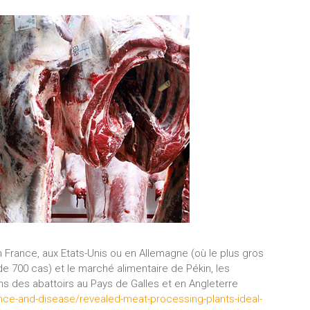
n France, aux Etats-Unis ou en Allemagne (où le plus gros
de 700 cas) et le marché alimentaire de Pékin, les
ns des abattoirs au Pays de Galles et en Angleterre
ence-and-disease/revealed-meat-processing-plants-ideal-