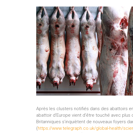
Après les clusters notifiés dans des abattoirs e
abattoir d’Europe vient d’être touché avec plus 
Britanniques s’inquiètent de nouveaux foyers da
(
https://www.telegraph.co.uk/global-health/sci