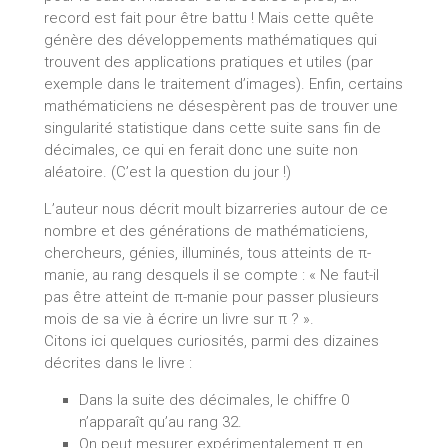
record est fait pour être battu ! Mais cette quête
génère des développements mathématiques qui
trouvent des applications pratiques et utiles (par
exemple dans le traitement d’images). Enfin, certains
mathématiciens ne désespèrent pas de trouver une
singularité statistique dans cette suite sans fin de
décimales, ce qui en ferait donc une suite non
aléatoire. (C’est la question du jour !)
L’auteur nous décrit moult bizarreries autour de ce
nombre et des générations de mathématiciens,
chercheurs, génies, illuminés, tous atteints de π-
manie, au rang desquels il se compte : « Ne faut-il
pas être atteint de π-manie pour passer plusieurs
mois de sa vie à écrire un livre sur π ? ».
Citons ici quelques curiosités, parmi des dizaines
décrites dans le livre :
Dans la suite des décimales, le chiffre 0
n’apparaît qu’au rang 32.
On peut mesurer expérimentalement π en