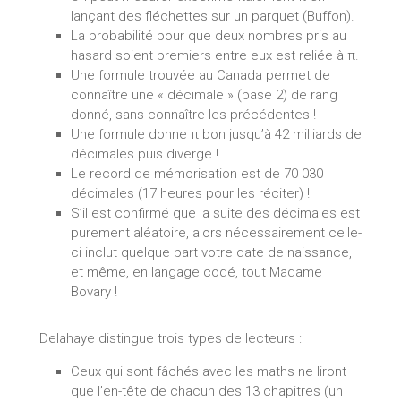
lançant des fléchettes sur un parquet (Buffon).
La probabilité pour que deux nombres pris au
hasard soient premiers entre eux est reliée à π.
Une formule trouvée au Canada permet de
connaître une « décimale » (base 2) de rang
donné, sans connaître les précédentes !
Une formule donne π bon jusqu’à 42 milliards de
décimales puis diverge !
Le record de mémorisation est de 70 030
décimales (17 heures pour les réciter) !
S’il est confirmé que la suite des décimales est
purement aléatoire, alors nécessairement celle-
ci inclut quelque part votre date de naissance,
et même, en langage codé, tout Madame
Bovary !
Delahaye distingue trois types de lecteurs :
Ceux qui sont fâchés avec les maths ne liront
que l’en-tête de chacun des 13 chapitres (un