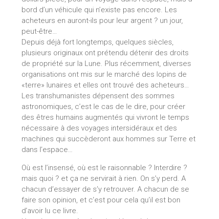
bord d’un véhicule qui n’existe pas encore. Les
acheteurs en auront-ils pour leur argent ? un jour,
peut-être…
Depuis déjà fort longtemps, quelques siècles,
plusieurs originaux ont prétendu détenir des droits
de propriété sur la Lune. Plus récemment, diverses
organisations ont mis sur le marché des lopins de
«terre» lunaires et elles ont trouvé des acheteurs…
Les transhumanistes dépensent des sommes
astronomiques, c’est le cas de le dire, pour créer
des êtres humains augmentés qui vivront le temps
nécessaire à des voyages intersidéraux et des
machines qui succèderont aux hommes sur Terre et
dans l’espace…
Où est l’insensé, où est le raisonnable ? Interdire ?
mais quoi ? et ça ne servirait à rien. On s’y perd. A
chacun d’essayer de s’y retrouver. A chacun de se
faire son opinion, et c’est pour cela qu’il est bon
d’avoir lu ce livre.