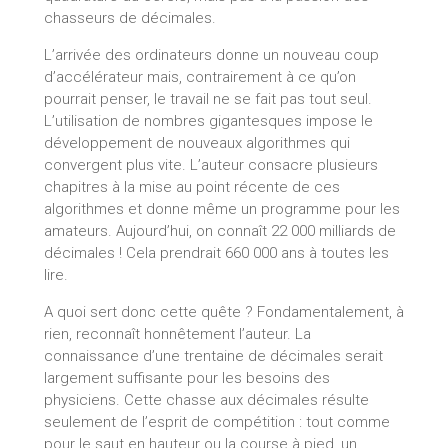
chasseurs de décimales.
L’arrivée des ordinateurs donne un nouveau coup
d’accélérateur mais, contrairement à ce qu’on
pourrait penser, le travail ne se fait pas tout seul.
L’utilisation de nombres gigantesques impose le
développement de nouveaux algorithmes qui
convergent plus vite. L’auteur consacre plusieurs
chapitres à la mise au point récente de ces
algorithmes et donne même un programme pour les
amateurs. Aujourd’hui, on connaît 22 000 milliards de
décimales ! Cela prendrait 660 000 ans à toutes les
lire.
A quoi sert donc cette quête ? Fondamentalement, à
rien, reconnaît honnêtement l’auteur. La
connaissance d’une trentaine de décimales serait
largement suffisante pour les besoins des
physiciens. Cette chasse aux décimales résulte
seulement de l’esprit de compétition : tout comme
pour le saut en hauteur ou la course à pied, un