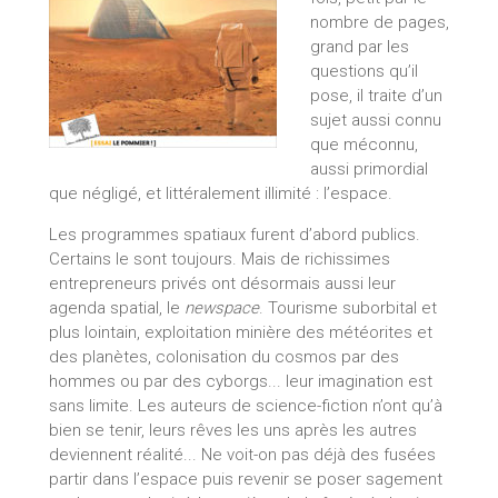
nombre de pages,
grand par les
questions qu’il
pose, il traite d’un
sujet aussi connu
que méconnu,
aussi primordial
que négligé, et littéralement illimité : l’espace.
Les programmes spatiaux furent d’abord publics.
Certains le sont toujours. Mais de richissimes
entrepreneurs privés ont désormais aussi leur
agenda spatial, le
newspace
. Tourisme suborbital et
plus lointain, exploitation minière des météorites et
des planètes, colonisation du cosmos par des
hommes ou par des cyborgs... leur imagination est
sans limite. Les auteurs de science-fiction n’ont qu’à
bien se tenir, leurs rêves les uns après les autres
deviennent réalité... Ne voit-on pas déjà des fusées
partir dans l’espace puis revenir se poser sagement