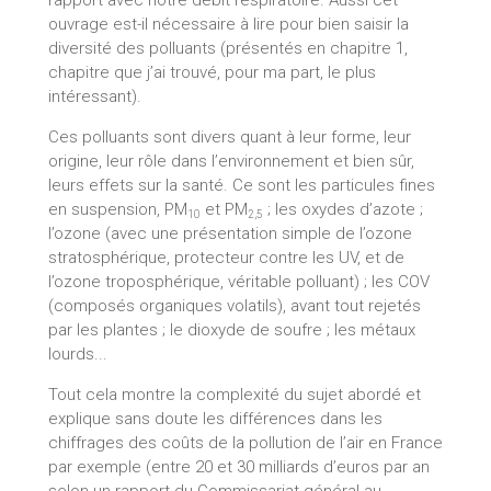
ouvrage est-il nécessaire à lire pour bien saisir la
diversité des polluants (présentés en chapitre 1,
chapitre que j’ai trouvé, pour ma part, le plus
intéressant).
Ces polluants sont divers quant à leur forme, leur
origine, leur rôle dans l’environnement et bien sûr,
leurs effets sur la santé. Ce sont les particules fines
en suspension, PM
et PM
; les oxydes d’azote ;
10
2,5
l’ozone (avec une présentation simple de l’ozone
stratosphérique, protecteur contre les UV, et de
l’ozone troposphérique, véritable polluant) ; les COV
(composés organiques volatils), avant tout rejetés
par les plantes ; le dioxyde de soufre ; les métaux
lourds...
Tout cela montre la complexité du sujet abordé et
explique sans doute les différences dans les
chiffrages des coûts de la pollution de l’air en France
par exemple (entre 20 et 30 milliards d’euros par an
selon un rapport du Commissariat général au