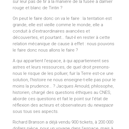
sur leur pas de tir à la manière de la fusée à damier
rouge et blanc de Tintin ?
On peut le faire donc on va le faire : la tentation est
grande, elle est vieille comme le monde, elle a
conduit à d’extraordinaires avancées et
découvertes, et pourtant… faut-il en rester à cette
relation mécanique de cause à effet : nous pouvons
le faire donc nous allons le faire ?
A qui appartient l’espace, à qui appartiennent ses
astres et leurs ressources, de quel droit prenons-
nous le risque de les polluer, fuir la Terre est-ce une
solution, l’histoire ne nous enseigne-t-elle pas pour le
moins la prudence… ? Jacques Arnould, philosophe,
historien, chargé des questions éthiques au CNES,
aborde ces questions et fait le point sur l’état de
réflexion des acteurs et observateurs du
newspace
sous tous ses aspects.
Richard Branson a déjà vendu 900 tickets, à 200 000
dollars pièce, pour un voyage dans l’espace, mais à