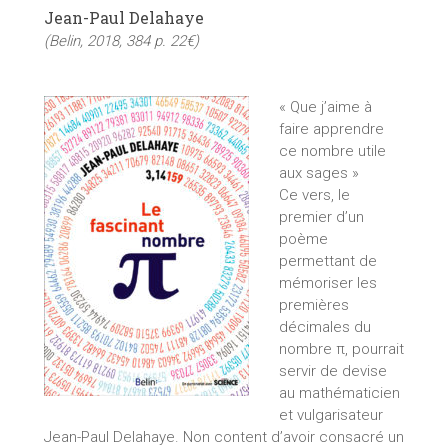
Jean-Paul Delahaye
(Belin, 2018, 384 p. 22€)
« Que j’aime à
faire apprendre
ce nombre utile
aux sages »
Ce vers, le
premier d’un
poème
permettant de
mémoriser les
premières
décimales du
nombre π, pourrait
servir de devise
au mathématicien
et vulgarisateur
Jean-Paul Delahaye. Non content d’avoir consacré un