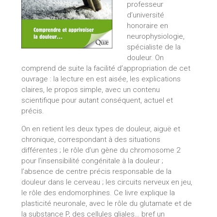
professeur
d’université
honoraire en
neurophysiologie,
spécialiste de la
douleur. On
comprend de suite la facilité d’appropriation de cet
ouvrage : la lecture en est aisée, les explications
claires, le propos simple, avec un contenu
scientifique pour autant conséquent, actuel et
précis.
On en retient les deux types de douleur, aiguë et
chronique, correspondant à des situations
différentes ; le rôle d’un gène du chromosome 2
pour l’insensibilité congénitale à la douleur ;
l’absence de centre précis responsable de la
douleur dans le cerveau ; les circuits nerveux en jeu,
le rôle des endomorphines. Ce livre explique la
plasticité neuronale, avec le rôle du glutamate et de
la substance P, des cellules gliales… bref un