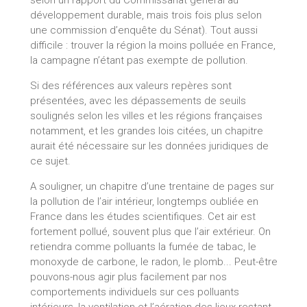
développement durable, mais trois fois plus selon
une commission d’enquête du Sénat). Tout aussi
difficile : trouver la région la moins polluée en France,
la campagne n’étant pas exempte de pollution.
Si des références aux valeurs repères sont
présentées, avec les dépassements de seuils
soulignés selon les villes et les régions françaises
notamment, et les grandes lois citées, un chapitre
aurait été nécessaire sur les données juridiques de
ce sujet.
A souligner, un chapitre d’une trentaine de pages sur
la pollution de l’air intérieur, longtemps oubliée en
France dans les études scientifiques. Cet air est
fortement pollué, souvent plus que l’air extérieur. On
retiendra comme polluants la fumée de tabac, le
monoxyde de carbone, le radon, le plomb... Peut-être
pouvons-nous agir plus facilement par nos
comportements individuels sur ces polluants
intérieurs, la ventilation et l’aération des lieux restant