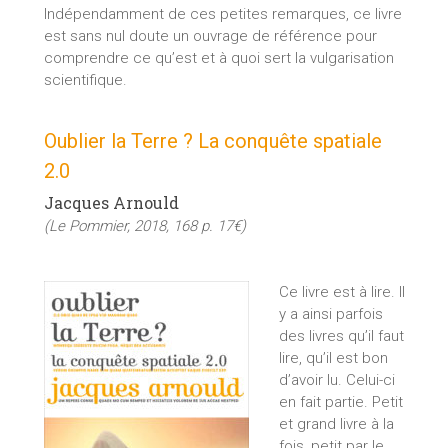
Indépendamment de ces petites remarques, ce livre
est sans nul doute un ouvrage de référence pour
comprendre ce qu’est et à quoi sert la vulgarisation
scientifique.
Oublier la Terre ? La conquête spatiale
2.0
Jacques Arnould
(Le Pommier, 2018, 168 p. 17€)
Ce livre est à lire. Il
y a ainsi parfois
des livres qu’il faut
lire, qu’il est bon
d’avoir lu. Celui-ci
en fait partie. Petit
et grand livre à la
fois, petit par le