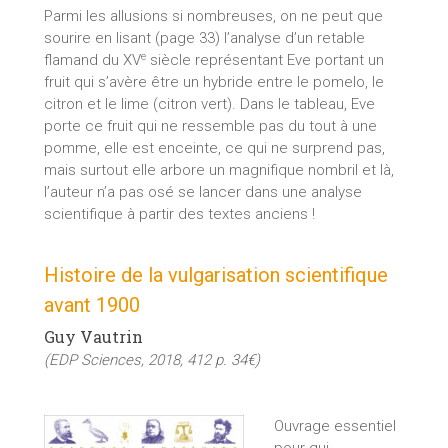
Parmi les allusions si nombreuses, on ne peut que
sourire en lisant (page 33) l’analyse d’un retable
e
flamand du XV
siècle représentant Eve portant un
fruit qui s’avère être un hybride entre le pomelo, le
citron et le lime (citron vert). Dans le tableau, Eve
porte ce fruit qui ne ressemble pas du tout à une
pomme, elle est enceinte, ce qui ne surprend pas,
mais surtout elle arbore un magnifique nombril et là,
l’auteur n’a pas osé se lancer dans une analyse
scientifique à partir des textes anciens !
Histoire de la vulgarisation scientifique
avant 1900
Guy Vautrin
(EDP Sciences, 2018, 412 p. 34€)
Ouvrage essentiel
pour qui