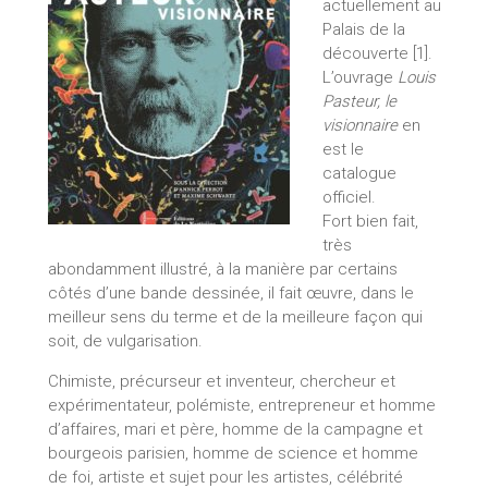
actuellement au
Palais de la
découverte [1].
L’ouvrage
Louis
Pasteur, le
visionnaire
en
est le
catalogue
officiel.
Fort bien fait,
très
abondamment illustré, à la manière par certains
côtés d’une bande dessinée, il fait œuvre, dans le
meilleur sens du terme et de la meilleure façon qui
soit, de vulgarisation.
Chimiste, précurseur et inventeur, chercheur et
expérimentateur, polémiste, entrepreneur et homme
d’affaires, mari et père, homme de la campagne et
bourgeois parisien, homme de science et homme
de foi, artiste et sujet pour les artistes, célébrité