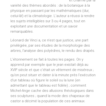
et charme par la
variété des thèmes abordés : de la botanique à la
physique en passant par les mathématiques (dur,
celui-là!) et la climatologie. L’auteur a réussi à rendre
les sujets intelligibles sur 3 ou 4 pages, tout en
exploitant une documentation et un savoir
remarquables.
Léonard de Vinci a, ce n’est que justice, une part
privilégiée, par ses études de la morphologie des
arbres, l’analyse des polyèdres, le rendu des drapés.
L’étonnement se fait à toutes les pages. On y
apprend par exemple que le jean existait déjà au
e
XVII
siècle et que c’était un vêtement de miséreux ;
qu’on peut situer et dater à la minute près l’exécution
d’un tableau où figure le soleil ou la lune (en
admettant que le tableau est fidèle) ; comment
Michel-Ange cache des allusions théologiques dans
ses sculptures ; quand la mode des chapeaux de
castor a décimé la population de ces animaux.