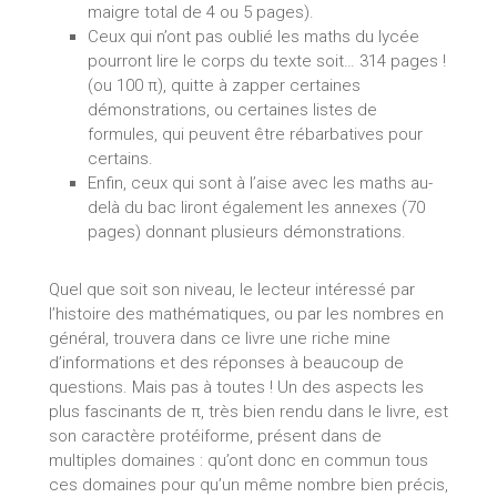
maigre total de 4 ou 5 pages).
Ceux qui n’ont pas oublié les maths du lycée
pourront lire le corps du texte soit… 314 pages !
(ou 100 π), quitte à zapper certaines
démonstrations, ou certaines listes de
formules, qui peuvent être rébarbatives pour
certains.
Enfin, ceux qui sont à l’aise avec les maths au-
delà du bac liront également les annexes (70
pages) donnant plusieurs démonstrations.
Quel que soit son niveau, le lecteur intéressé par
l’histoire des mathématiques, ou par les nombres en
général, trouvera dans ce livre une riche mine
d’informations et des réponses à beaucoup de
questions. Mais pas à toutes ! Un des aspects les
plus fascinants de π, très bien rendu dans le livre, est
son caractère protéiforme, présent dans de
multiples domaines : qu’ont donc en commun tous
ces domaines pour qu’un même nombre bien précis,