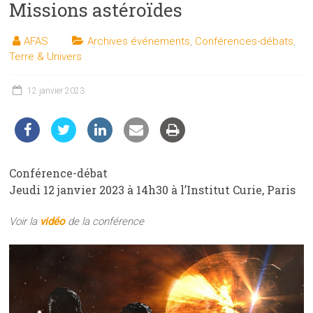
Missions astéroïdes
les
sciences
AFAS
Archives événements
,
Conférences-débats
,
et
Terre & Univers
les
techniques
12 janvier 2023
auprès
du
public
Conférence-débat
Jeudi 12 janvier 2023 à 14h30 à l’Institut Curie, Paris
Voir la
vidéo
de la conférence