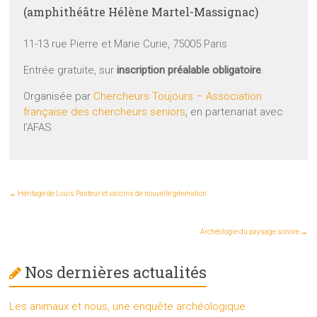
(amphithéâtre Hélène Martel-Massignac)
11-13 rue Pierre et Marie Curie, 75005 Paris
Entrée gratuite, sur
inscription préalable obligatoire
.
Organisée par
Chercheurs Toujours – Association
française des chercheurs seniors
, en partenariat avec
l’AFAS
←
Héritage de Louis Pasteur et vaccins de nouvelle génération
Archéologie du paysage sonore
→
Nos dernières actualités
Les animaux et nous, une enquête archéologique