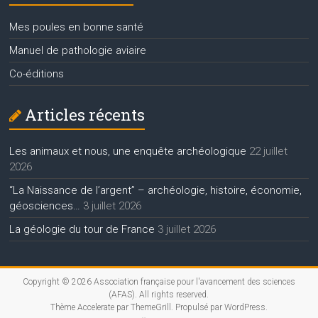
Mes poules en bonne santé
Manuel de pathologie aviaire
Co-éditions
Articles récents
Les animaux et nous, une enquête archéologique
22 juillet
2026
“La Naissance de l’argent” – archéologie, histoire, économie,
géosciences…
3 juillet 2026
La géologie du tour de France
3 juillet 2026
Copyright © 2026
Association française pour l'avancement des sciences
(AFAS)
. All rights reserved.
Thème
Accelerate
par ThemeGrill. Propulsé par
WordPress
.