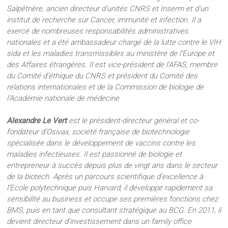
Salpêtrière, ancien directeur d’unités CNRS et Inserm et d’un
institut de recherche sur Cancer, immunité et infection. Il a
exercé de nombreuses responsabilités administratives
nationales et a été ambassadeur chargé de la lutte contre le VIH
sida et les maladies transmissibles au ministère de l’Europe et
des Affaires étrangères. Il est vice-président de l’AFAS, membre
du Comité d’éthique du CNRS et président du Comité des
relations internationales et de la Commission de biologie de
l’Académie nationale de médecine.
Alexandre Le Vert
est le président-directeur général et co-
fondateur d’Osivax, société française de biotechnologie
spécialisée dans le développement de vaccins contre les
maladies infectieuses. Il est passionné de biologie et
entrepreneur à succès depuis plus de vingt ans dans le secteur
de la biotech. Après un parcours scientifique d’excellence à
l’Ecole polytechnique puis Harvard, il développe rapidement sa
sensibilité au business et occupe ses premières fonctions chez
BMS, puis en tant que consultant stratégique au BCG. En 2011, il
devient directeur d’investissement dans un family office