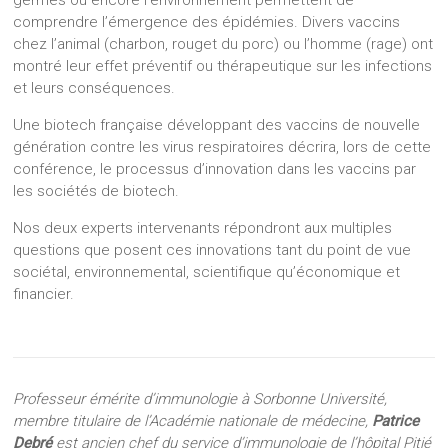
germes ou encore l’environnement permettent de
comprendre l’émergence des épidémies. Divers vaccins
chez l’animal (charbon, rouget du porc) ou l’homme (rage) ont
montré leur effet préventif ou thérapeutique sur les infections
et leurs conséquences.
Une biotech française développant des vaccins de nouvelle
génération contre les virus respiratoires décrira, lors de cette
conférence, le processus d’innovation dans les vaccins par
les sociétés de biotech.
Nos deux experts intervenants répondront aux multiples
questions que posent ces innovations tant du point de vue
sociétal, environnemental, scientifique qu’économique et
financier.
Professeur émérite d’immunologie à Sorbonne Université,
membre titulaire de l’Académie nationale de médecine,
Patrice
Debré
est ancien chef du service d’immunologie de l’hôpital Pitié