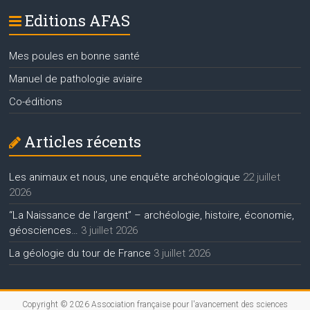
Editions AFAS
Mes poules en bonne santé
Manuel de pathologie aviaire
Co-éditions
Articles récents
Les animaux et nous, une enquête archéologique
22 juillet
2026
“La Naissance de l’argent” – archéologie, histoire, économie,
géosciences…
3 juillet 2026
La géologie du tour de France
3 juillet 2026
Copyright © 2026
Association française pour l'avancement des sciences