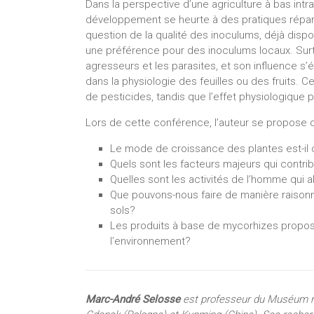
Dans la perspective d’une agriculture à bas intra
développement se heurte à des pratiques répand
question de la qualité des inoculums, déjà dis
une préférence pour des inoculums locaux. Surto
agresseurs et les parasites, et son influence s’
dans la physiologie des feuilles ou des fruits. C
de pesticides, tandis que l’effet physiologique pe
Lors de cette conférence, l’auteur se propose 
Le mode de croissance des plantes est-il
Quels sont les facteurs majeurs qui contri
Quelles sont les activités de l’homme qui a
Que pouvons-nous faire de manière raisonn
sols?
Les produits à base de mycorhizes proposés
l’environnement?
Marc-André Selosse
est professeur du Muséum nati