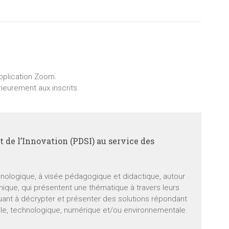
application Zoom.
rieurement aux inscrits.
 de l’Innovation (PDSI) au service des
hnologique, à visée pédagogique et didactique, autour
mique, qui présentent une thématique à travers leurs
uant à décrypter et présenter des solutions répondant
ale, technologique, numérique et/ou environnementale.