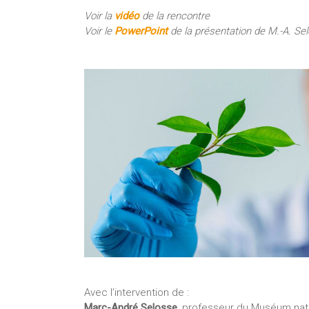
Voir la
vidéo
de la rencontre
Voir le
PowerPoint
de la présentation de M.-A. Sel
Avec l’intervention de :
Marc-André Selosse
, professeur du Muséum natio