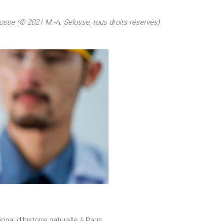
osse (© 2021 M.-A. Selosse, tous droits réservés)
nal d’histoire naturelle à Paris