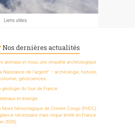
Liens utiles
Nos dernières actualités
es animaux et nous, une enquête archéologique
a Naissance de l’argent” – archéologie, histoire,
conomie, géosciences…
a géologie du tour de France
tériaux et énergie
a fièvre hémorragique de Crimée Congo (FHCC) :
gilance nécessaire mais risque limité en France.
uin 2026)