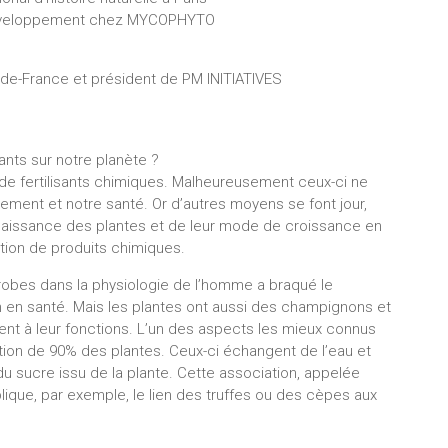
développement chez MYCOPHYTO
e-de-France et président de PM INITIATIVES
tants sur notre planète ?
n de fertilisants chimiques. Malheureusement ceux-ci ne
ement et notre santé. Or d’autres moyens se font jour,
naissance des plantes et de leur mode de croissance en
isation de produits chimiques.
obes dans la physiologie de l’homme a braqué le
ion en santé. Mais les plantes ont aussi des champignons et
ent à leur fonctions. L’un des aspects les mieux connus
ition de 90% des plantes. Ceux-ci échangent de l’eau et
du sucre issu de la plante. Cette association, appelée
lique, par exemple, le lien des truffes ou des cèpes aux