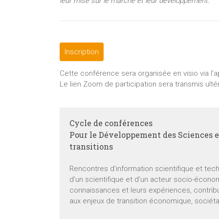
leur mise sur le marché et leur développement.
Inscription
Cette conférence sera organisée en visio via l’
Le lien Zoom de participation sera transmis ulté
Cycle de conférences
Pour le Développement des Sciences et
transitions
Rencontres d’information scientifique et tec
d’un scientifique et d’un acteur socio-écono
connaissances et leurs expériences, contrib
aux enjeux de transition économique, sociét