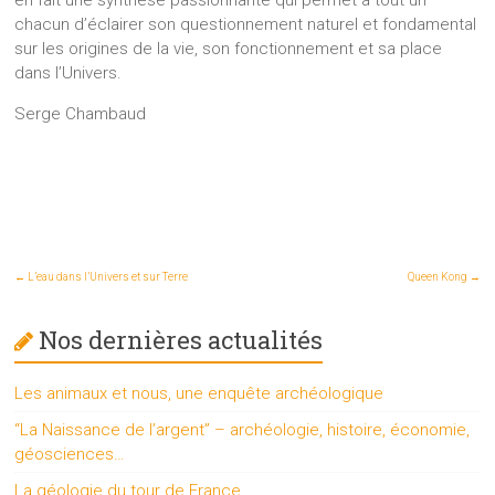
chacun d’éclairer son questionnement naturel et fondamental
sur les origines de la vie, son fonctionnement et sa place
dans l’Univers.
Serge Chambaud
←
L’eau dans l’Univers et sur Terre
Queen Kong
→
Nos dernières actualités
Les animaux et nous, une enquête archéologique
“La Naissance de l’argent” – archéologie, histoire, économie,
géosciences…
La géologie du tour de France