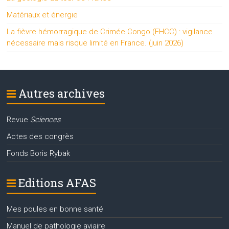
Matériaux et énergie
La fièvre hémorragique de Crimée Congo (FHCC) : vigilance
nécessaire mais risque limité en France. (juin 2026)
Autres archives
Revue
Sciences
Actes des congrès
Fonds Boris Rybak
Editions AFAS
Mes poules en bonne santé
Manuel de pathologie aviaire