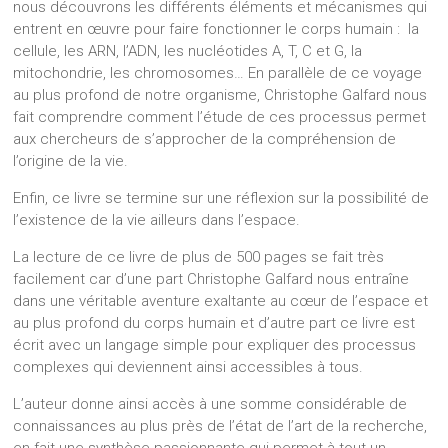
nous découvrons les différents éléments et mécanismes qui
entrent en œuvre pour faire fonctionner le corps humain : la
cellule, les ARN, l’ADN, les nucléotides A, T, C et G, la
mitochondrie, les chromosomes… En parallèle de ce voyage
au plus profond de notre organisme, Christophe Galfard nous
fait comprendre comment l’étude de ces processus permet
aux chercheurs de s’approcher de la compréhension de
l’origine de la vie.
Enfin, ce livre se termine sur une réflexion sur la possibilité de
l’existence de la vie ailleurs dans l’espace.
La lecture de ce livre de plus de 500 pages se fait très
facilement car d’une part Christophe Galfard nous entraîne
dans une véritable aventure exaltante au cœur de l’espace et
au plus profond du corps humain et d’autre part ce livre est
écrit avec un langage simple pour expliquer des processus
complexes qui deviennent ainsi accessibles à tous.
L’auteur donne ainsi accès à une somme considérable de
connaissances au plus près de l’état de l’art de la recherche,
en fait une synthèse passionnante qui permet à tout un