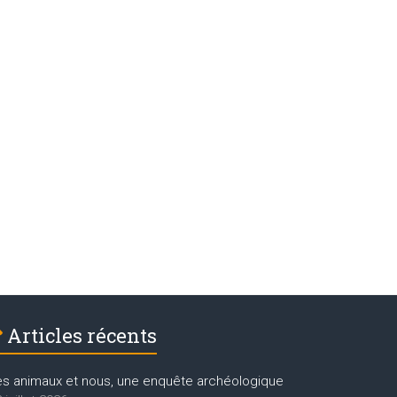
Articles récents
es animaux et nous, une enquête archéologique