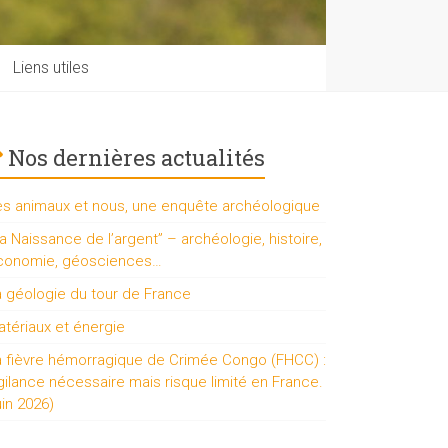
Liens utiles
Nos dernières actualités
es animaux et nous, une enquête archéologique
a Naissance de l’argent” – archéologie, histoire,
conomie, géosciences…
a géologie du tour de France
tériaux et énergie
a fièvre hémorragique de Crimée Congo (FHCC) :
gilance nécessaire mais risque limité en France.
uin 2026)