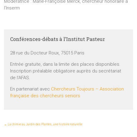
Modératrice : Marie-Françoise Merck, chercheur honoraire à
l’Inserm
Conférences-débats à l’Institut Pasteur
28 rue du Docteur Roux, 75015 Paris
Entrée gratuite, dans la limite des places disponibles.
Inscription préalable obligatoire auprès du secrétariat
de l’AFAS.
En partenariat avec
Chercheurs Toujours – Association
française des chercheurs seniors
←
La chimie au Jardin des Plantes, une histoire naturelle