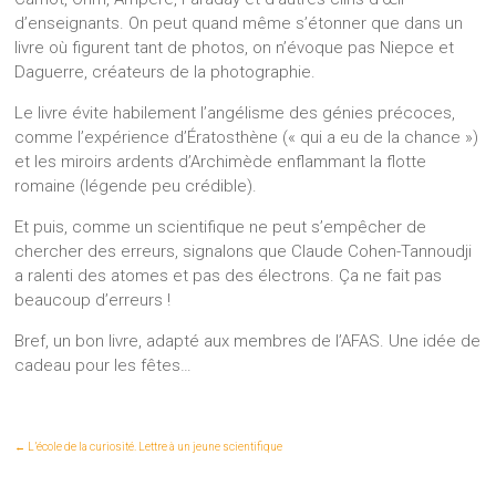
d’enseignants. On peut quand même s’étonner que dans un
livre où figurent tant de photos, on n’évoque pas Niepce et
Daguerre, créateurs de la photographie.
Le livre évite habilement l’angélisme des génies précoces,
comme l’expérience d’Ératosthène (« qui a eu de la chance »)
et les miroirs ardents d’Archimède enflammant la flotte
romaine (légende peu crédible).
Et puis, comme un scientifique ne peut s’empêcher de
chercher des erreurs, signalons que Claude Cohen-Tannoudji
a ralenti des atomes et pas des électrons. Ça ne fait pas
beaucoup d’erreurs !
Bref, un bon livre, adapté aux membres de l’AFAS. Une idée de
cadeau pour les fêtes…
←
L’école de la curiosité. Lettre à un jeune scientifique