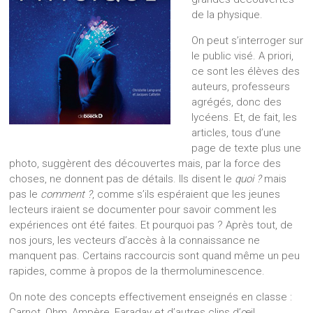
de la physique.
On peut s’interroger sur
le public visé. A priori,
ce sont les élèves des
auteurs, professeurs
agrégés, donc des
lycéens. Et, de fait, les
articles, tous d’une
page de texte plus une
photo, suggèrent des découvertes mais, par la force des
choses, ne donnent pas de détails. Ils disent le
quoi ?
mais
pas le
comment ?
, comme s’ils espéraient que les jeunes
lecteurs iraient se documenter pour savoir comment les
expériences ont été faites. Et pourquoi pas ? Après tout, de
nos jours, les vecteurs d’accès à la connaissance ne
manquent pas. Certains raccourcis sont quand même un peu
rapides, comme à propos de la thermoluminescence.
On note des concepts effectivement enseignés en classe :
Carnot, Ohm, Ampère, Faraday et d’autres clins d’œil